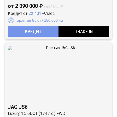
от 2 090 000 ₽
2 664 000 ₽
Кредит от
22 401
₽/мес.
гарантия 5 лет / 150 000 км
КРЕДИТ
TRADE IN
JAC JS6
Luxury 1.5 6DCT (174 л.с.) FWD