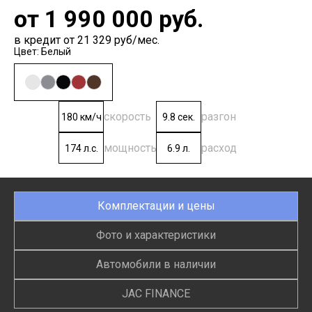
от
1 990 000
руб.
в кредит от 21 329 руб/мес.
Цвет: Белый
скорость
разгон
180 км/ч
9.8 сек.
мощность
расход
174 л.с.
6.9 л.
Комплектации и цены
Фото и характеристики
Автомобили в наличии
JAC FINANCE