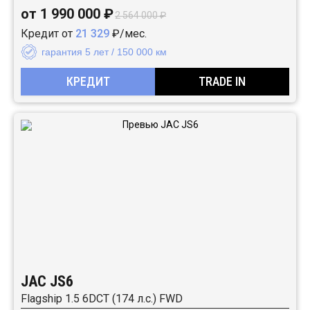
от 1 990 000 ₽
2 564 000 ₽
Кредит от
21 329
₽/мес.
гарантия 5 лет / 150 000 км
КРЕДИТ
TRADE IN
JAC JS6
Flagship 1.5 6DCT (174 л.с.) FWD