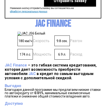
Отправить заявку
Нажимая кнопку отправить заявку вы соглашаетесь на
обработку персональных данных
JAC Finance
Скорость
Разгон
180 км/ч
9.8 сек.
Мощность
Расход
174 л.с.
6.9 л.
JAC Finance
– это гибкая система кредитования,
которая дает возможность приобрести
автомобили
JAC
в кредит по самым выгодным
условия с дополнительной скидкой.
Выгодно
Благодаря данной программе мы предлагаем низкие ставки
по автокредиту от
0.01%
, минимальные ежемесячные
платежи и снижение общей стоимости владения авто.
Доступно