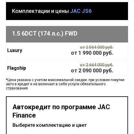
Комплектации и цены
JAC JS6
1.5 6DCT (174 л.с.) FWD
от 2 564 000 руб.
Luxury
от
1 990 000
руб.
от 2 664 000 руб.
Flagship
от
2 090 000
руб.
*Цена указана с учетом максимальной скидки: при условии покупки
авто в кредит и не включает в себя услуги обязательного
страхования
Автокредит по программе JAC
Finance
Выберите комплектацию и цвет