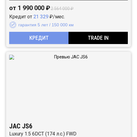
от 1 990 000 ₽
2 564 000 ₽
Кредит от
21 329
₽/мес.
гарантия 5 лет / 150 000 км
КРЕДИТ
TRADE IN
JAC JS6
Luxury 1.5 6DCT (174 л.с.) FWD