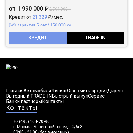
от 1 990 000 ₽
2 564 000 ₽
Кредит от
21 329
₽/мес.
гарантия 5 лет / 150 000 км
КРЕДИТ
TRADE IN
Главная
Автомобили
Лизинг
Оформить кредит
Директ
Выгодный TRADE-IN
Быстрый выкуп
Сервис
Банки партнеры
Контакты
Контакты
+7 (495) 104-70-96
г. Москва, Береговой проезд, 4/6с3
09:00 - 21:00 (без выходных)