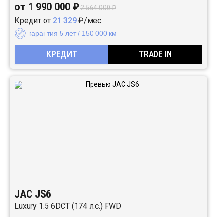
от 1 990 000 ₽
2 564 000 ₽
Кредит от
21 329
₽/мес.
гарантия 5 лет / 150 000 км
КРЕДИТ
TRADE IN
JAC JS6
Luxury 1.5 6DCT (174 л.с.) FWD