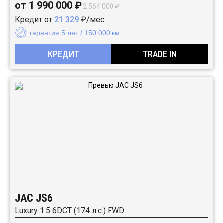
от 1 990 000 ₽
2 564 000 ₽
Кредит от
21 329
₽/мес.
гарантия 5 лет / 150 000 км
КРЕДИТ
TRADE IN
JAC JS6
Luxury 1.5 6DCT (174 л.с.) FWD