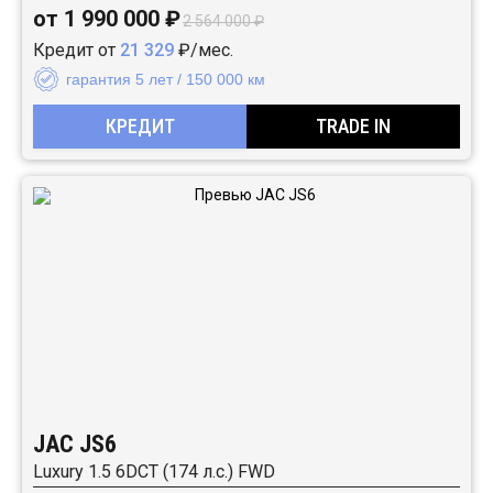
от 1 990 000 ₽
2 564 000 ₽
Кредит от
21 329
₽/мес.
гарантия 5 лет / 150 000 км
КРЕДИТ
TRADE IN
JAC JS6
Luxury 1.5 6DCT (174 л.с.) FWD