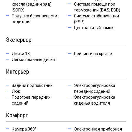
кресла (задний ряд)
Система помощи при
ISOFIX
торможении (BAS; EBD)
Подушка безопасности
Система стабилизации
водителя
(ESP)
Центральный замок
Экстерьер
Диски 18
Рейлинги на крыше
Легкосплавные диски
Интерьер
Задний подлокотник
Электрорегулировка
Люк
передних сидений
Подогрев передних
Электрорегулировка
сидений
сиденья водителя
Комфорт
Камера 360°
Электронная приборная