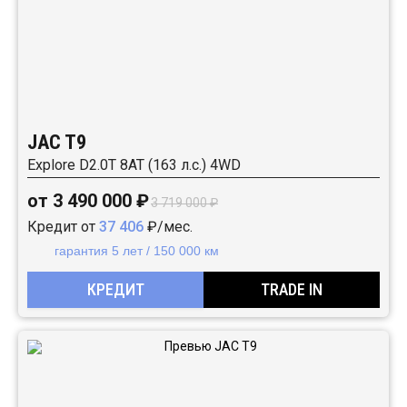
JAC T9
Explore D2.0T 8AT (163 л.с.) 4WD
от 3 490 000 ₽
3 719 000 ₽
Кредит от
37 406
₽/мес.
гарантия 5 лет / 150 000 км
КРЕДИТ
TRADE IN