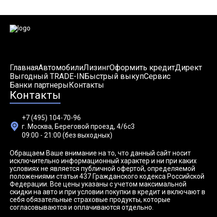
Главная
Автомобили
Лизинг
Оформить кредит
Директ
Выгодный TRADE-IN
Быстрый выкуп
Сервис
Банки партнеры
Контакты
Контакты
+7 (495) 104-70-96
г. Москва, Береговой проезд, 4/6с3
09:00 - 21:00 (без выходных)
Обращаем Ваше внимание на то, что данный сайт носит
исключительно информационный характер и ни при каких
условиях не является публичной офертой, определяемой
положениями статьи 437 Гражданского кодекса Российской
Федерации. Все цены указаны с учетом максимальной
скидки на авто и при условии покупки в кредит и включают в
себя обязательные страховые продукты, которые
согласовываются и оплачиваются отдельно.