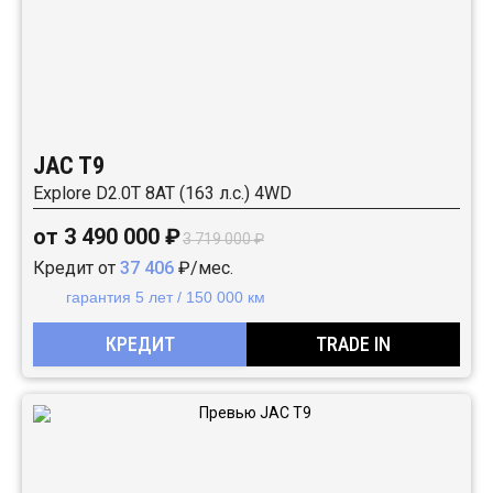
JAC T9
Explore D2.0T 8AT (163 л.с.) 4WD
от 3 490 000 ₽
3 719 000 ₽
Кредит от
37 406
₽/мес.
гарантия 5 лет / 150 000 км
КРЕДИТ
TRADE IN