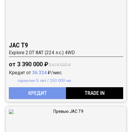
JAC T9
Explore 2.0T 8AT (224 л.с.) 4WD
от 3 390 000 ₽
3 619 000 ₽
Кредит от
36 334
₽/мес.
гарантия 5 лет / 150 000 км
КРЕДИТ
TRADE IN