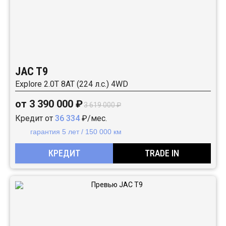
JAC T9
Explore 2.0T 8AT (224 л.с.) 4WD
от 3 390 000 ₽
3 619 000 ₽
Кредит от
36 334
₽/мес.
гарантия 5 лет / 150 000 км
КРЕДИТ
TRADE IN