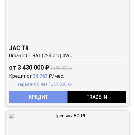
JAC T9
Urban 2.0T 8AT (224 л.с.) 4WD
от 3 430 000 ₽
3 659 000 ₽
Кредит от
36 763
₽/мес.
гарантия 5 лет / 150 000 км
КРЕДИТ
TRADE IN