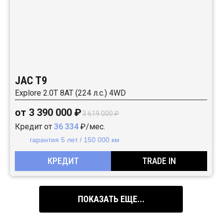
JAC T9
Explore 2.0T 8AT (224 л.с.) 4WD
от 3 390 000 ₽
3 619 000 ₽
Кредит от
36 334
₽/мес.
гарантия 5 лет / 150 000 км
КРЕДИТ
TRADE IN
ПОКАЗАТЬ ЕЩЕ...