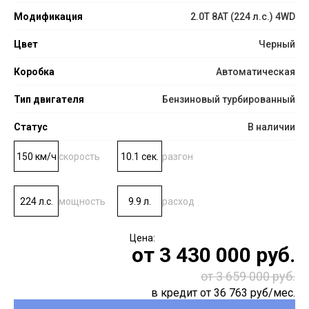
Модификация
2.0T 8AT (224 л.с.) 4WD
Цвет
Черный
Коробка
Автоматическая
Тип двигателя
Бензиновый турбированный
Статус
В наличии
150 км/ч
скорость
10.1 сек.
разгон
224 л.с.
мощность
9.9 л.
расход
от
3 430 000
руб.
от 3 659 000 руб.
в кредит от
36 763
руб/мес.