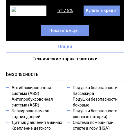
от 7.5%
Купить в кредит
Показать еще...
Опции
Технические характеристики
Безопасность
Антиблокировочная
Подушка безопасности
система (ABS)
пассажира
Антипробуксовочная
Подушки безопасности
система (ASR)
боковые
Блокировка замков
Подушки безопасности
задних дверей
оконные (шторки)
Датчик давления в шинах
Система помощи при
Крепление детского
старте в гору (HSA)