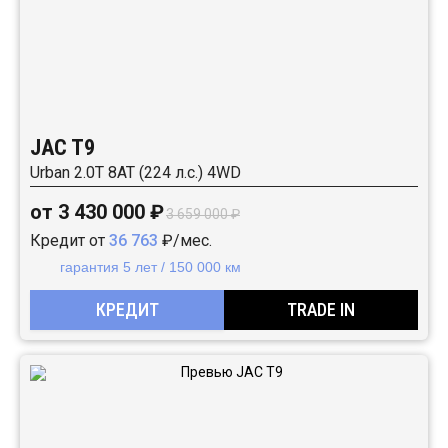
JAC T9
Urban 2.0T 8AT (224 л.с.) 4WD
от 3 430 000 ₽
3 659 000 ₽
Кредит от
36 763
₽/мес.
гарантия 5 лет / 150 000 км
КРЕДИТ
TRADE IN