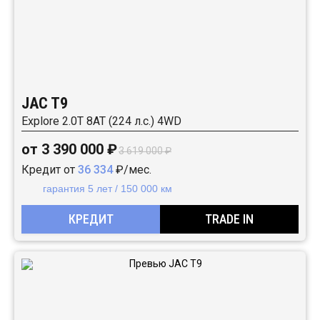
JAC T9
Explore 2.0T 8AT (224 л.с.) 4WD
от 3 390 000 ₽
3 619 000 ₽
Кредит от
36 334
₽/мес.
гарантия 5 лет / 150 000 км
КРЕДИТ
TRADE IN