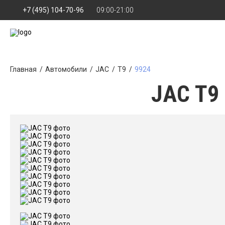
+7 (495) 104-70-96
09:00-21:00
Главная
Автомобили
JAC
T9
9924
JAC T9 