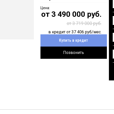
от
3 490 000
руб.
от 3 719 000 руб.
в кредит от
37 406
руб/мес.
Купить в кредит
Позвонить