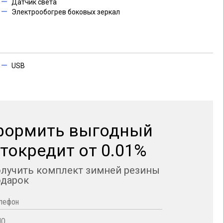
Датчик света
Электрообогрев боковых зеркал
USB
формить выгодный
токредит от 0.01%
олучить комплект зимней резины
одарок