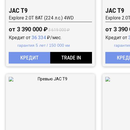
JAC T9
JAC T9
Explore 2.0T 8AT (224 л.с.) 4WD
Explore 2.0
от 3 390 000 ₽
от 3 390
3 619 000 ₽
Кредит от
36 334
₽/мес.
Кредит от
гарантия 5 лет / 150 000 км
гарантия
КРЕДИТ
TRADE IN
КРЕД