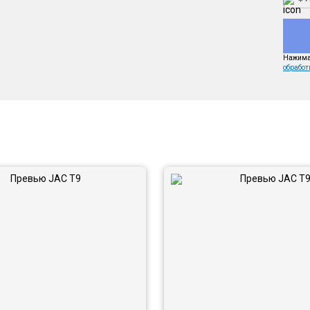
Нажимая
обработ