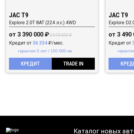
JAC T9
JAC T9
Explore 2.0T 8AT (224 л.с.) 4WD
Explore D2.
от 3 390 000 ₽
от 3 490
3 619 000 ₽
Кредит от
36 334
₽/мес.
Кредит от
гарантия 5 лет / 150 000 км
гарантия
КРЕДИТ
TRADE IN
КРЕД
Каталог новых авт