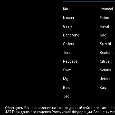
Kia
Hyundai
Nissan
Foton
Geely
Haval
Dongfeng
Gac
Sollers
Suzuki
Tenet
Bestune
Peugeot
Citroen
Swm
Solaris
Mg
Jetour
Baic
Kaiyi
Jac
Обращаем Ваше внимание на то, что данный сайт носит исключ
437 Гражданского кодекса Российской Федерации. Все цены ука