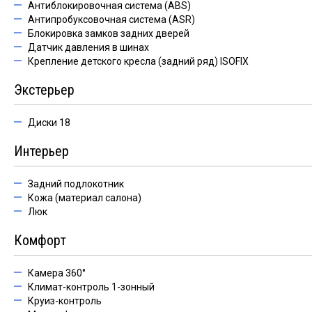
Антиблокировочная система (ABS)
Антипробуксовочная система (ASR)
Блокировка замков задних дверей
Датчик давления в шинах
Крепление детского кресла (задний ряд) ISOFIX
Экстерьер
Диски 18
Интерьер
Задний подлокотник
Кожа (материал салона)
Люк
Комфорт
Камера 360°
Климат-контроль 1-зонный
Круиз-контроль