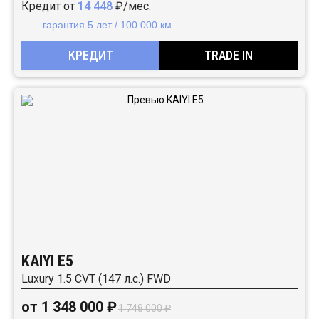
Кредит от
14 448
₽/мес.
гарантия 5 лет / 100 000 км
КРЕДИТ
TRADE IN
KAIYI E5
Luxury 1.5 CVT (147 л.с.) FWD
от 1 348 000 ₽
1 748 000 ₽