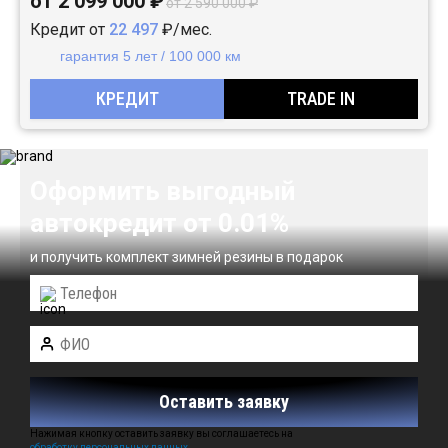
от 2 099 000 ₽
от 2 590 000 ₽
Кредит от
22 497
₽/мес.
гарантия 5 лет / 100 000 км
КРЕДИТ
TRADE IN
Оформить выгодный
автокредит от 0.01%
и получить комплект зимней резины в подарок
Оставить заявку
Нажимая кнопку оставить заявку вы соглашаетесь на
обработку персональных данных