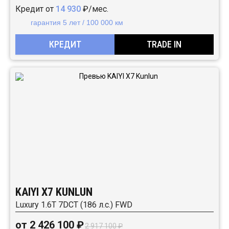
Кредит от
14 930
₽/мес.
гарантия 5 лет / 100 000 км
КРЕДИТ
TRADE IN
KAIYI X7 KUNLUN
Luxury 1.6T 7DCT (186 л.с.) FWD
от 2 426 100 ₽
2 917 100 ₽