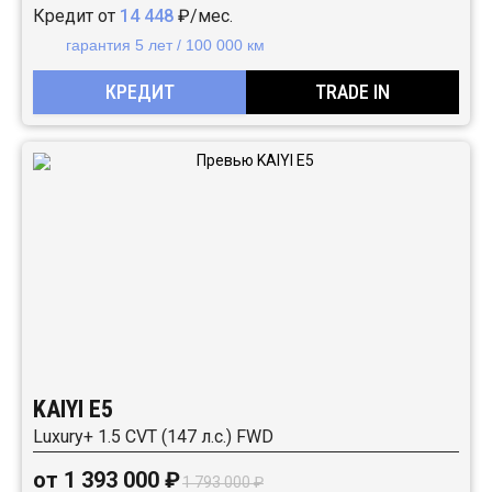
Кредит от
14 448
₽/мес.
гарантия 5 лет / 100 000 км
КРЕДИТ
TRADE IN
KAIYI E5
Luxury+ 1.5 CVT (147 л.с.) FWD
от 1 393 000 ₽
1 793 000 ₽