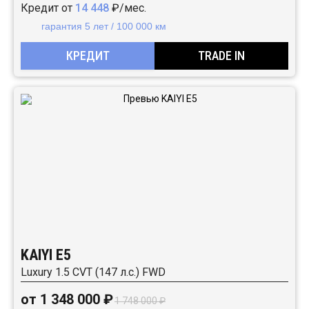
Кредит от
14 448
₽/мес.
гарантия 5 лет / 100 000 км
КРЕДИТ
TRADE IN
KAIYI E5
Luxury 1.5 CVT (147 л.с.) FWD
от 1 348 000 ₽
1 748 000 ₽