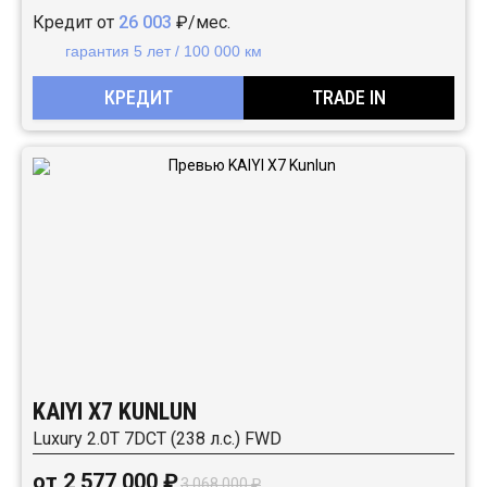
Кредит от
26 003
₽/мес.
гарантия 5 лет / 100 000 км
КРЕДИТ
TRADE IN
KAIYI X7 KUNLUN
Luxury 2.0T 7DCT (238 л.с.) FWD
от 2 577 000 ₽
3 068 000 ₽