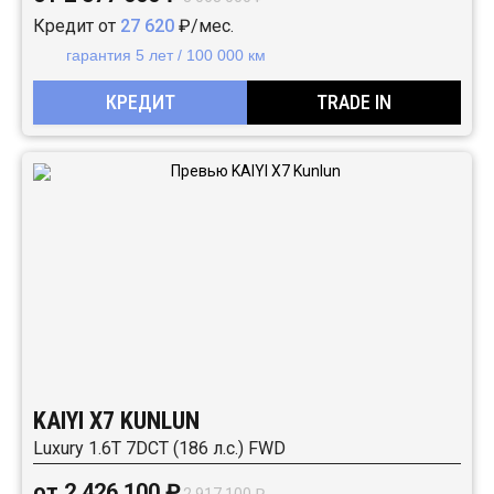
Кредит от
27 620
₽/мес.
гарантия 5 лет / 100 000 км
КРЕДИТ
TRADE IN
KAIYI X7 KUNLUN
Luxury 1.6T 7DCT (186 л.с.) FWD
от 2 426 100 ₽