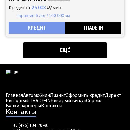
2 917 100 ₽
Кредит от
26 003
₽/мес.
гарантия 5 лет / 100 000 км
КРЕДИТ
TRADE IN
ЕЩЁ
Главная
Автомобили
Лизинг
Оформить кредит
Директ
Выгодный TRADE-IN
Быстрый выкуп
Сервис
Банки партнеры
Контакты
Контакты
+7 (495) 104-70-96