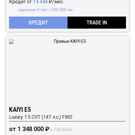
Кредит от
14 448
₽/мес.
гарантия 5 лет / 100 000 км
КРЕДИТ
TRADE IN
KAIYI E5
Luxury 1.5 CVT (147 л.с.) FWD
от 1 348 000 ₽
1 748 000 ₽