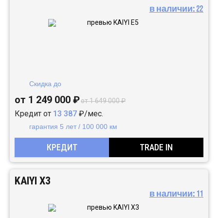
в наличии:
22
Скидка до
от 1 249 000 ₽
от 1 649 000 ₽
Кредит от
13 387
₽/мес.
гарантия 5 лет / 100 000 км
КРЕДИТ
TRADE IN
KAIYI X3
в наличии:
11