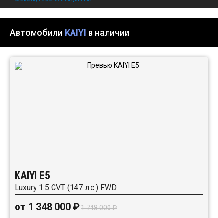
Автомобили
KAIYI
в наличии
KAIYI E5
Luxury 1.5 CVT (147 л.с.) FWD
от 1 348 000 ₽
1 748 000 ₽