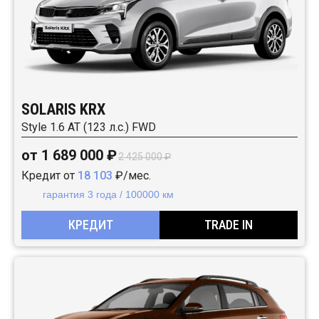
SOLARIS KRX
Style 1.6 AT (123 л.с.) FWD
от 1 689 000 ₽
2 425 000 ₽
Кредит от
18 103
₽/мес.
гарантия 3 года / 100000 км
КРЕДИТ
TRADE IN