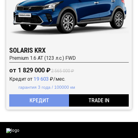
SOLARIS KRX
Premium 1.6 AT (123 л.с.) FWD
от 1 829 000 ₽
2 565 000 ₽
Кредит от
19 603
₽/мес.
гарантия 3 года / 100000 км
КРЕДИТ
TRADE IN