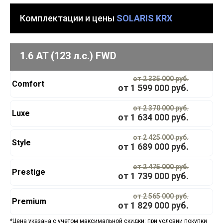
Комплектации и цены
SOLARIS KRX
1.6 AT (123 л.с.) FWD
от 2 335 000 руб.
Comfort
от
1 599 000
руб.
от 2 370 000 руб.
Luxe
от
1 634 000
руб.
от 2 425 000 руб.
Style
от
1 689 000
руб.
от 2 475 000 руб.
Prestige
от
1 739 000
руб.
от 2 565 000 руб.
Premium
от
1 829 000
руб.
*Цена указана с учетом максимальной скидки: при условии покупки