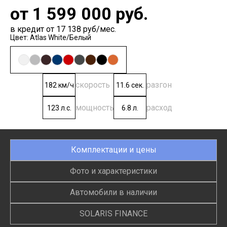
от
1 599 000
руб.
в кредит от 17 138 руб/мес.
Цвет: Atlas White/Белый
скорость
разгон
182 км/ч
11.6 сек.
мощность
расход
123 л.с.
6.8 л.
Комплектации и цены
Фото и характеристики
Автомобили в наличии
SOLARIS FINANCE