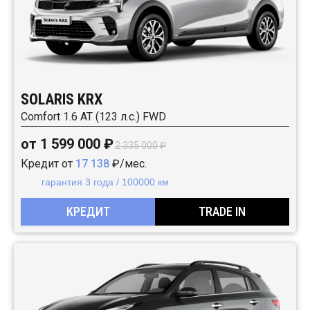
SOLARIS KRX
Comfort 1.6 AT (123 л.с.) FWD
от 1 599 000 ₽
2 335 000 ₽
Кредит от
17 138
₽/мес.
гарантия 3 года / 100000 км
КРЕДИТ
TRADE IN