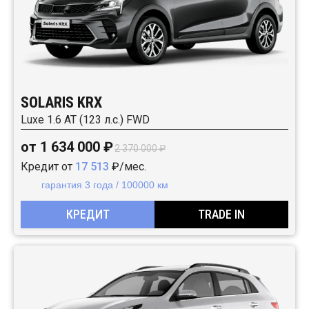
SOLARIS KRX
Luxe 1.6 AT (123 л.с.) FWD
от 1 634 000 ₽
2 370 000 ₽
Кредит от
17 513
₽/мес.
гарантия 3 года / 100000 км
КРЕДИТ
TRADE IN