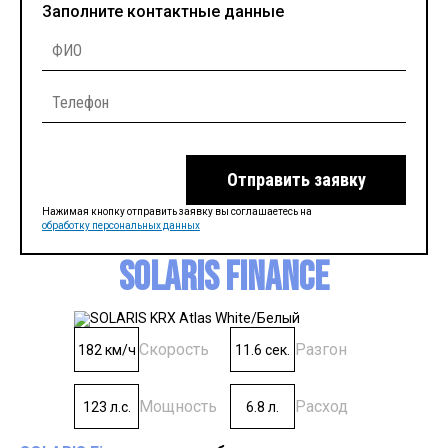
Заполните контактные данные
Отправить заявку
Нажимая кнопку отправить заявку вы соглашаетесь на
обработку персональных данных
SOLARIS Finance
Скорость
Разгон
182 км/ч
11.6 сек.
Мощность
Расход
123 л.с.
6.8 л.