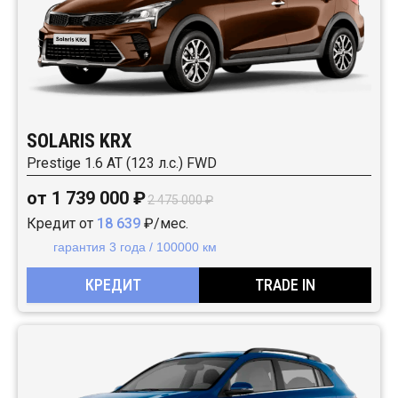
SOLARIS KRX
Prestige 1.6 AT (123 л.с.) FWD
от 1 739 000 ₽
2 475 000 ₽
Кредит от
18 639
₽/мес.
гарантия 3 года / 100000 км
КРЕДИТ
TRADE IN