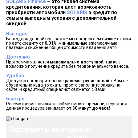
SOLARIS Finance
– это гибкая система
кредитования, которая дает возможность
приобрести автомобили
SOLARIS
в кредит по
самым выгодным условия с дополнительной
скидкой.
Выгодно
Благодаря данной программе мы предлагаем низкие ставки
по автокредиту от
0.01%
, минимальные ежемесячные
платежи и снижение общей стоимости владения авто.
Доступно
Программа является
максимально доступной
, так как
возможно получение кредита без первоначального взноса.
Удобно
Доступно предварительное
рассмотрение онлайн
. Вам не
обязательно куда-то ехать, просто заполните заявку на
сайте, и кредитный специалист свяжется с Вами.
Быстро
Рассмотрение заявки не займет много времени, в среднем
данная процедура занимает
от 30 минут до часа!
Оформить выгодный