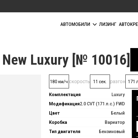
АВТОМОБИЛИ
ЛИЗИНГ
АВТОКР
New Luxury [№ 10016]
скорость
разгон
180 км/ч
11 сек.
171 л
Комплектация
Luxury
Модификация
2.0 CVT (171 л.с.) FWD
Цвет
Белый
Коробка
Вариатор
Тип двигателя
Бензиновый