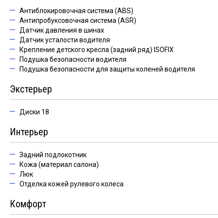
Антиблокировочная система (ABS)
Антипробуксовочная система (ASR)
Датчик давления в шинах
Датчик усталости водителя
Крепление детского кресла (задний ряд) ISOFIX
Подушка безопасности водителя
Подушка безопасности для защиты коленей водителя
Экстерьер
Диски 18
Интерьер
Задний подлокотник
Кожа (материал салона)
Люк
Отделка кожей рулевого колеса
Комфорт