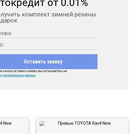
токредит от 0.01%
олучить комплект зимней резины
одарок
Оставить заявку
 кнопку оставить заявку вы соглашаетесь на
ку персональных данных