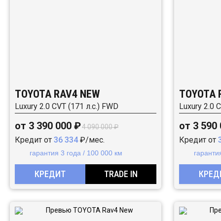
TOYOTA RAV4 NEW
TOYOTA 
Luxury 2.0 CVT (171 л.с.) FWD
Luxury 2.0 
от 3 390 000 ₽
от 3 590
4 090 000 ₽
Кредит от
36 334
₽/мес.
Кредит от
гарантия 3 года / 100 000 км
гарантия
КРЕДИТ
TRADE IN
КРЕД