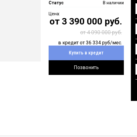
Статус
В наличии
от
3 390 000
руб.
от 4 090 000 руб.
в кредит от
36 334
руб/мес.
Купить в кредит
Позвонить