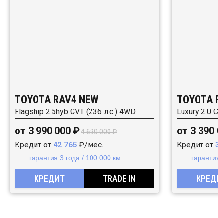
TOYOTA RAV4 NEW
TOYOTA 
Flagship 2.5hyb CVT (236 л.с.) 4WD
Luxury 2.0 
от 3 990 000 ₽
от 3 390
4 690 000 ₽
Кредит от
42 765
₽/мес.
Кредит от
гарантия 3 года / 100 000 км
гарантия
КРЕДИТ
TRADE IN
КРЕД