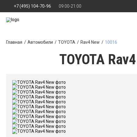
+7 (495) 104-70-96
09:00-21:00
Главная
Автомобили
TOYOTA
Rav4 New
10016
TOYOTA Rav4 