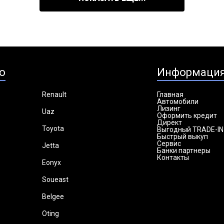
о
Информаци
Renault
Главная
Автомобили
Лизинг
Uaz
Оформить кредит
Директ
Toyota
Выгодный TRADE-IN
Быстрый выкуп
Сервис
Jetta
Банки партнеры
Контакты
Eonyx
Soueast
Belgee
Oting