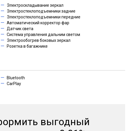
Электроскладывание зеркал
Электростеклоподъемники задние
Электростеклоподъемники передние
Автоматический корректор фар
Датчик света
Система управления дальним светом
Электрообогрев боковых зеркал
Розетка в багажнике
Bluetooth
CarPlay
формить выгодный