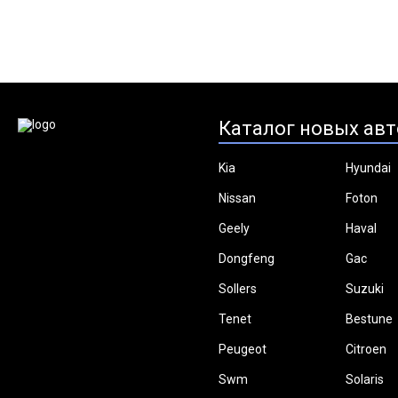
Каталог новых авт
Kia
Hyundai
Nissan
Foton
Geely
Haval
Dongfeng
Gac
Sollers
Suzuki
Tenet
Bestune
Peugeot
Citroen
Swm
Solaris