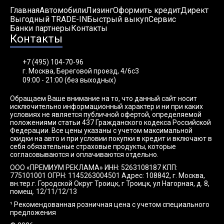
Главная
Автомобили
Лизинг
Оформить кредит
Директ
Выгодный TRADE-IN
Быстрый выкуп
Сервис
Банки партнеры
Контакты
Контакты
+7 (495) 104-70-96
г. Москва, Береговой проезд, 4/6с3
09:00 - 21:00 (без выходных)
Обращаем Ваше внимание на то, что данный сайт носит
исключительно информационный характер и ни при каких
условиях не является публичной офертой, определяемой
положениями статьи 437 Гражданского кодекса Российской
Федерации. Все цены указаны с учетом максимальной
скидки на авто и при условии покупки в кредит и включают в
себя обязательные страховые продукты, которые
согласовываются и оплачиваются отдельно.
ООО «ПРЕМИУМ РЕКЛАМА» ИНН: 5263108187 КПП:
775101001 ОГРН: 1145263004501 Адрес: 108842, г. Москва,
вн.тер.г. Городской Округ Троицк, г Троицк, ул Нагорная, д. 8,
помещ. 12/11/12/13
¹ Рекомендованная розничная цена с учетом специального
предложения