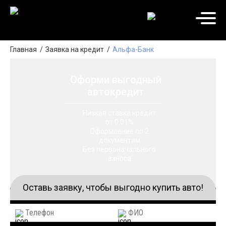
Главная
Заявка на кредит
Альфа-Банк
Оформи выгодный
автокредит
Низкая ставка кредит
от 0.01%
Оформление по 2
документам
Без первоначального
взноса
Оставь заявку, чтобы выгодно купить авто!