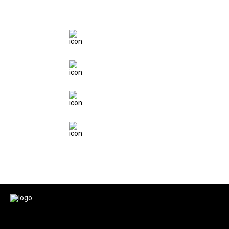
НАШИ ПРЕИМУЩЕТСВА
ПО АВТОКРЕДИТУ
16 БАНКОВ
НА ВЫБОР
АВТОКРЕДИТ
ОТ 0.01%
ГАРАНТИЯ
ДО 5 ЛЕТ
ПОДАРКИ ОТ
АВТОСАЛОНА