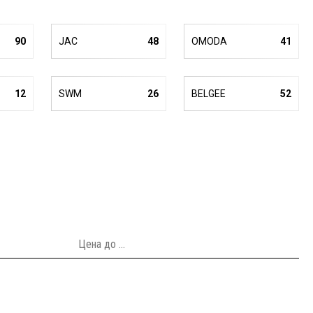
90
JAC
48
OMODA
41
12
SWM
26
BELGEE
52