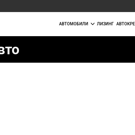
АВТОМОБИЛИ
ЛИЗИНГ
АВТОКР
вто
Ь.