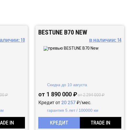
BESTUNE B70 NEW
наличии:
10
в наличии:
14
Скидка до
10 августа
от 1 890 000 ₽
000 ₽
от 2 294 000 ₽
Кредит от
20 257
₽/мес.
км
гарантия 5 лет / 100000 км
ADE IN
КРЕДИТ
TRADE IN