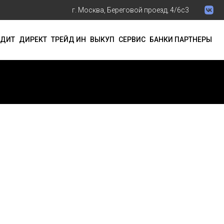
г. Москва, Береговой проезд, 4/6с3
ЕДИТ
ДИРЕКТ
ТРЕЙД ИН
ВЫКУП
СЕРВИС
БАНКИ ПАРТНЕРЫ