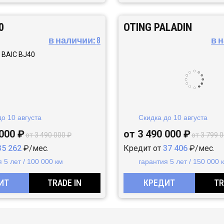
0
OTING PALADIN
в наличии:
8
в 
до
10 августа
Скидка до
10 августа
 000 ₽
от 3 490 000 ₽
от 3 490 000 ₽
от 3 799 
35 262
₽/мес.
Кредит от
37 406
₽/мес.
 5 лет / 100 000 км
гарантия 5 лет / 150 000 
ИТ
TRADE IN
КРЕДИТ
TR