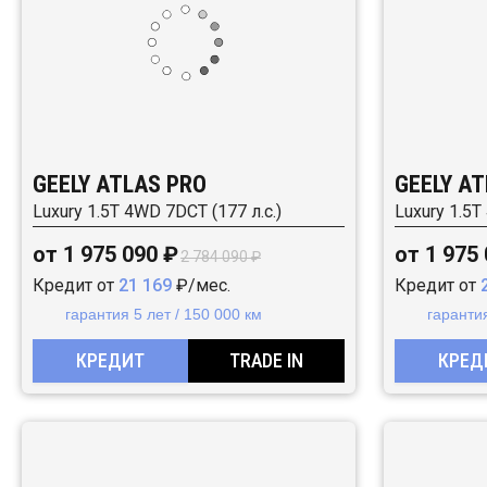
GEELY ATLAS PRO
GEELY AT
Luxury 1.5T 4WD 7DCT (177 л.с.)
Luxury 1.5T
от 1 975 090 ₽
от 1 975
2 784 090 ₽
Кредит от
21 169
₽/мес.
Кредит от
гарантия 5 лет / 150 000 км
гарантия
КРЕДИТ
TRADE IN
КРЕД