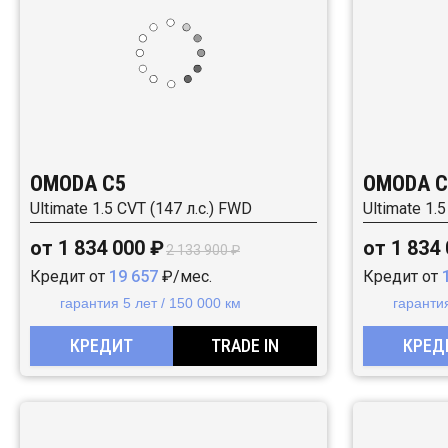
OMODA C5
OMODA C
Ultimate 1.5 CVT (147 л.с.) FWD
Ultimate 1.
от 1 834 000 ₽
от 1 834
2 133 900 ₽
Кредит от
19 657
₽/мес.
Кредит от
гарантия 5 лет / 150 000 км
гарантия
КРЕДИТ
TRADE IN
КРЕД