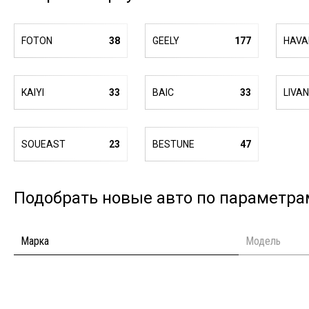
FOTON
38
GEELY
177
HAVA
KAIYI
33
BAIC
33
LIVAN
SOUEAST
23
BESTUNE
47
Подобрать новые авто по параметра