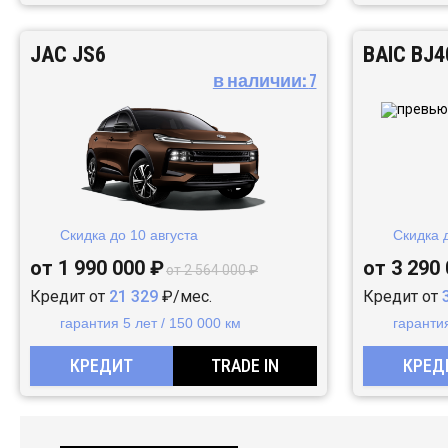
JAC JS6
BAIC BJ4
в наличии:
7
Скидка до
10 августа
Скидка 
от 1 990 000 ₽
от 3 290
от 2 564 000 ₽
Кредит от
21 329
₽/мес.
Кредит от
гарантия 5 лет / 150 000 км
гарантия
КРЕДИТ
TRADE IN
КРЕД