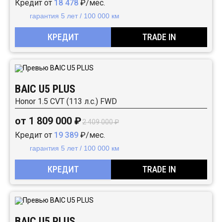
Кредит от
18 478
₽/мес.
гарантия 5 лет / 100 000 км
КРЕДИТ
TRADE IN
BAIC U5 PLUS
Honor 1.5 CVT (113 л.с.) FWD
от 1 809 000 ₽
2 409 000 ₽
Кредит от
19 389
₽/мес.
гарантия 5 лет / 100 000 км
КРЕДИТ
TRADE IN
BAIC U5 PLUS