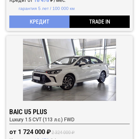
Кредит от
18 478
₽/мес.
гарантия 5 лет / 100 000 км
КРЕДИТ
TRADE IN
BAIC U5 PLUS
Luxury 1.5 CVT (113 л.с.) FWD
от 1 724 000 ₽
2 324 000 ₽