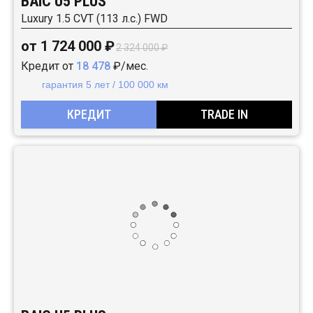
BAIC U5 PLUS
Luxury 1.5 CVT (113 л.с.) FWD
от 1 724 000 ₽
2 324 000 ₽
Кредит от
18 478
₽/мес.
гарантия 5 лет / 100 000 км
КРЕДИТ
TRADE IN