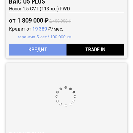
BAIC U5 PLUS
Honor 1.5 CVT (113 л.с.) FWD
от 1 809 000 ₽
2 409 000 ₽
Кредит от
19 389
₽/мес.
гарантия 5 лет / 100 000 км
КРЕДИТ
TRADE IN