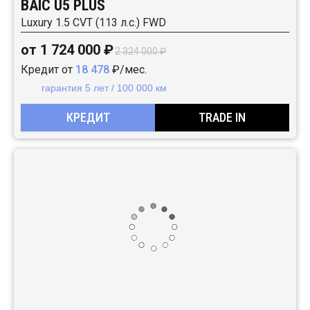
BAIC U5 PLUS
Luxury 1.5 CVT (113 л.с.) FWD
от 1 724 000 ₽
2 324 000 ₽
Кредит от
18 478
₽/мес.
гарантия 5 лет / 100 000 км
КРЕДИТ
TRADE IN