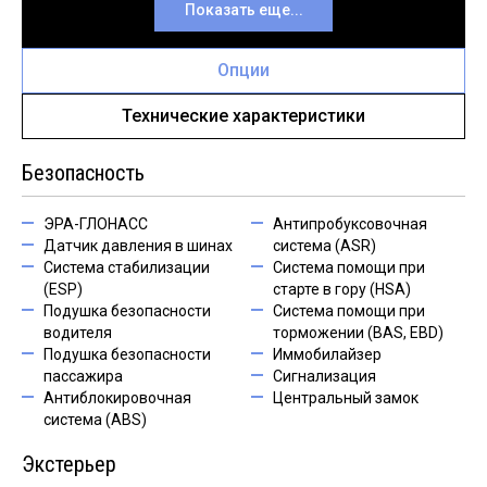
Показать еще...
Опции
Технические характеристики
Безопасность
ЭРА-ГЛОНАСС
Антипробуксовочная
Датчик давления в шинах
система (ASR)
Система стабилизации
Система помощи при
(ESP)
старте в гору (HSA)
Подушка безопасности
Система помощи при
водителя
торможении (BAS, EBD)
Подушка безопасности
Иммобилайзер
пассажира
Сигнализация
Антиблокировочная
Центральный замок
система (ABS)
Экстерьер