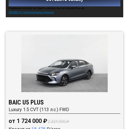
Нажимая кнопку оставить заявку вы соглашаетесь на
обработку персональных данных
Автомобили в наличии:
BAIC U5 PLUS
Luxury 1.5 CVT (113 л.с.) FWD
от 1 724 000 ₽
2 324 000 ₽