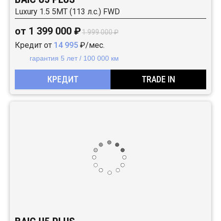
Luxury 1.5 5MT (113 л.с.) FWD
от 1 399 000 ₽
1 999 000 ₽
Кредит от
14 995
₽/мес.
гарантия 5 лет / 100 000 км
КРЕДИТ
TRADE IN