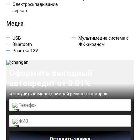
Электроскладывание
зеркал
Медиа
USB
Мультимедиа система с
Bluetooth
ЖК-экраном
Розетка 12V
Оформить выгодный
автокредит от 0.01%
и получить комплект зимней резины в подарок
Оставить заявку