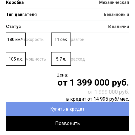
Коробка
Механическая
Тип двигателя
Бензиновый
Статус
В наличии
180 км/ч
скорость
11 сек.
разгон
105 л.с.
мощность
5.7 л.
расход
от
1 399 000
руб.
от 1 999 000 руб.
в кредит от
14 995
руб/мес.
Купить в кредит
Позвонить