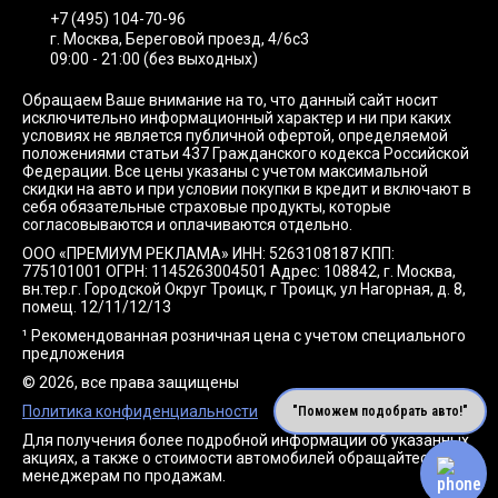
+7 (495) 104-70-96
г. Москва, Береговой проезд, 4/6с3
09:00 - 21:00 (без выходных)
Обращаем Ваше внимание на то, что данный сайт носит
исключительно информационный характер и ни при каких
условиях не является публичной офертой, определяемой
положениями статьи 437 Гражданского кодекса Российской
Федерации. Все цены указаны с учетом максимальной
скидки на авто и при условии покупки в кредит и включают в
себя обязательные страховые продукты, которые
согласовываются и оплачиваются отдельно.
ООО «ПРЕМИУМ РЕКЛАМА» ИНН: 5263108187 КПП:
775101001 ОГРН: 1145263004501 Адрес: 108842, г. Москва,
вн.тер.г. Городской Округ Троицк, г Троицк, ул Нагорная, д. 8,
помещ. 12/11/12/13
¹ Рекомендованная розничная цена с учетом специального
предложения
© 2026, все права защищены
Политика конфиденциальности
"Поможем подобрать авто!"
Для получения более подробной информации об указанных
акциях, а также о стоимости автомобилей обращайтесь к
менеджерам по продажам.