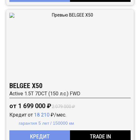
BELGEE X50
Active 1.5T 7DCT (150 л.с.) FWD
от 1 699 000 ₽
2 079 000 ₽
Кредит от
18 210
₽/мес.
гарантия 5 лет / 150000 км
КРЕДИТ
TRADE IN