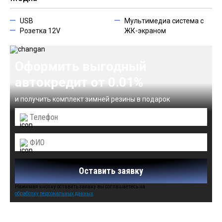
USB
Мультимедиа система с
Розетка 12V
ЖК-экраном
Оформить выгодный
автокредит от 0.01%
и получить комплект зимней резины в подарок
Оставить заявку
Нажимая кнопку оставить заявку вы соглашаетесь на
обработку персональных данных
Автомобили в наличии: