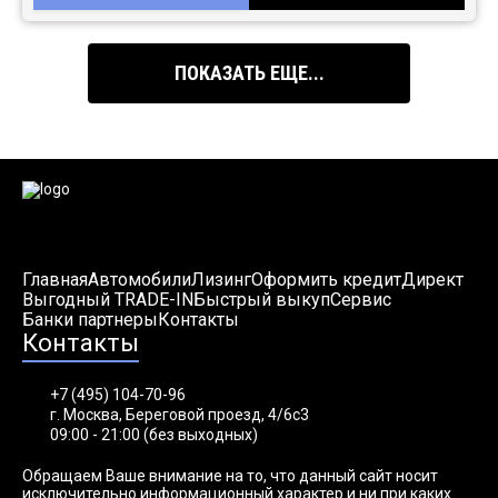
ПОКАЗАТЬ ЕЩЕ...
Главная
Автомобили
Лизинг
Оформить кредит
Директ
Выгодный TRADE-IN
Быстрый выкуп
Сервис
Банки партнеры
Контакты
Контакты
+7 (495) 104-70-96
г. Москва, Береговой проезд, 4/6с3
09:00 - 21:00 (без выходных)
Обращаем Ваше внимание на то, что данный сайт носит
исключительно информационный характер и ни при каких