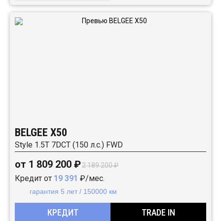
BELGEE X50
Style 1.5T 7DCT (150 л.с.) FWD
от 1 809 200 ₽
2 189 200 ₽
Кредит от
19 391
₽/мес.
гарантия 5 лет / 150000 км
КРЕДИТ
TRADE IN