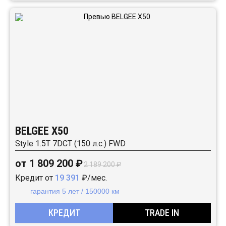
BELGEE X50
Style 1.5T 7DCT (150 л.с.) FWD
от 1 809 200 ₽
2 189 200 ₽
Кредит от
19 391
₽/мес.
гарантия 5 лет / 150000 км
КРЕДИТ
TRADE IN