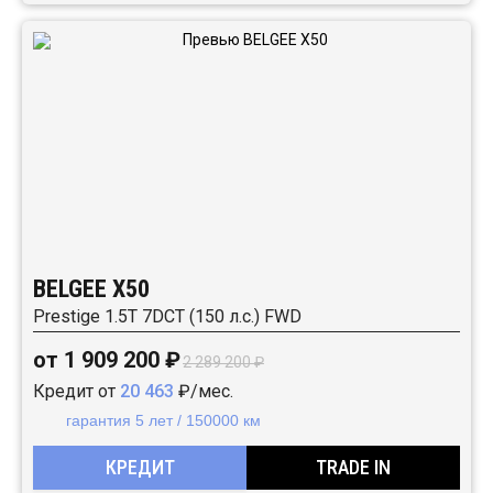
BELGEE X50
Prestige 1.5T 7DCT (150 л.с.) FWD
от 1 909 200 ₽
2 289 200 ₽
Кредит от
20 463
₽/мес.
гарантия 5 лет / 150000 км
КРЕДИТ
TRADE IN