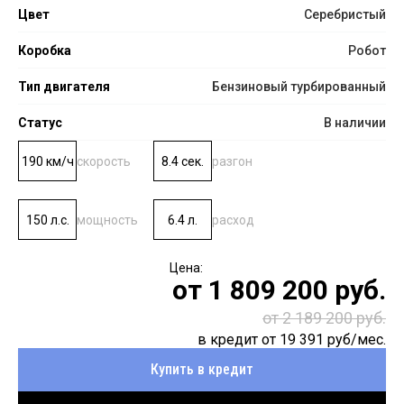
Цвет
Серебристый
Коробка
Робот
Тип двигателя
Бензиновый турбированный
Статус
В наличии
190 км/ч
скорость
8.4 сек.
разгон
150 л.с.
мощность
6.4 л.
расход
от
1 809 200
руб.
от 2 189 200 руб.
в кредит от
19 391
руб/мес.
Купить в кредит