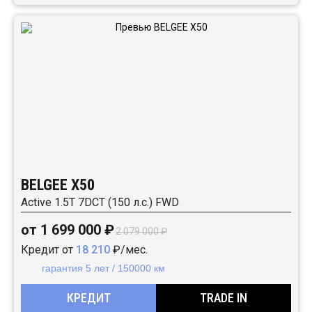
BELGEE X50
Active 1.5T 7DCT (150 л.с.) FWD
от 1 699 000 ₽
2 079 000 ₽
Кредит от
18 210
₽/мес.
гарантия 5 лет / 150000 км
КРЕДИТ
TRADE IN