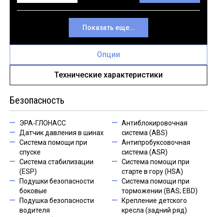
Показать еще...
Опции
Технические характеристики
Безопасность
ЭРА-ГЛОНАСС
Антиблокировочная
Датчик давления в шинах
система (ABS)
Система помощи при
Антипробуксовочная
спуске
система (ASR)
Система стабилизации
Система помощи при
(ESP)
старте в гору (HSA)
Подушки безопасности
Система помощи при
боковые
торможении (BAS; EBD)
Подушка безопасности
Крепление детского
водителя
кресла (задний ряд)