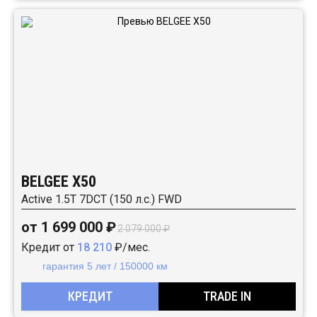
BELGEE X50
Active 1.5T 7DCT (150 л.с.) FWD
от 1 699 000 ₽
2 079 000 ₽
Кредит от
18 210
₽/мес.
гарантия 5 лет / 150000 км
КРЕДИТ
TRADE IN