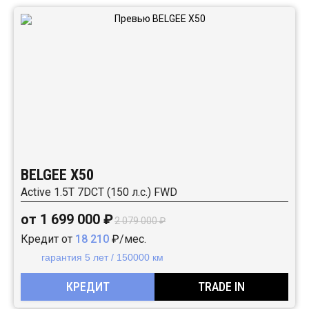
BELGEE X50
Active 1.5T 7DCT (150 л.с.) FWD
от 1 699 000 ₽
2 079 000 ₽
Кредит от
18 210
₽/мес.
гарантия 5 лет / 150000 км
КРЕДИТ
TRADE IN