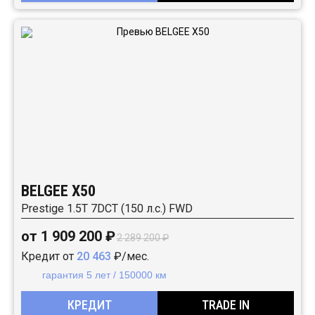
BELGEE X50
Prestige 1.5T 7DCT (150 л.с.) FWD
от 1 909 200 ₽
2 289 200 ₽
Кредит от
20 463
₽/мес.
гарантия 5 лет / 150000 км
КРЕДИТ
TRADE IN