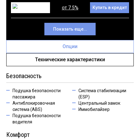
от 7.5%
Купить в кредит
Показать еще...
Опции
Технические характеристики
Безопасность
Подушка безопасности
Система стабилизации
пассажира
(ESP)
Антиблокировочная
Центральный замок
система (ABS)
Иммобилайзер
Подушка безопасности
водителя
Комфорт