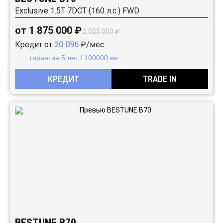
Exclusive 1.5T 7DCT (160 л.с.) FWD
от 1 875 000 ₽
2 025 000 ₽
Кредит от
20 096
₽/мес.
гарантия 5 лет / 100000 км
КРЕДИТ
TRADE IN
BESTUNE B70