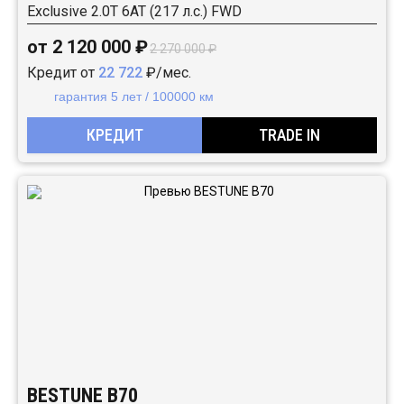
Exclusive 2.0T 6AT (217 л.с.) FWD
от 2 120 000 ₽
2 270 000 ₽
Кредит от
22 722
₽/мес.
гарантия 5 лет / 100000 км
КРЕДИТ
TRADE IN
BESTUNE B70