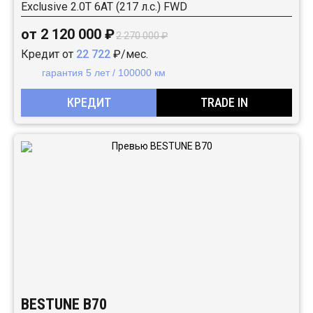
Exclusive 2.0T 6AT (217 л.с.) FWD
от 2 120 000 ₽
2 270 000 ₽
Кредит от
22 722
₽/мес.
гарантия 5 лет / 100000 км
КРЕДИТ
TRADE IN
BESTUNE B70