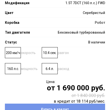
Модификация
1.5T 7DCT (160 л.с.) FWD
Цвет
Серебристый
Коробка
Робот
Тип двигателя
Бензиновый турбированный
Статус
В наличии
200 км/ч
скорость
10.4 сек.
разгон
160 л.с.
мощность
6.4 л.
расход
от
1 690 000
руб.
от 1 840 000 руб.
в кредит от
18 114
руб/мес.
Купить в кредит