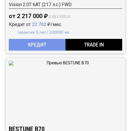
Vision 2.0T 6AT (217 л.с.) FWD
от 2 217 000 ₽
2 367 000 ₽
Кредит от
23 762
₽/мес.
гарантия 5 лет / 100000 км
КРЕДИТ
TRADE IN
BESTUNE B70