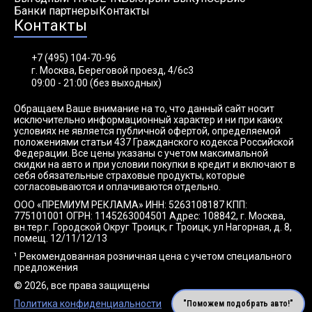
Банки партнеры
Контакты
Контакты
+7 (495) 104-70-96
г. Москва, Береговой проезд, 4/6с3
09:00 - 21:00 (без выходных)
Обращаем Ваше внимание на то, что данный сайт носит
исключительно информационный характер и ни при каких
условиях не является публичной офертой, определяемой
положениями статьи 437 Гражданского кодекса Российской
Федерации. Все цены указаны с учетом максимальной
скидки на авто и при условии покупки в кредит и включают в
себя обязательные страховые продукты, которые
согласовываются и оплачиваются отдельно.
ООО «ПРЕМИУМ РЕКЛАМА» ИНН: 5263108187 КПП:
775101001 ОГРН: 1145263004501 Адрес: 108842, г. Москва,
вн.тер.г. Городской Округ Троицк, г Троицк, ул Нагорная, д. 8,
помещ. 12/11/12/13
¹ Рекомендованная розничная цена с учетом специального
предложения
© 2026, все права защищены
Политика конфиденциальности
"Поможем подобрать авто!"