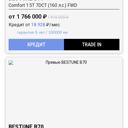
Comfort 1.5T 7DCT (160 л.с.) FWD
от 1 766 000 ₽
1 916 000 ₽
Кредит от
18 928
₽/мес.
гарантия 5 лет / 100000 км
КРЕДИТ
TRADE IN
BESTUNE B70