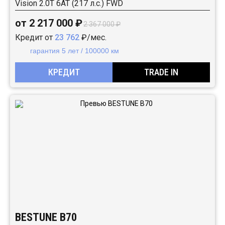
Vision 2.0T 6AT (217 л.с.) FWD
от 2 217 000 ₽
2 367 000 ₽
Кредит от
23 762
₽/мес.
гарантия 5 лет / 100000 км
КРЕДИТ
TRADE IN
BESTUNE B70