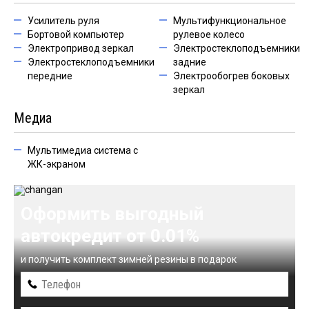
Усилитель руля
Мультифункциональное
Бортовой компьютер
рулевое колесо
Электропривод зеркал
Электростеклоподъемники
Электростеклоподъемники
задние
передние
Электрообогрев боковых
зеркал
Медиа
Мультимедиа система с
ЖК-экраном
Оформить выгодный
автокредит от 0.01%
и получить комплект зимней резины в подарок