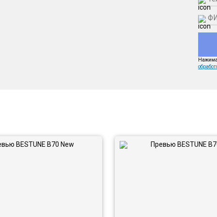
Нажимая
обработ