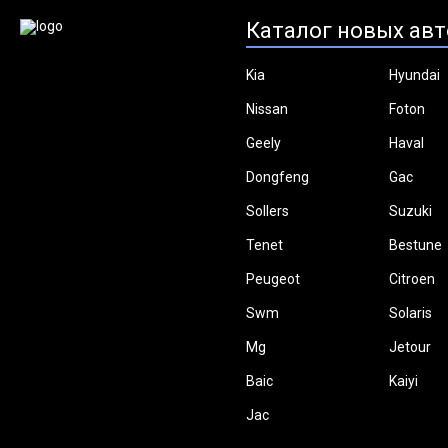
Каталог новых авт
Kia
Hyundai
Nissan
Foton
Geely
Haval
Dongfeng
Gac
Sollers
Suzuki
Tenet
Bestune
Peugeot
Citroen
Swm
Solaris
Mg
Jetour
Baic
Kaiyi
Jac