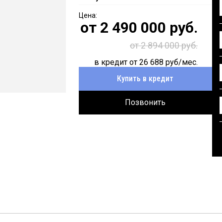
от
2 490 000
руб.
от 2 894 000 руб.
в кредит от
26 688
руб/мес.
Купить в кредит
Позвонить