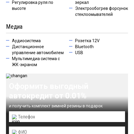
Регулировка руля по
зеркал
высоте
Электрообогрев форсунок
стеклоомывателей
Медиа
Аудиосистема
Розетка 12V
Дистанционное
Bluetooth
управление автомобилем
USB
Мультимедиа система с
ЖК-экраном
Оформить выгодный
автокредит от 0.01%
и получить комплект зимней резины в подарок