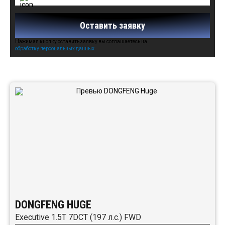
Оставить заявку
Нажимая кнопку оставить заявку вы соглашаетесь на
обработку персональных данных
Автомобили в наличии:
DONGFENG HUGE
Executive 1.5T 7DCT (197 л.с.) FWD