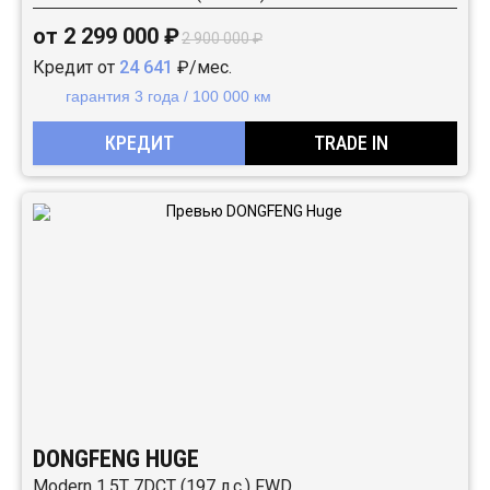
от 2 299 000 ₽
2 900 000 ₽
Кредит от
24 641
₽/мес.
гарантия 3 года / 100 000 км
КРЕДИТ
TRADE IN
DONGFENG HUGE
Modern 1.5T 7DCT (197 л.с.) FWD