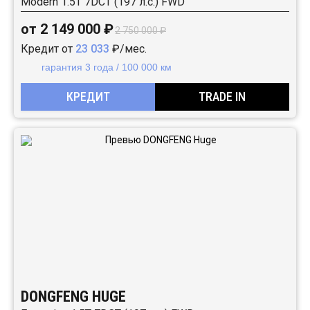
Modern 1.5T 7DCT (197 л.с.) FWD
от 2 149 000 ₽
2 750 000 ₽
Кредит от
23 033
₽/мес.
гарантия 3 года / 100 000 км
КРЕДИТ
TRADE IN
DONGFENG HUGE