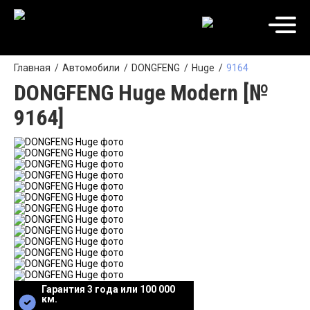
Главная
Автомобили
DONGFENG
Huge
9164
DONGFENG Huge Modern [№
9164]
Гарантия 3 года или 100 000
км.