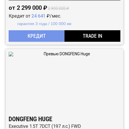
от 2 299 000 ₽
2 900 000 ₽
Кредит от
24 641
₽/мес.
гарантия 3 года / 100 000 км
КРЕДИТ
TRADE IN
DONGFENG HUGE
Executive 1.5T 7DCT (197 л.с.) FWD