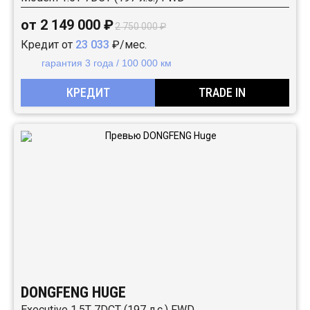
от 2 149 000 ₽
2 750 000 ₽
Кредит от
23 033
₽/мес.
гарантия 3 года / 100 000 км
КРЕДИТ
TRADE IN
DONGFENG HUGE
Executive 1.5T 7DCT (197 л.с.) FWD