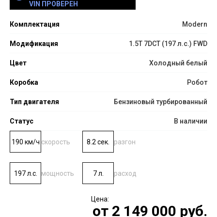
VIN ПРОВЕРЕН
Комплектация
Modern
Модификация
1.5T 7DCT (197 л.с.) FWD
Цвет
Холодный белый
Коробка
Робот
Тип двигателя
Бензиновый турбированный
Статус
В наличии
190 км/ч
скорость
8.2 сек.
разгон
197 л.с.
мощность
7 л.
расход
от
2 149 000
руб.