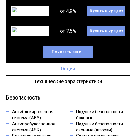
от 4.9%
Купить в кредит
от 7.5%
Купить в кредит
Показать еще...
Опции
Технические характеристики
Безопасность
Антиблокировочная
Подушки безопасности
система (ABS)
боковые
Антипробуксовочная
Подушки безопасности
система (ASR)
оконные (шторки)