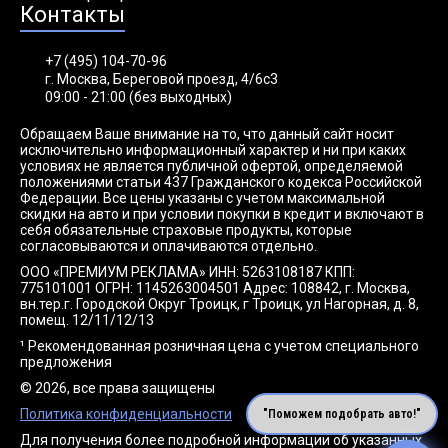
Контакты
+7 (495) 104-70-96
г. Москва, Береговой проезд, 4/6с3
09:00 - 21:00 (без выходных)
Обращаем Ваше внимание на то, что данный сайт носит
исключительно информационный характер и ни при каких
условиях не является публичной офертой, определяемой
положениями статьи 437 Гражданского кодекса Российской
Федерации. Все цены указаны с учетом максимальной
скидки на авто и при условии покупки в кредит и включают в
себя обязательные страховые продукты, которые
согласовываются и оплачиваются отдельно.
ООО «ПРЕМИУМ РЕКЛАМА» ИНН: 5263108187 КПП:
775101001 ОГРН: 1145263004501 Адрес: 108842, г. Москва,
вн.тер.г. Городской Округ Троицк, г Троицк, ул Нагорная, д. 8,
помещ. 12/11/12/13
¹ Рекомендованная розничная цена с учетом специального
предложения
© 2026, все права защищены
Политика конфиденциальности
"Поможем подобрать авто!"
Для получения более подробной информации об указанных