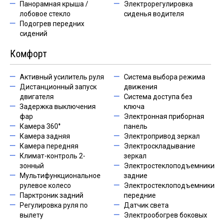
Панорамная крыша /
Электрорегулировка
лобовое стекло
сиденья водителя
Подогрев передних
сидений
Комфорт
Активный усилитель руля
Система выбора режима
Дистанционный запуск
движения
двигателя
Система доступа без
Задержка выключения
ключа
фар
Электронная приборная
Камера 360°
панель
Камера задняя
Электропривод зеркал
Камера передняя
Электроскладывание
Климат-контроль 2-
зеркал
зонный
Электростеклоподъемники
Мультифункциональное
задние
рулевое колесо
Электростеклоподъемники
Парктроник задний
передние
Регулировка руля по
Датчик света
вылету
Электрообогрев боковых