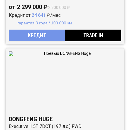
от 2 299 000 ₽
2 900 000 ₽
Кредит от
24 641
₽/мес.
гарантия 3 года / 100 000 км
КРЕДИТ
TRADE IN
DONGFENG HUGE
Executive 1.5T 7DCT (197 л.с.) FWD