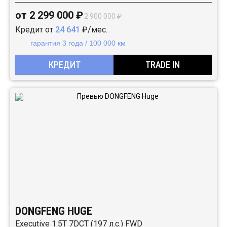
от 2 299 000 ₽
2 900 000 ₽
Кредит от
24 641
₽/мес.
гарантия 3 года / 100 000 км
КРЕДИТ
TRADE IN
DONGFENG HUGE
Executive 1.5T 7DCT (197 л.с.) FWD