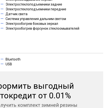
Электростеклоподъемники задние
Электростеклоподъемники передние
Датчик света
Система управления дальним светом
Электрообогрев боковых зеркал
Электрообогрев форсунок стеклоомывателей
Bluetooth
USB
формить выгодный
токредит от 0.01%
олучить комплект зимней резины