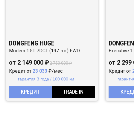
DONGFENG HUGE
DONGFEN
Modern 1.5T 7DCT (197 л.с.) FWD
Executive 1
от 2 149 000 ₽
от 2 299
2 750 000 ₽
Кредит от
23 033
₽/мес.
Кредит от
гарантия 3 года / 100 000 км
гарантия
КРЕДИТ
TRADE IN
КРЕД