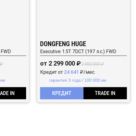
DONGFENG HUGE
) FWD
Executive 1.5T 7DCT (197 л.с.) FWD
от 2 299 000 ₽
 ₽
2 900 000 ₽
Кредит от
24 641
₽/мес.
 км
гарантия 3 года / 100 000 км
ADE IN
КРЕДИТ
TRADE IN