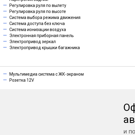
Регулировка руля по вылету
Регулировка руля по высоте
Система выбора режима движения
Система доступа без ключа
Система ионизации воздуха
Электронная приборная панель
Электропривод зеркал
Электропривод крышки багажника
Мультимедиа система с ЖК-экраном
Розетка 12V
О
ав
и п