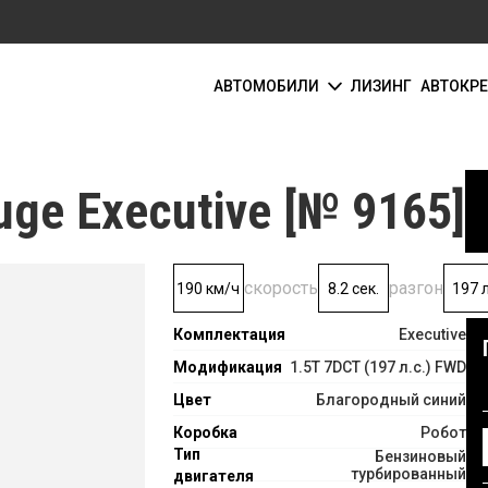
АВТОМОБИЛИ
ЛИЗИНГ
АВТОКР
e Executive [№ 9165]
скорость
разгон
190 км/ч
8.2 сек.
197 л
Комплектация
Executive
Модификация
1.5T 7DCT (197 л.с.) FWD
Цвет
Благородный синий
Коробка
Робот
Тип
Бензиновый
турбированный
двигателя