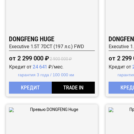
DONGFENG HUGE
DONGFEN
Executive 1.5T 7DCT (197 л.с.) FWD
Executive 1
от 2 299 000 ₽
от 2 299
2 900 000 ₽
Кредит от
24 641
₽/мес.
Кредит от
гарантия 3 года / 100 000 км
гарантия
КРЕДИТ
TRADE IN
КРЕД