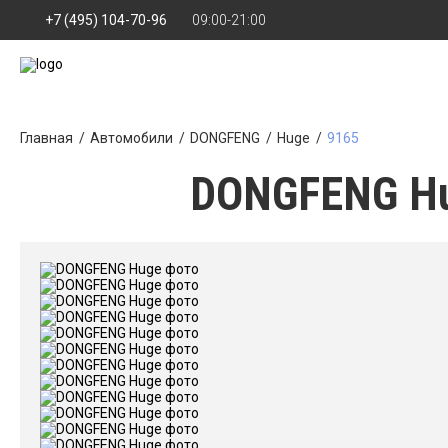
+7 (495) 104-70-96
09:00-21:00
Главная
Автомобили
DONGFENG
Huge
9165
DONGFENG Hug