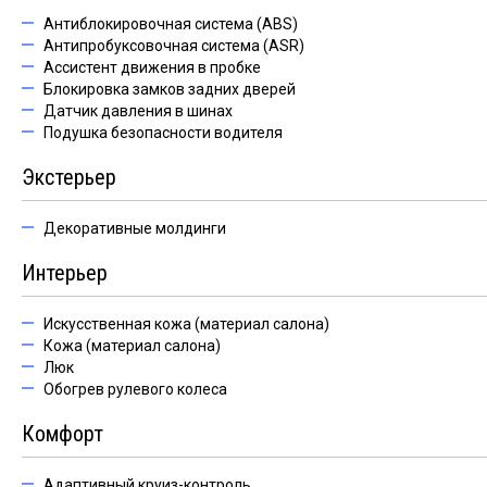
Антиблокировочная система (ABS)
Антипробуксовочная система (ASR)
Ассистент движения в пробке
Блокировка замков задних дверей
Датчик давления в шинах
Подушка безопасности водителя
Экстерьер
Декоративные молдинги
Интерьер
Искусственная кожа (материал салона)
Кожа (материал салона)
Люк
Обогрев рулевого колеса
Комфорт
Адаптивный круиз-контроль