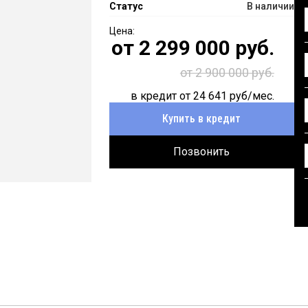
Статус
В наличии
от
2 299 000
руб.
от 2 900 000 руб.
в кредит от
24 641
руб/мес.
Купить в кредит
Позвонить