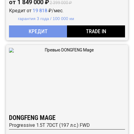
от 1 849 000 ₽
2 399 000 ₽
Кредит от
19 818
₽/мес.
гарантия 3 года / 100 000 км
КРЕДИТ
TRADE IN
DONGFENG MAGE
Progressive 1.5T 7DCT (197 л.с.) FWD