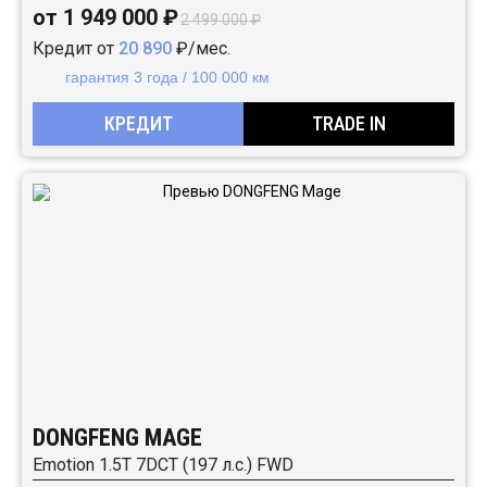
от 1 949 000 ₽
2 499 000 ₽
Кредит от
20 890
₽/мес.
гарантия 3 года / 100 000 км
КРЕДИТ
TRADE IN
DONGFENG MAGE
Emotion 1.5T 7DCT (197 л.с.) FWD