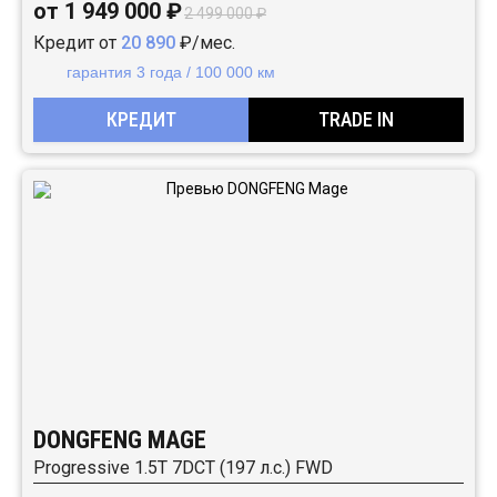
от 1 949 000 ₽
2 499 000 ₽
Кредит от
20 890
₽/мес.
гарантия 3 года / 100 000 км
КРЕДИТ
TRADE IN
DONGFENG MAGE
Progressive 1.5T 7DCT (197 л.с.) FWD