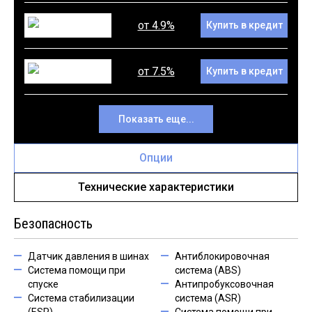
от 4.9%
Купить в кредит
от 7.5%
Купить в кредит
Показать еще...
Опции
Технические характеристики
Безопасность
Датчик давления в шинах
Антиблокировочная
Система помощи при
система (ABS)
спуске
Антипробуксовочная
Система стабилизации
система (ASR)