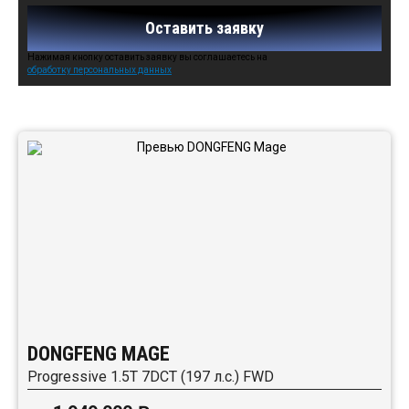
Оставить заявку
Нажимая кнопку оставить заявку вы соглашаетесь на
обработку персональных данных
Автомобили в наличии:
DONGFENG MAGE
Progressive 1.5T 7DCT (197 л.с.) FWD