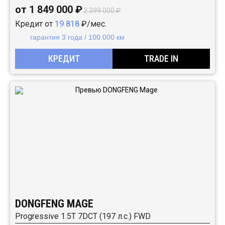
от 1 849 000 ₽
2 399 000 ₽
Кредит от
19 818
₽/мес.
гарантия 3 года / 100 000 км
КРЕДИТ
TRADE IN
DONGFENG MAGE
Progressive 1.5T 7DCT (197 л.с.) FWD