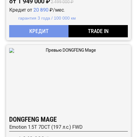
от 1 949 000 ₽
2 499 000 ₽
Кредит от
20 890
₽/мес.
гарантия 3 года / 100 000 км
КРЕДИТ
TRADE IN
DONGFENG MAGE
Emotion 1.5T 7DCT (197 л.с.) FWD