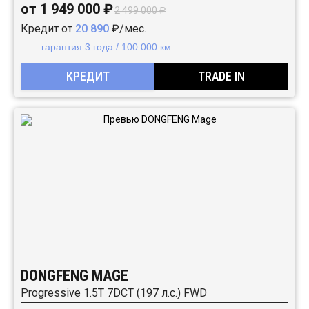
от 1 949 000 ₽
2 499 000 ₽
Кредит от
20 890
₽/мес.
гарантия 3 года / 100 000 км
КРЕДИТ
TRADE IN
DONGFENG MAGE
Progressive 1.5T 7DCT (197 л.с.) FWD