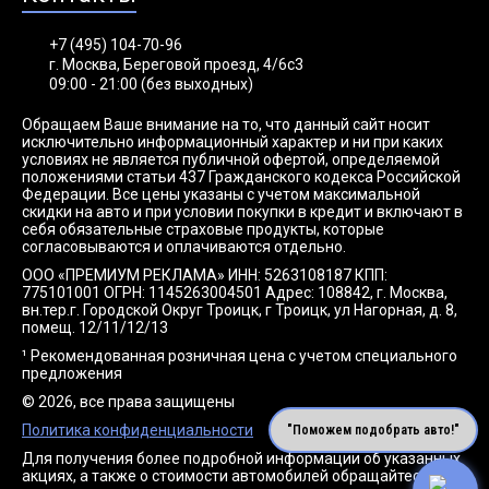
+7 (495) 104-70-96
г. Москва, Береговой проезд, 4/6с3
09:00 - 21:00 (без выходных)
Обращаем Ваше внимание на то, что данный сайт носит
исключительно информационный характер и ни при каких
условиях не является публичной офертой, определяемой
положениями статьи 437 Гражданского кодекса Российской
Федерации. Все цены указаны с учетом максимальной
скидки на авто и при условии покупки в кредит и включают в
себя обязательные страховые продукты, которые
согласовываются и оплачиваются отдельно.
ООО «ПРЕМИУМ РЕКЛАМА» ИНН: 5263108187 КПП:
775101001 ОГРН: 1145263004501 Адрес: 108842, г. Москва,
вн.тер.г. Городской Округ Троицк, г Троицк, ул Нагорная, д. 8,
помещ. 12/11/12/13
¹ Рекомендованная розничная цена с учетом специального
предложения
© 2026, все права защищены
Политика конфиденциальности
"Поможем подобрать авто!"
Для получения более подробной информации об указанных
акциях, а также о стоимости автомобилей обращайтесь к