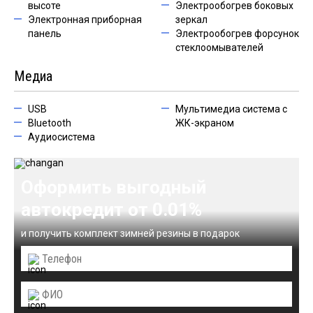
высоте
Электрообогрев боковых
Электронная приборная
зеркал
панель
Электрообогрев форсунок
стеклоомывателей
Медиа
USB
Мультимедиа система с
Bluetooth
ЖК-экраном
Аудиосистема
Оформить выгодный
автокредит от 0.01%
и получить комплект зимней резины в подарок