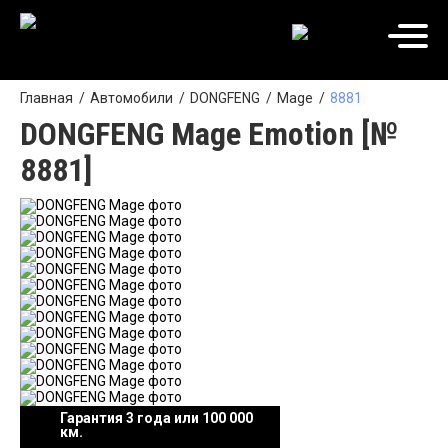
Главная
Автомобили
DONGFENG
Mage
8881
DONGFENG Mage Emotion [№
8881]
Гарантия 3 года или 100 000
км.