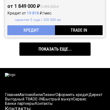
от 1 849 000 ₽
2 399 000 ₽
Кредит от
19 818
₽/мес.
гарантия 3 года / 100 000 км
КРЕДИТ
TRADE IN
ПОКАЗАТЬ ЕЩЕ...
Главная
Автомобили
Лизинг
Оформить кредит
Директ
Выгодный TRADE-IN
Быстрый выкуп
Сервис
Банки партнеры
Контакты
Контакты