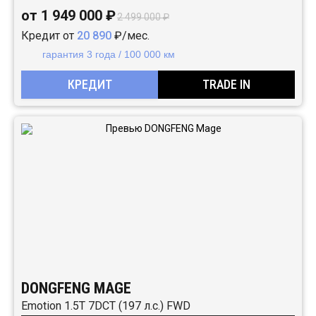
от 1 949 000 ₽
2 499 000 ₽
Кредит от
20 890
₽/мес.
гарантия 3 года / 100 000 км
КРЕДИТ
TRADE IN
DONGFENG MAGE
Emotion 1.5T 7DCT (197 л.с.) FWD