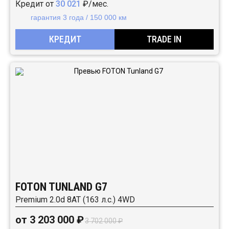
Кредит от
30 021
₽/мес.
гарантия 3 года / 150 000 км
КРЕДИТ
TRADE IN
FOTON TUNLAND G7
Premium 2.0d 8AT (163 л.с.) 4WD
от 3 203 000 ₽
3 702 000 ₽