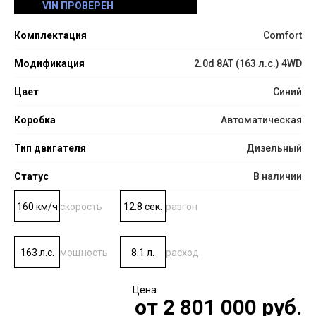
VIN ПРОВЕРЕН
Комплектация
Comfort
Модификация
2.0d 8AT (163 л.с.) 4WD
Цвет
Синий
Коробка
Автоматическая
Тип двигателя
Дизельный
Статус
В наличии
160 км/ч
скорость
12.8 сек.
разгон
163 л.с.
мощность
8.1 л.
расход
от
2 801 000
руб.