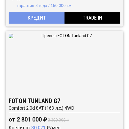
гарантия 3 года / 150 000 км
КРЕДИТ
TRADE IN
FOTON TUNLAND G7
Comfort 2.0d 8AT (163 л.с.) 4WD
от 2 801 000 ₽
3 300 000 ₽
Кредит от
30 021
₽/мес.