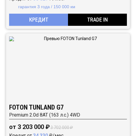
гарантия 3 года / 150 000 км
КРЕДИТ
TRADE IN
FOTON TUNLAND G7
Premium 2.0d 8AT (163 л.с.) 4WD
от 3 203 000 ₽
3 702 000 ₽
Кредит от
34 330
₽/мес.