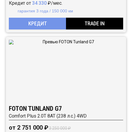
Кредит от
34 330
₽/мес.
гарантия 3 года / 150 000 км
КРЕДИТ
TRADE IN
FOTON TUNLAND G7
Comfort Plus 2.0T 8AT (238 л.с.) 4WD
от 2 751 000 ₽
3 250 000 ₽