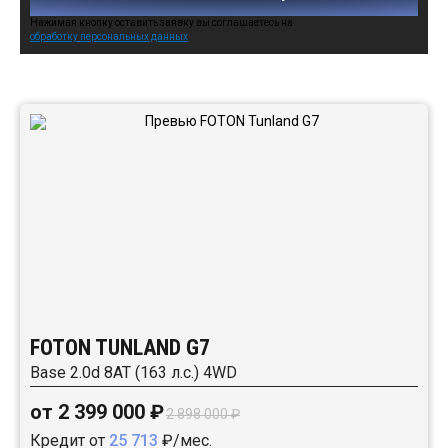
Нажимая кнопку оставить заявку вы соглашаетесь на
обработку персональных данных
Автомобили в наличии:
FOTON TUNLAND G7
Base 2.0d 8AT (163 л.с.) 4WD
от 2 399 000 ₽
2 898 000 ₽
Кредит от
25 713
₽/мес.