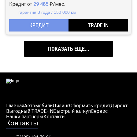
Кредит от
29 485
₽/мес.
гарантия 3 года / 150 000 км
КРЕДИТ
TRADE IN
ПОКАЗАТЬ ЕЩЕ...
Главная
Автомобили
Лизинг
Оформить кредит
Директ
Выгодный TRADE-IN
Быстрый выкуп
Сервис
Банки партнеры
Контакты
Контакты