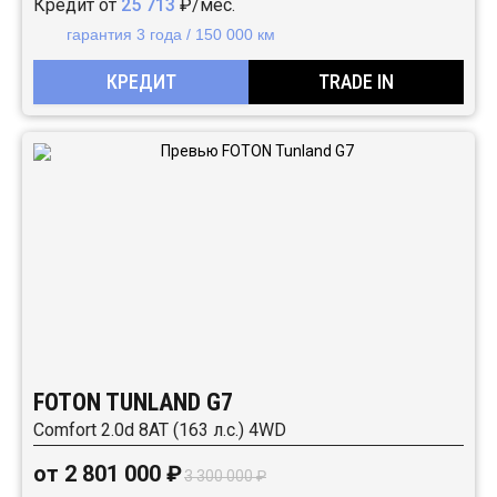
Кредит от
25 713
₽/мес.
гарантия 3 года / 150 000 км
КРЕДИТ
TRADE IN
FOTON TUNLAND G7
Comfort 2.0d 8AT (163 л.с.) 4WD
от 2 801 000 ₽
3 300 000 ₽