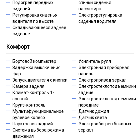
Подогрев передних
спинки сиденья
сидений
пассажира
Регулировка сиденья
Электрорегулировка
водителя по высоте
сиденья водителя
Складывающееся заднее
сиденье
Комфорт
Бортовой компьютер
Усилитель руля
Задержка выключения
Электронная приборная
фар
панель
Запуск двигателя с кнопки
Электропривод зеркал
Камера задняя
Электростеклоподъемники
Климат-контроль 1-
задние
зонный
Электростеклоподъемники
Круиз-контроль
передние
Мультифункциональное
Датчик дождя
рулевое колесо
Датчик света
Парктроник задний
Электрообогрев боковых
Система выбора режима
зеркал
движения