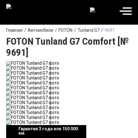
Главная
Автомобили
FOTON
Tunland G7
9691
FOTON Tunland G7 Comfort [№
9691]
Гарантия 3 года или 150 000
км.