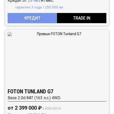
Кредит от
29 485
₽/мес.
гарантия 3 года / 150 000 км
КРЕДИТ
TRADE IN
FOTON TUNLAND G7
Base 2.0d 8AT (163 л.с.) 4WD
от 2 399 000 ₽
2 898 000 ₽