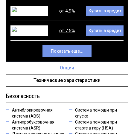
от 4.9%
Купить в кредит
от 7.5%
Купить в кредит
Показать еще...
Опции
Технические характеристики
Безопасность
Антиблокировочная
Система помощи при
система (ABS)
спуске
Антипробуксовочная
Система помощи при
система (ASR)
старте в гору (HSA)