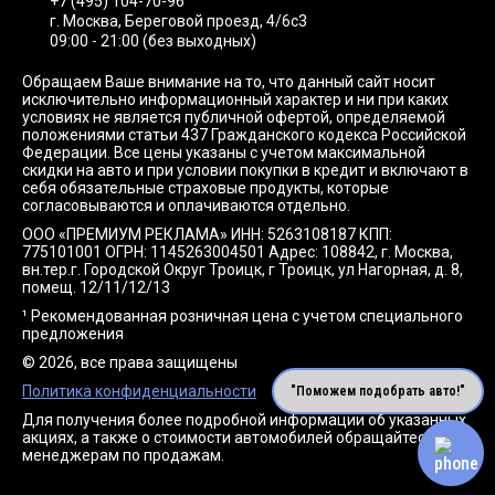
+7 (495) 104-70-96
г. Москва, Береговой проезд, 4/6с3
09:00 - 21:00 (без выходных)
Обращаем Ваше внимание на то, что данный сайт носит
исключительно информационный характер и ни при каких
условиях не является публичной офертой, определяемой
положениями статьи 437 Гражданского кодекса Российской
Федерации. Все цены указаны с учетом максимальной
скидки на авто и при условии покупки в кредит и включают в
себя обязательные страховые продукты, которые
согласовываются и оплачиваются отдельно.
ООО «ПРЕМИУМ РЕКЛАМА» ИНН: 5263108187 КПП:
775101001 ОГРН: 1145263004501 Адрес: 108842, г. Москва,
вн.тер.г. Городской Округ Троицк, г Троицк, ул Нагорная, д. 8,
помещ. 12/11/12/13
¹ Рекомендованная розничная цена с учетом специального
предложения
© 2026, все права защищены
Политика конфиденциальности
"Поможем подобрать авто!"
Для получения более подробной информации об указанных
акциях, а также о стоимости автомобилей обращайтесь к
менеджерам по продажам.