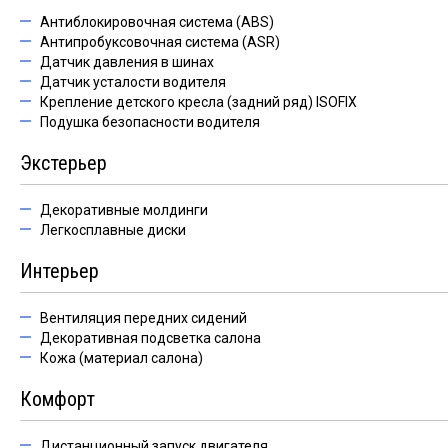
Антиблокировочная система (ABS)
Антипробуксовочная система (ASR)
Датчик давления в шинах
Датчик усталости водителя
Крепление детского кресла (задний ряд) ISOFIX
Подушка безопасности водителя
Экстерьер
Декоративные молдинги
Легкосплавные диски
Интерьер
Вентиляция передних сидений
Декоративная подсветка салона
Кожа (материал салона)
Комфорт
Дистанционный запуск двигателя