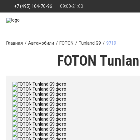
+7 (495) 104-70-96
09:00-21:00
Главная
Автомобили
FOTON
Tunland G9
9719
FOTON Tunlan