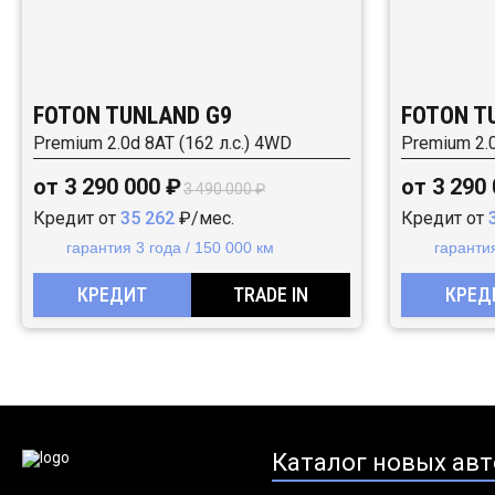
FOTON TUNLAND G9
FOTON T
Premium 2.0d 8AT (162 л.с.) 4WD
Premium 2.0
от 3 290 000 ₽
от 3 290
3 490 000 ₽
Кредит от
35 262
₽/мес.
Кредит от
гарантия 3 года / 150 000 км
гарантия
КРЕДИТ
TRADE IN
КРЕД
Каталог новых авт