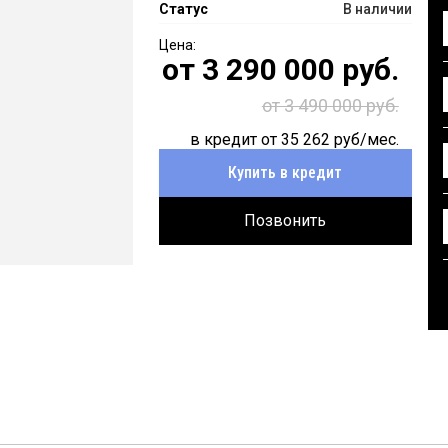
Статус
В наличии
от
3 290 000
руб.
от 3 490 000 руб.
в кредит от
35 262
руб/мес.
Купить в кредит
Позвонить