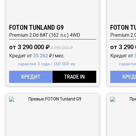
FOTON TUNLAND G9
FOTON T
Premium 2.0d 8AT (162 л.с.) 4WD
Premium 2.0
от 3 290 000 ₽
от 3 290
3 490 000 ₽
Кредит от
35 262
₽/мес.
Кредит от
гарантия 3 года / 150 000 км
гарантия
КРЕДИТ
TRADE IN
КРЕД