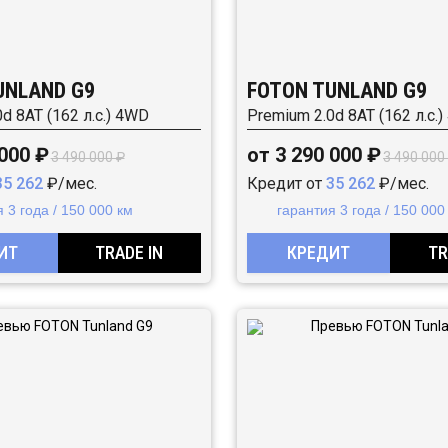
UNLAND G9
FOTON TUNLAND G9
d 8AT (162 л.с.) 4WD
Premium 2.0d 8AT (162 л.с.
 000 ₽
от 3 290 000 ₽
3 490 000 ₽
3 490 000
35 262
₽/мес.
Кредит от
35 262
₽/мес.
 3 года / 150 000 км
гарантия 3 года / 150 000
ИТ
TRADE IN
КРЕДИТ
TR