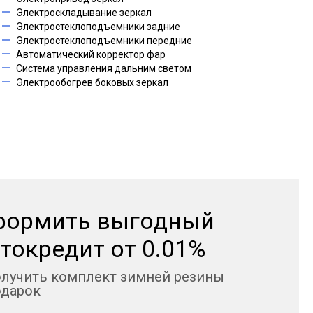
Электроскладывание зеркал
Электростеклоподъемники задние
Электростеклоподъемники передние
Автоматический корректор фар
Система управления дальним светом
Электрообогрев боковых зеркал
формить выгодный
токредит от 0.01%
олучить комплект зимней резины
одарок