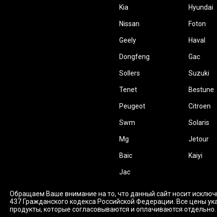
Kia
Hyundai
Nissan
Foton
Geely
Haval
Dongfeng
Gac
Sollers
Suzuki
Tenet
Bestune
Peugeot
Citroen
Swm
Solaris
Mg
Jetour
Baic
Kaiyi
Jac
Обращаем Ваше внимание на то, что данный сайт носит исключ
437 Гражданского кодекса Российской Федерации. Все цены ука
продукты, которые согласовываются и оплачиваются отдельно.