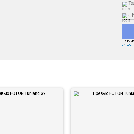
Нажимая
обработ