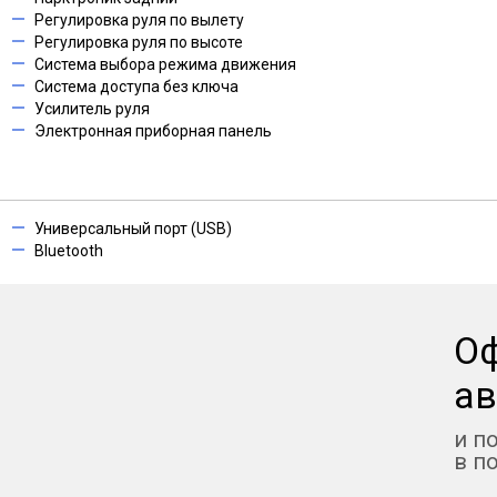
Регулировка руля по вылету
Регулировка руля по высоте
Система выбора режима движения
Система доступа без ключа
Усилитель руля
Электронная приборная панель
Универсальный порт (USB)
Bluetooth
О
ав
и п
в п