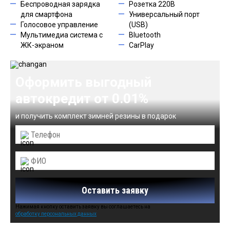
Беспроводная зарядка
Розетка 220В
для смартфона
Универсальный порт
Голосовое управление
(USB)
Мультимедиа система с
Bluetooth
ЖК-экраном
CarPlay
Оформить выгодный
автокредит от 0.01%
и получить комплект зимней резины в подарок
Оставить заявку
Нажимая кнопку оставить заявку вы соглашаетесь на
обработку персональных данных