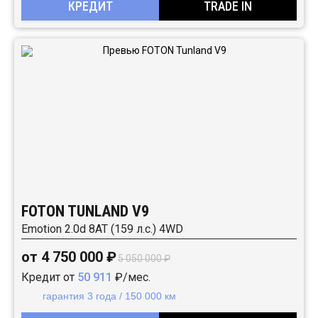
КРЕДИТ
TRADE IN
FOTON TUNLAND V9
Emotion 2.0d 8AT (159 л.с.) 4WD
от 4 750 000 ₽
5 050 000 ₽
Кредит от
50 911
₽/мес.
гарантия 3 года / 150 000 км