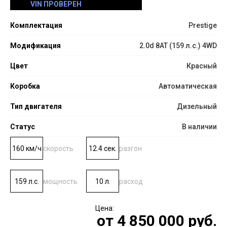
VIN ПРОВЕРЕН
Комплектация
Prestige
Модификация
2.0d 8AT (159 л.с.) 4WD
Цвет
Красный
Коробка
Автоматическая
Тип двигателя
Дизельный
Статус
В наличии
160 км/ч
скорость
12.4 сек.
разгон
159 л.с.
мощность
10 л.
расход
от
4 850 000
руб.