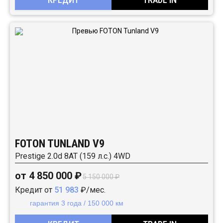
FOTON TUNLAND V9
Prestige 2.0d 8AT (159 л.с.) 4WD
от 4 850 000 ₽
5 150 000 ₽
Кредит от
51 983
₽/мес.
гарантия 3 года / 150 000 км