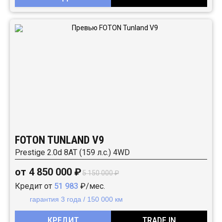
FOTON TUNLAND V9
Prestige 2.0d 8AT (159 л.с.) 4WD
от 4 850 000 ₽
5 150 000 ₽
Кредит от
51 983
₽/мес.
гарантия 3 года / 150 000 км
КРЕДИТ
TRADE IN