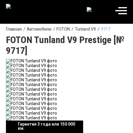
Главная
Автомобили
FOTON
Tunland V9
9717
FOTON Tunland V9 Prestige [№
9717]
Гарантия 3 года или 150 000
км.