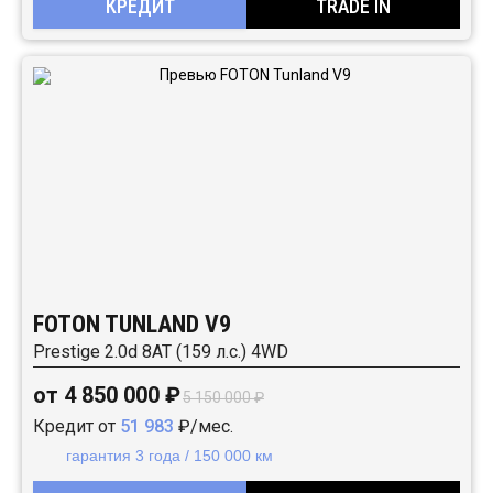
КРЕДИТ
TRADE IN
FOTON TUNLAND V9
Prestige 2.0d 8AT (159 л.с.) 4WD
от 4 850 000 ₽
5 150 000 ₽
Кредит от
51 983
₽/мес.
гарантия 3 года / 150 000 км