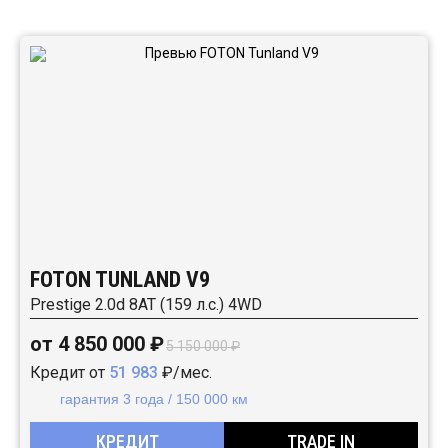
Автомобили в наличии:
FOTON TUNLAND V9
Prestige 2.0d 8AT (159 л.с.) 4WD
от 4 850 000 ₽
5 150 000 ₽
Кредит от
51 983
₽/мес.
гарантия 3 года / 150 000 км
КРЕДИТ
TRADE IN