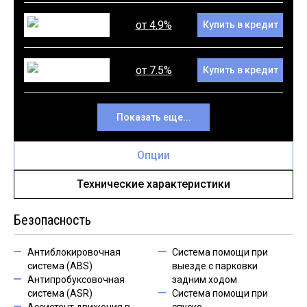
от 4.9%
Купить в кредит
от 7.5%
Купить в кредит
Показать еще...
Опции
Технические характеристики
Безопасность
Антиблокировочная
Система помощи при
система (ABS)
выезде с парковки
Антипробуксовочная
задним ходом
система (ASR)
Система помощи при