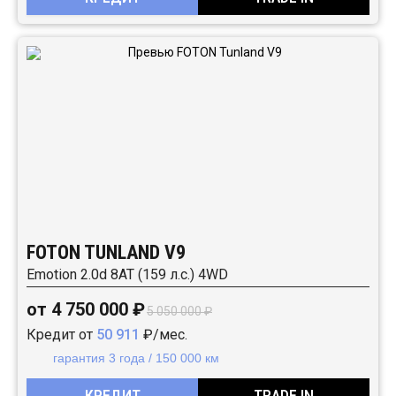
FOTON TUNLAND V9
Emotion 2.0d 8AT (159 л.с.) 4WD
от 4 750 000 ₽
5 050 000 ₽
Кредит от
50 911
₽/мес.
гарантия 3 года / 150 000 км
КРЕДИТ
TRADE IN