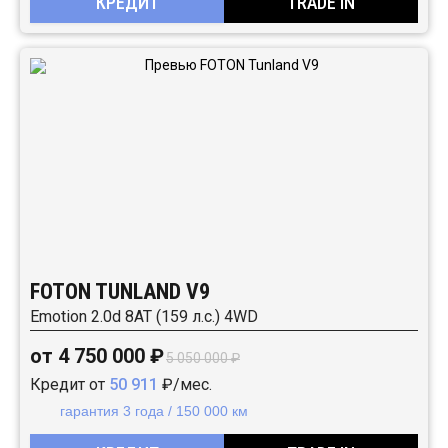
КРЕДИТ
TRADE IN
FOTON TUNLAND V9
Emotion 2.0d 8AT (159 л.с.) 4WD
от 4 750 000 ₽
5 050 000 ₽
Кредит от
50 911
₽/мес.
гарантия 3 года / 150 000 км