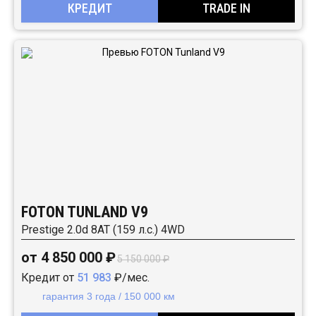
КРЕДИТ
TRADE IN
FOTON TUNLAND V9
Prestige 2.0d 8AT (159 л.с.) 4WD
от 4 850 000 ₽
5 150 000 ₽
Кредит от
51 983
₽/мес.
гарантия 3 года / 150 000 км