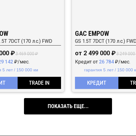
POW
GAC EMPOW
1.5T 7DCT (170 л.с.) FWD
GS 1.5T 7DCT (170 л.с.) FW
 000 ₽
от 2 499 000 ₽
3 469 000 ₽
3 249 000
29 142
₽/мес.
Кредит от
26 784
₽/мес.
 5 лет / 150 000 км
гарантия 5 лет / 150 000 
ИТ
TRADE IN
КРЕДИТ
TR
ПОКАЗАТЬ ЕЩЕ...