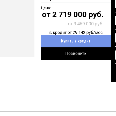
от
2 719 000
руб.
от 3 469 000 руб.
в кредит от
29 142
руб/мес.
Купить в кредит
Позвонить