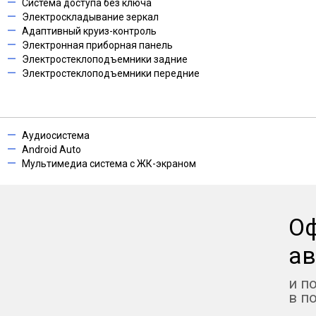
Система доступа без ключа
Электроскладывание зеркал
Адаптивный круиз-контроль
Электронная приборная панель
Электростеклоподъемники задние
Электростеклоподъемники передние
Аудиосистема
Android Auto
Мультимедиа система с ЖК-экраном
О
ав
и п
в п