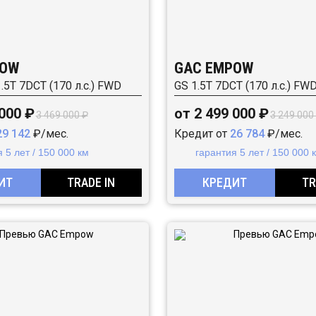
POW
GAC EMPOW
1.5T 7DCT (170 л.с.) FWD
GS 1.5T 7DCT (170 л.с.) FW
 000 ₽
от 2 499 000 ₽
3 469 000 ₽
3 249 000
29 142
₽/мес.
Кредит от
26 784
₽/мес.
 5 лет / 150 000 км
гарантия 5 лет / 150 000 
ИТ
TRADE IN
КРЕДИТ
TR