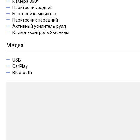
Камера 360°
Парктроник задний
Бортовой компьютер
Парктроник передний
Активный усилитель руля
Климат-контроль 2-зонный
Медиа
USB
CarPlay
Bluetooth