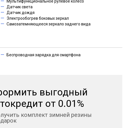
Мультифункциональное рулевое колесо
Датчик света
Датчик дождя
Электрообогрев боковых зеркал
Самозатемняющееся зеркало заднего вида
Беспроводная зарядка для смартфона
формить выгодный
токредит от 0.01%
олучить комплект зимней резины
одарок