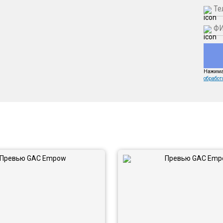
Нажимая
обработ