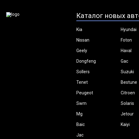
Каталог новых авт
Kia
Hyundai
Nissan
Foton
Geely
Haval
Dongfeng
Gac
Sollers
Suzuki
Tenet
Bestune
Peugeot
Citroen
Swm
Solaris
Mg
Jetour
Baic
Kaiyi
Jac