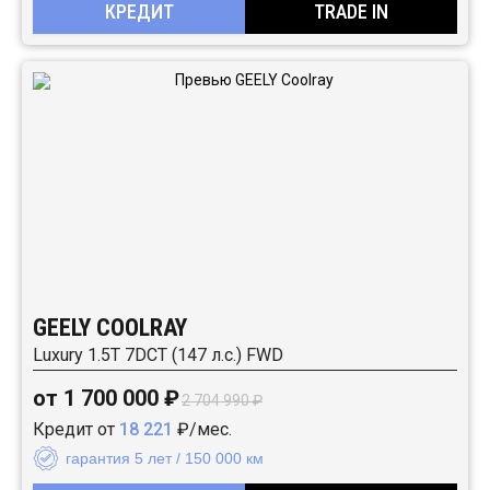
КРЕДИТ
TRADE IN
GEELY COOLRAY
Luxury 1.5T 7DCT (147 л.с.) FWD
от 1 700 000 ₽
2 704 990 ₽
Кредит от
18 221
₽/мес.
гарантия 5 лет / 150 000 км