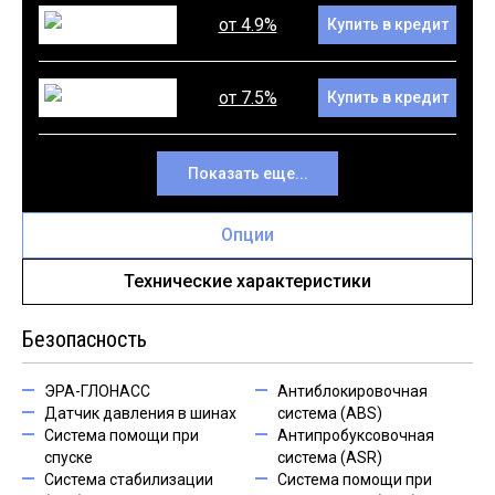
от 4.9%
Купить в кредит
от 7.5%
Купить в кредит
Показать еще...
Опции
Технические характеристики
Безопасность
ЭРА-ГЛОНАСС
Антиблокировочная
Датчик давления в шинах
система (ABS)
Система помощи при
Антипробуксовочная
спуске
система (ASR)
Система стабилизации
Система помощи при