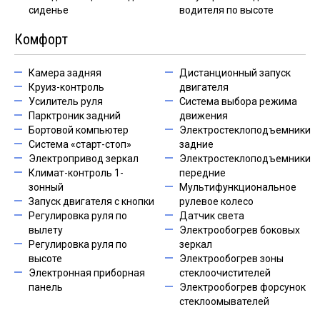
сиденье
водителя по высоте
Комфорт
Камера задняя
Дистанционный запуск
Круиз-контроль
двигателя
Усилитель руля
Система выбора режима
Парктроник задний
движения
Бортовой компьютер
Электростеклоподъемники
Система «старт-стоп»
задние
Электропривод зеркал
Электростеклоподъемники
Климат-контроль 1-
передние
зонный
Мультифункциональное
Запуск двигателя с кнопки
рулевое колесо
Регулировка руля по
Датчик света
вылету
Электрообогрев боковых
Регулировка руля по
зеркал
высоте
Электрообогрев зоны
Электронная приборная
стеклоочистителей
панель
Электрообогрев форсунок
стеклоомывателей