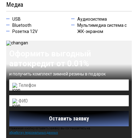
Медиа
USB
Аудиосистема
Bluetooth
Мультимедиа система с
Розетка 12V
ЖК-экраном
Оформить выгодный
автокредит от 0.01%
и получить комплект зимней резины в подарок
Оставить заявку
Нажимая кнопку оставить заявку вы соглашаетесь на
обработку персональных данных