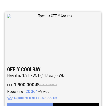
Автомобили в наличии:
GEELY COOLRAY
Flagship 1.5T 7DCT (147 л.с.) FWD
от 1 900 000 ₽
2 904 990 ₽
Кредит от
20 364
₽/мес.
гарантия 5 лет / 150 000 км