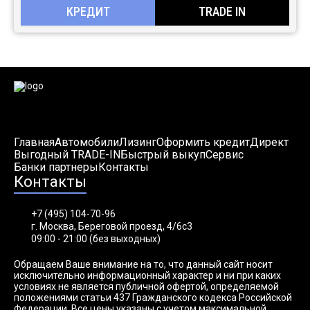
КРЕДИТ
TRADE IN
Главная
Автомобили
Лизинг
Оформить кредит
Директ
Выгодный TRADE-IN
Быстрый выкуп
Сервис
Банки партнеры
Контакты
Контакты
+7 (495) 104-70-96
г. Москва, Береговой проезд, 4/6с3
09:00 - 21:00 (без выходных)
Обращаем Ваше внимание на то, что данный сайт носит
исключительно информационный характер и ни при каких
условиях не является публичной офертой, определяемой
положениями статьи 437 Гражданского кодекса Российской
Федерации. Все цены указаны с учетом максимальной