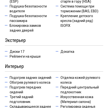
(ESP)
старте в гору (HSA)
Подушка безопасности
Система помощи при
водителя
торможении (BAS, EBD)
Подушка безопасности
Крепление детского
пассажира
кресла (задний ряд)
Блокировка замков
ISOFIX
задних дверей
Экстерьер
Диски 17
Докатка
Рейлинги на крыше
Интерьер
Подогрев задних сидений
Отделка кожей рулевого
Обогрев рулевого колеса
колеса
Подогрев передних
Передний центральный
сидений
подлокотник
Третий задний
Искусственная кожа
подголовник
(Материал салона)
Складывающееся заднее
Регулировка сиденья