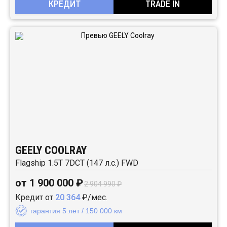
КРЕДИТ
TRADE IN
GEELY COOLRAY
Flagship 1.5T 7DCT (147 л.с.) FWD
от 1 900 000 ₽
2 904 990 ₽
Кредит от
20 364
₽/мес.
гарантия 5 лет / 150 000 км