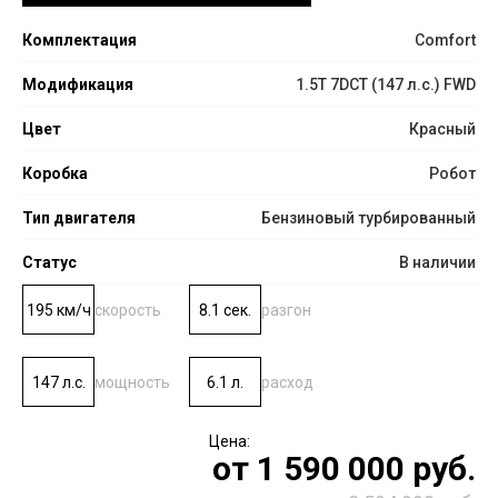
Комплектация
Comfort
Модификация
1.5T 7DCT (147 л.с.) FWD
Цвет
Красный
Коробка
Робот
Тип двигателя
Бензиновый турбированный
Статус
В наличии
195 км/ч
скорость
8.1 сек.
разгон
147 л.с.
мощность
6.1 л.
расход
от
1 590 000
руб.