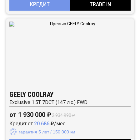
КРЕДИТ
TRADE IN
GEELY COOLRAY
Exclusive 1.5T 7DCT (147 л.с.) FWD
от 1 930 000 ₽
2 934 990 ₽
Кредит от
20 686
₽/мес.
гарантия 5 лет / 150 000 км