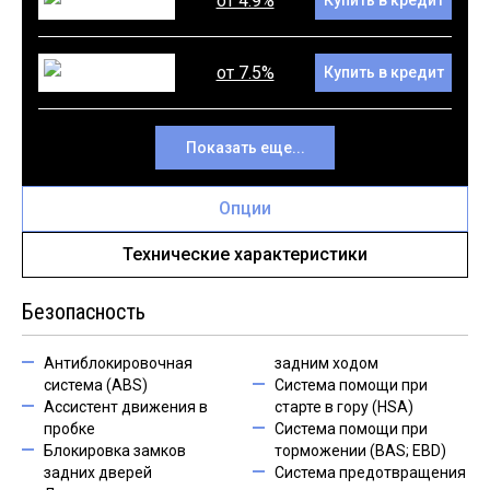
от 4.9%
Купить в кредит
от 7.5%
Купить в кредит
Показать еще...
Опции
Технические характеристики
Безопасность
Антиблокировочная
задним ходом
система (ABS)
Система помощи при
Ассистент движения в
старте в гору (HSA)
пробке
Система помощи при
Блокировка замков
торможении (BAS; EBD)
задних дверей
Система предотвращения