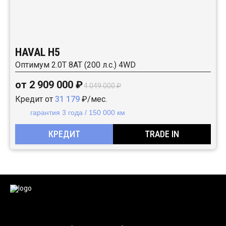
HAVAL H5
Оптимум 2.0T 8AT (200 л.с.) 4WD
от 2 909 000 ₽
4 049 000 ₽
Кредит от
31 179
₽/мес.
гарантия 3 года / 150 000 км
КРЕДИТ
TRADE IN