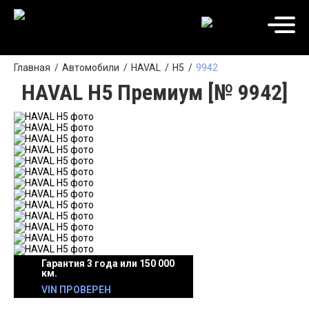
Главная
Автомобили
HAVAL
H5
9942
HAVAL H5 Премиум [№ 9942]
Гарантия 3 года или 150 000
км.
VIN ПРОВЕРЕН