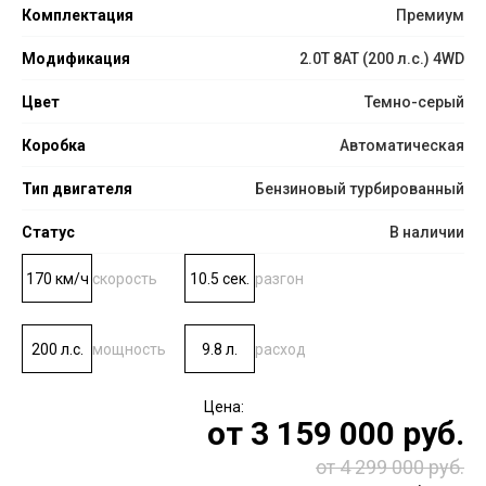
Комплектация
Премиум
Модификация
2.0T 8AT (200 л.с.) 4WD
Цвет
Темно-серый
Коробка
Автоматическая
Тип двигателя
Бензиновый турбированный
Статус
В наличии
170 км/ч
скорость
10.5 сек.
разгон
200 л.с.
мощность
9.8 л.
расход
от
3 159 000
руб.
от 4 299 000 руб.