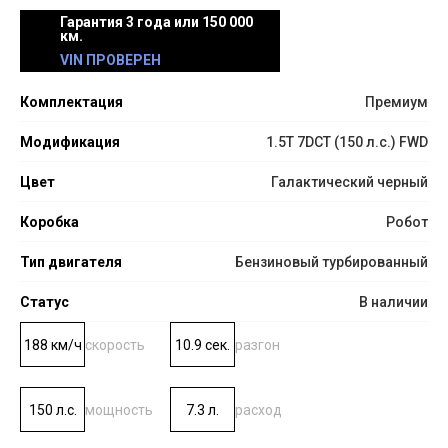
Гарантия 3 года или 150 000
км.
VIN ПРОВЕРЕН
Комплектация
Премиум
Модификация
1.5T 7DCT (150 л.с.) FWD
Цвет
Галактический черный
Коробка
Робот
Тип двигателя
Бензиновый турбированный
Статус
В наличии
188 км/ч
скорость
10.9 сек.
разгон
150 л.с.
мощность
7.3 л.
расход