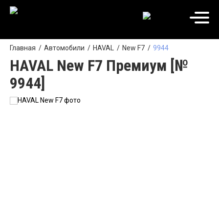
Главная
Автомобили
HAVAL
New F7
9944
HAVAL New F7 Премиум [№
9944]