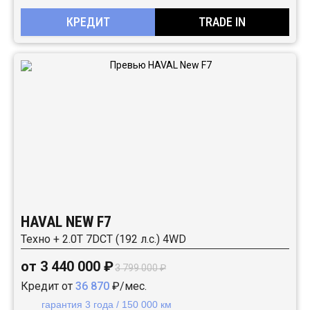
КРЕДИТ
TRADE IN
HAVAL NEW F7
Техно + 2.0T 7DCT (192 л.с.) 4WD
от 3 440 000 ₽
3 799 000 ₽
Кредит от
36 870
₽/мес.
гарантия 3 года / 150 000 км