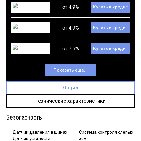
от 4.9%
Купить в кредит
от 4.9%
Купить в кредит
от 7.5%
Купить в кредит
Показать еще...
Опции
Технические характеристики
Безопасность
Датчик давления в шинах
Система контроля слепых
Датчик усталости
зон