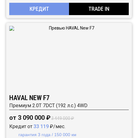
КРЕДИТ
TRADE IN
HAVAL NEW F7
Премиум 2.0T 7DCT (192 л.с.) 4WD
от 3 090 000 ₽
3 449 000 ₽
Кредит от
33 119
₽/мес.
гарантия 3 года / 150 000 км