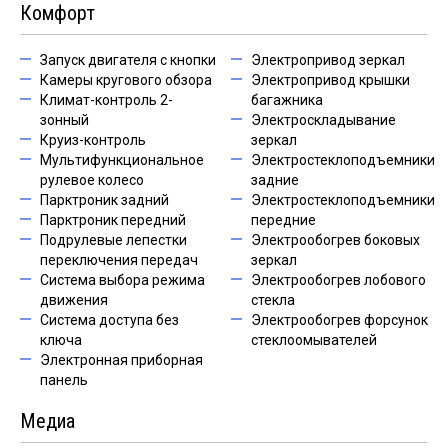
Комфорт
Запуск двигателя с кнопки
Электропривод зеркал
Камеры кругового обзора
Электропривод крышки
Климат-контроль 2-
багажника
зонный
Электроскладывание
Круиз-контроль
зеркал
Мультифункциональное
Электростеклоподъемники
рулевое колесо
задние
Парктроник задний
Электростеклоподъемники
Парктроник передний
передние
Подрулевые лепестки
Электрообогрев боковых
переключения передач
зеркал
Система выбора режима
Электрообогрев лобового
движения
стекла
Система доступа без
Электрообогрев форсунок
ключа
стеклоомывателей
Электронная приборная
панель
Медиа