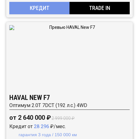
КРЕДИТ
TRADE IN
HAVAL NEW F7
Оптимум 2.0T 7DCT (192 л.с.) 4WD
от 2 640 000 ₽
2 999 000 ₽
Кредит от
28 296
₽/мес.
гарантия 3 года / 150 000 км