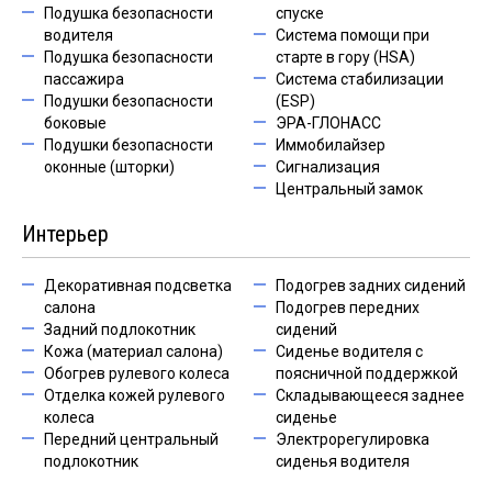
Подушка безопасности
спуске
водителя
Система помощи при
Подушка безопасности
старте в гору (HSA)
пассажира
Система стабилизации
Подушки безопасности
(ESP)
боковые
ЭРА-ГЛОНАСС
Подушки безопасности
Иммобилайзер
оконные (шторки)
Сигнализация
Центральный замок
Интерьер
Декоративная подсветка
Подогрев задних сидений
салона
Подогрев передних
Задний подлокотник
сидений
Кожа (материал салона)
Сиденье водителя с
Обогрев рулевого колеса
поясничной поддержкой
Отделка кожей рулевого
Складывающееся заднее
колеса
сиденье
Передний центральный
Электрорегулировка
подлокотник
сиденья водителя