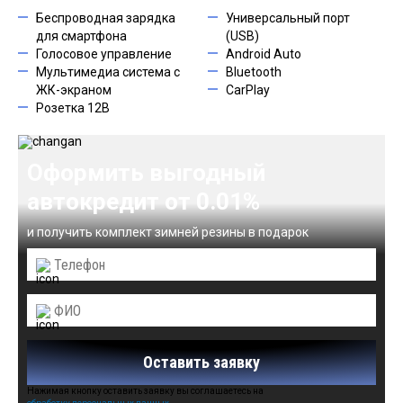
Беспроводная зарядка
Универсальный порт
для смартфона
(USB)
Голосовое управление
Android Auto
Мультимедиа система с
Bluetooth
ЖК-экраном
CarPlay
Розетка 12В
Оформить выгодный
автокредит от 0.01%
и получить комплект зимней резины в подарок
Оставить заявку
Нажимая кнопку оставить заявку вы соглашаетесь на