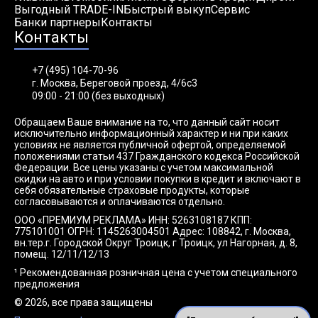
Выгодный TRADE-IN
Быстрый выкуп
Сервис
Банки партнеры
Контакты
Контакты
+7 (495) 104-70-96
г. Москва, Береговой проезд, 4/6с3
09:00 - 21:00 (без выходных)
Обращаем Ваше внимание на то, что данный сайт носит
исключительно информационный характер и ни при каких
условиях не является публичной офертой, определяемой
положениями статьи 437 Гражданского кодекса Российской
Федерации. Все цены указаны с учетом максимальной
скидки на авто и при условии покупки в кредит и включают в
себя обязательные страховые продукты, которые
согласовываются и оплачиваются отдельно.
ООО «ПРЕМИУМ РЕКЛАМА» ИНН: 5263108187 КПП:
775101001 ОГРН: 1145263004501 Адрес: 108842, г. Москва,
вн.тер.г. Городской Округ Троицк, г Троицк, ул Нагорная, д. 8,
помещ. 12/11/12/13
¹ Рекомендованная розничная цена с учетом специального
предложения
© 2026, все права защищены