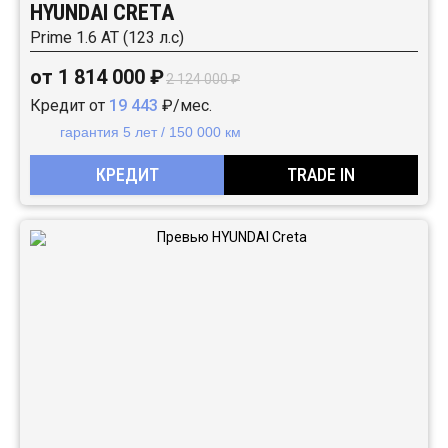
HYUNDAI CRETA
Prime 1.6 АТ (123 л.с)
от 1 814 000 ₽
2 124 000 ₽
Кредит от
19 443
₽/мес.
гарантия 5 лет / 150 000 км
КРЕДИТ
TRADE IN