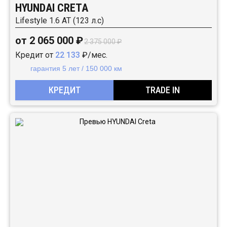
HYUNDAI CRETA
Lifestyle 1.6 АТ (123 л.с)
от 2 065 000 ₽
2 375 000 ₽
Кредит от
22 133
₽/мес.
гарантия 5 лет / 150 000 км
КРЕДИТ
TRADE IN