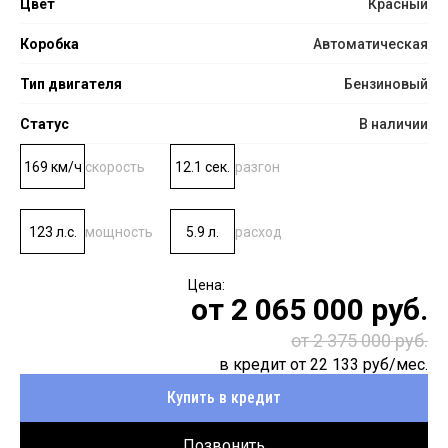
Цвет
Красный
Коробка
Автоматическая
Тип двигателя
Бензиновый
Статус
В наличии
169 км/ч
скорость
12.1 сек.
разгон
123 л.с.
мощность
5.9 л.
расход
от
2 065 000
руб.
от 2 375 000 руб.
в кредит от
22 133
руб/мес.
Купить в кредит
Позвонить