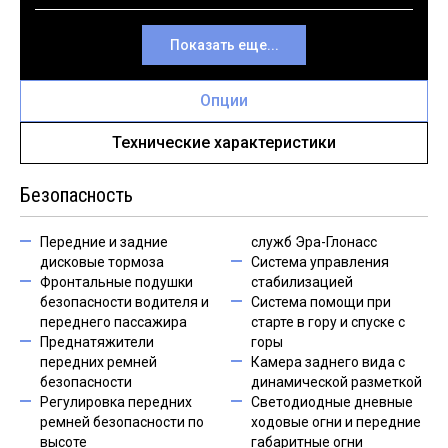
Показать еще...
Опции
Технические характеристики
Безопасность
Передние и задние
служб Эра-Глонасс
дисковые тормоза
Система управления
Фронтальные подушки
стабилизацией
безопасности водителя и
Система помощи при
переднего пассажира
старте в гору и спуске с
Преднатяжители
горы
передних ремней
Камера заднего вида с
безопасности
динамической разметкой
Регулировка передних
Светодиодные дневные
ремней безопасности по
ходовые огни и передние
высоте
габаритные огни