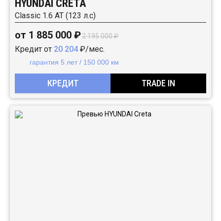
HYUNDAI CRETA
Classic 1.6 АТ (123 л.с)
от 1 885 000 ₽
2 195 000 ₽
Кредит от
20 204
₽/мес.
гарантия 5 лет / 150 000 км
КРЕДИТ
TRADE IN