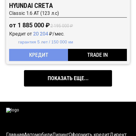
HYUNDAI CRETA
Classic 1.6 АТ (123 л.с)
от 1 885 000 ₽
2 195 000 ₽
Кредит от
20 204
₽/мес.
гарантия 5 лет / 150 000 км
КРЕДИТ
TRADE IN
ПОКАЗАТЬ ЕЩЕ...
Главная
Автомобили
Лизинг
Оформить кредит
Директ