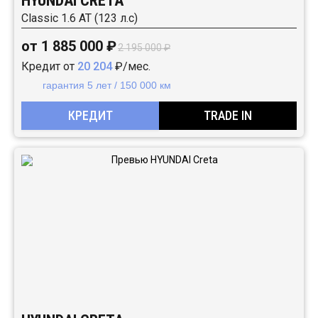
HYUNDAI CRETA
Classic 1.6 АТ (123 л.с)
от 1 885 000 ₽
2 195 000 ₽
Кредит от
20 204
₽/мес.
гарантия 5 лет / 150 000 км
КРЕДИТ
TRADE IN