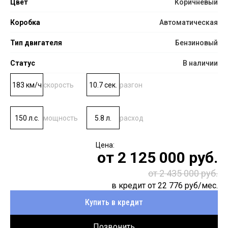
Цвет
Коричневый
Коробка
Автоматическая
Тип двигателя
Бензиновый
Статус
В наличии
183 км/ч
скорость
10.7 сек.
разгон
150 л.с.
мощность
5.8 л.
расход
от
2 125 000
руб.
от 2 435 000 руб.
в кредит от
22 776
руб/мес.
Купить в кредит
Позвонить