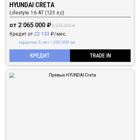
HYUNDAI CRETA
Lifestyle 1.6 АТ (123 л.с)
от 2 065 000 ₽
2 375 000 ₽
Кредит от
22 133
₽/мес.
гарантия 5 лет / 150 000 км
КРЕДИТ
TRADE IN