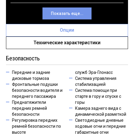
Показать еще...
Опции
Технические характеристики
Безопасность
Передние и задние
служб Эра-Глонасс
дисковые тормоза
Система управления
Фронтальные подушки
стабилизацией
безопасности водителя и
Система помощи при
переднего пассажира
старте в гору и спуске с
Преднатяжители
горы
передних ремней
Камера заднего вида с
безопасности
динамической разметкой
Регулировка передних
Светодиодные дневные
ремней безопасности по
ходовые огни и передние
высоте
габаритные огни