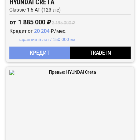
HYUNDAI CRETA
Classic 1.6 АТ (123 л.с)
от 1 885 000 ₽
2 195 000 ₽
Кредит от
20 204
₽/мес.
гарантия 5 лет / 150 000 км
КРЕДИТ
TRADE IN