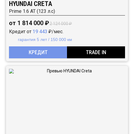
HYUNDAI CRETA
Prime 1.6 АТ (123 л.с)
от 1 814 000 ₽
2 124 000 ₽
Кредит от
19 443
₽/мес.
гарантия 5 лет / 150 000 км
КРЕДИТ
TRADE IN