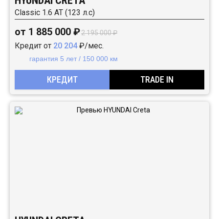
HYUNDAI CRETA
Classic 1.6 АТ (123 л.с)
от 1 885 000 ₽
2 195 000 ₽
Кредит от
20 204
₽/мес.
гарантия 5 лет / 150 000 км
КРЕДИТ
TRADE IN