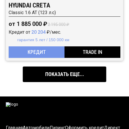
HYUNDAI CRETA
Classic 1.6 АТ (123 л.с)
от 1 885 000 ₽
2 195 000 ₽
Кредит от
20 204
₽/мес.
гарантия 5 лет / 150 000 км
КРЕДИТ
TRADE IN
ПОКАЗАТЬ ЕЩЕ...
Главная
Автомобили
Лизинг
Оформить кредит
Директ