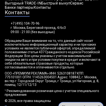
Выгодный TRADE-IN
Быстрый выкуп
Сервис
Банки партнеры
Контакты
Контакты
+7 (495) 104-70-96
г. Москва, Береговой проезд, 4/6с3
09:00 - 21:00 (без выходных)
Обращаем Ваше внимание на то, что данный сайт носит
исключительно информационный характер и ни при каких
условиях не является публичной офертой, определяемой
положениями статьи 437 Гражданского кодекса Российской
Федерации. Все цены указаны с учетом максимальной
скидки на авто и при условии покупки в кредит и включают в
себя обязательные страховые продукты, которые
согласовываются и оплачиваются отдельно.
ООО «ПРЕМИУМ РЕКЛАМА» ИНН: 5263108187 КПП:
775101001 ОГРН: 1145263004501 Адрес: 108842, г. Москва,
вн.тер.г. Городской Округ Троицк, г Троицк, ул Нагорная, д. 8,
помещ. 12/11/12/13
¹ Рекомендованная розничная цена с учетом специального
предложения
© 2026, все права защищены