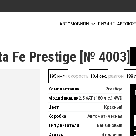
АВТОМОБИЛИ
ЛИЗИНГ
АВТОКР
a Fe Prestige [№ 4003]
скорость
разгон
195 км/ч
10.4 сек.
188 л
Комплектация
Prestige
Модификация
2.5 6АТ (180 л.с.) 4WD
Цвет
Красный
Коробка
Автоматическая
Тип двигателя
Бензиновый
Статус
В наличии