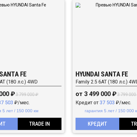
 SANTA FE
HYUNDAI SANTA FE
6АТ (180 л.с.) 4WD
Family 2.5 6АТ (180 л.с.) 4W
 000 ₽
от 3 499 000 ₽
3 799 000 ₽
3 799 000
37 503
₽/мес.
Кредит от
37 503
₽/мес.
 5 лет / 150 000 км
гарантия 5 лет / 150 000 
ИТ
TRADE IN
КРЕДИТ
TR