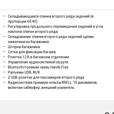
Складывающаяся спинка второго ряда сидений (в
пропорции 60:40)
Регулировка продольного перемещения сидений и угла
наклона спинок второго ряда
Складывание спинки второго ряда сидений одним
нажатием из багажника
Шторка багажника
Сетка для фиксации багажа
Розетка 12 В в багажном отделении
Управление аудиосистемой на руле
Bluetooth/громкая связь Hands Free
Разъемы USB, AUX
2 USB-розетки для пассажиров второго ряда
Аудиосистема премиум-класса KRELL: 10 динамиков,
включая сабвуфер, внешний усилитель