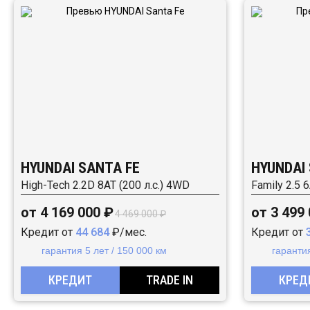
HYUNDAI SANTA FE
HYUNDAI
High-Tech 2.2D 8АТ (200 л.с.) 4WD
Family 2.5 
от 4 169 000 ₽
от 3 499
4 469 000 ₽
Кредит от
44 684
₽/мес.
Кредит от
гарантия 5 лет / 150 000 км
гарантия
КРЕДИТ
TRADE IN
КРЕД