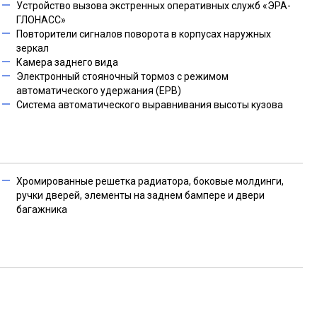
Устройство вызова экстренных оперативных служб «ЭРА-
ГЛОНАСС»
Повторители сигналов поворота в корпусах наружных
зеркал
Камера заднего вида
Электронный стояночный тормоз с режимом
автоматического удержания (EPB)
Система автоматического выравнивания высоты кузова
Хромированные решетка радиатора, боковые молдинги,
ручки дверей, элементы на заднем бампере и двери
багажника