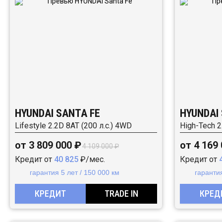
HYUNDAI SANTA FE
HYUNDAI
Lifestyle 2.2D 8АТ (200 л.с.) 4WD
High-Tech 2
от 3 809 000 ₽
от 4 169
4 109 000 ₽
Кредит от
40 825
₽/мес.
Кредит от
гарантия 5 лет / 150 000 км
гарантия
КРЕДИТ
TRADE IN
КРЕД