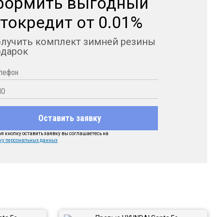
формить выгодный
токредит от 0.01%
олучить комплект зимней резины
одарок
Оставить заявку
 кнопку оставить заявку вы соглашаетесь на
ку персональных данных