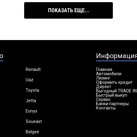
ПОКАЗАТЬ ЕЩЕ...
о
Информаци
Renault
Главная
Автомобили
Лизинг
Uaz
Оформить кредит
Директ
Toyota
Выгодный TRADE-IN
Быстрый выкуп
Сервис
Jetta
Банки партнеры
Контакты
Eonyx
Soueast
Belgee