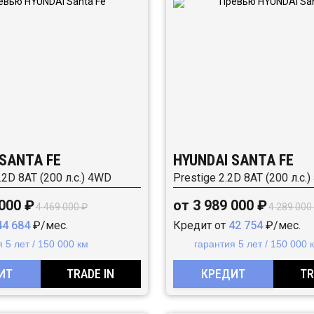
 SANTA FE
HYUNDAI SANTA FE
.2D 8АТ (200 л.с.) 4WD
Prestige 2.2D 8АТ (200 л.с.
 000 ₽
от 3 989 000 ₽
4 469 000 ₽
4 289 000
44 684
₽/мес.
Кредит от
42 754
₽/мес.
 5 лет / 150 000 км
гарантия 5 лет / 150 000 
ИТ
TRADE IN
КРЕДИТ
TR