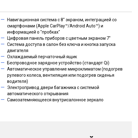
Навигационная система с 8" экраном, интеграцией со
смартфонами (Apple CarPlay™/Android Auto™) и
информацией о "пробках"
Цифровая панель приборов с цветным экраном 7"
Система доступа в салон без ключа и кнопка запуска
двигателя
Охлаждаемый перчаточный ящик
Беспроводное зарядное устройство (стандарт Qi)
Автоматическое управление микроклиматом (подогрев
рулевого колеса, вентиляция или подогрев сиденья
водителя)
Электропривод двери багажника с системой
автоматического открывания
Самозатемняющееся внутрисалонное зеркало