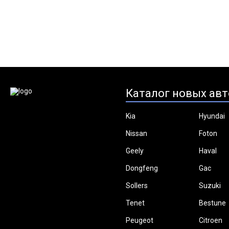
Каталог новых авт
Kia
Hyundai
Nissan
Foton
Geely
Haval
Dongfeng
Gac
Sollers
Suzuki
Tenet
Bestune
Peugeot
Citroen