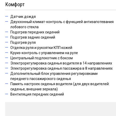
Комфорт
Датчик дождя
Двухзонный климат-контроль с функцией антизапотевания
лобового стекла
Подогрев передних сидений
Подогрев задних сидений
Подогрев руля
Отделка руля и рукоятки КПП кожей
Круиз-контроль с управлением на руле
Центральный подлокотник с боксом
Электрорегулировка сиденья водителя в 14 направлениях
Электрорегулировка сиденья пассажира в 8 направлениях
Дополнительный блок управления регулировками
переднего пассажирского сиденья
Память настроек сиденья водителя (для двух водителей:
сиденье, внешние зеркала)
Вентиляция передних сидений