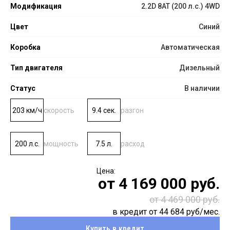
Модификация
2.2D 8АТ (200 л.с.) 4WD
Цвет
Синий
Коробка
Автоматическая
Тип двигателя
Дизельный
Статус
В наличии
203 км/ч
скорость
9.4 сек.
разгон
200 л.с.
мощность
7.5 л.
расход
от
4 169 000
руб.
от 4 469 000 руб.
в кредит от
44 684
руб/мес.
Купить в кредит