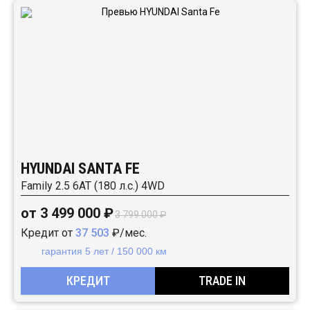
HYUNDAI SANTA FE
Family 2.5 6АТ (180 л.с.) 4WD
от 3 499 000 ₽
3 799 000 ₽
Кредит от
37 503
₽/мес.
гарантия 5 лет / 150 000 км
КРЕДИТ
TRADE IN