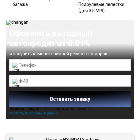
багажа
Подрулевые лепестки
(для 3.5 MPI)
Оформить выгодный
автокредит от 0.01%
и получить комплект зимней резины в подарок
Оставить заявку
Нажимая кнопку оставить заявку вы соглашаетесь на
обработку персональных данных
Автомобили в наличии: