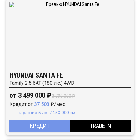
HYUNDAI SANTA FE
Family 2.5 6АТ (180 л.с.) 4WD
от 3 499 000 ₽
3 799 000 ₽
Кредит от
37 503
₽/мес.
гарантия 5 лет / 150 000 км
КРЕДИТ
TRADE IN