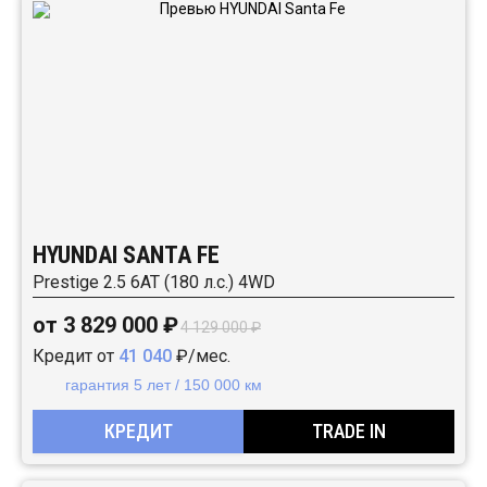
HYUNDAI SANTA FE
Prestige 2.5 6АТ (180 л.с.) 4WD
от 3 829 000 ₽
4 129 000 ₽
Кредит от
41 040
₽/мес.
гарантия 5 лет / 150 000 км
КРЕДИТ
TRADE IN