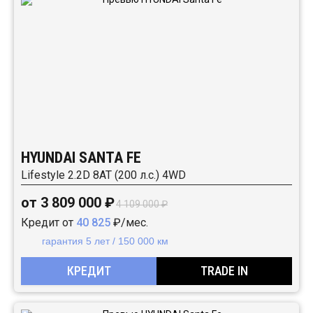
HYUNDAI SANTA FE
Lifestyle 2.2D 8АТ (200 л.с.) 4WD
от 3 809 000 ₽
4 109 000 ₽
Кредит от
40 825
₽/мес.
гарантия 5 лет / 150 000 км
КРЕДИТ
TRADE IN