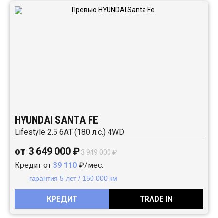
HYUNDAI SANTA FE
Lifestyle 2.5 6АТ (180 л.с.) 4WD
от 3 649 000 ₽
3 949 000 ₽
Кредит от
39 110
₽/мес.
гарантия 5 лет / 150 000 км
КРЕДИТ
TRADE IN