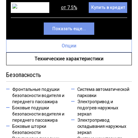
от 7.5%
Купить в кредит
Показать еще...
Опции
Технические характеристики
Безопасность
Фронтальные подушки
Система автоматической
безопасности водителя и
парковки
переднего пассажира
Электропривод и
Боковые подушки
подогрев наружных
безопасности водителя и
зеркал
переднего пассажира
Электропривод
Боковые шторки
складывания наружных
безопасности
зеркал