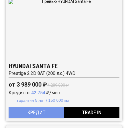
HYUNDAI SANTA FE
Prestige 2.2D 8АТ (200 л.с.) 4WD
от 3 989 000 ₽
4 289 000 ₽
Кредит от
42 754
₽/мес.
гарантия 5 лет / 150 000 км
КРЕДИТ
TRADE IN