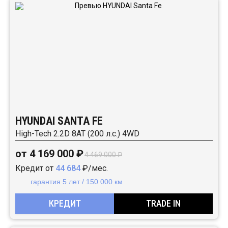
HYUNDAI SANTA FE
High-Tech 2.2D 8АТ (200 л.с.) 4WD
от 4 169 000 ₽
4 469 000 ₽
Кредит от
44 684
₽/мес.
гарантия 5 лет / 150 000 км
КРЕДИТ
TRADE IN