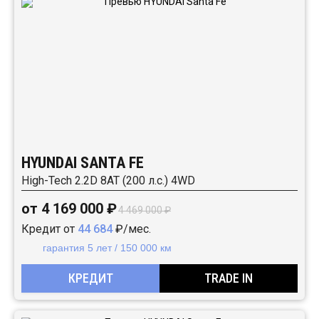
HYUNDAI SANTA FE
High-Tech 2.2D 8АТ (200 л.с.) 4WD
от 4 169 000 ₽
4 469 000 ₽
Кредит от
44 684
₽/мес.
гарантия 5 лет / 150 000 км
КРЕДИТ
TRADE IN