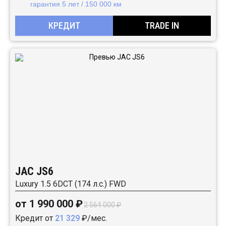
гарантия 5 лет / 150 000 км
КРЕДИТ
TRADE IN
JAC JS6
Luxury 1.5 6DCT (174 л.с.) FWD
от 1 990 000 ₽
2 564 000 ₽
Кредит от
21 329
₽/мес.