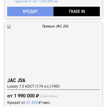
гарантия 5 лет / 150 000 км
КРЕДИТ
TRADE IN
JAC JS6
Luxury 1.5 6DCT (174 л.с.) FWD
от 1 990 000 ₽
2 564 000 ₽
Кредит от
21 329
₽/мес.