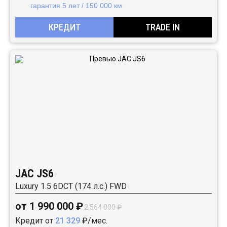
гарантия 5 лет / 150 000 км
КРЕДИТ
TRADE IN
JAC JS6
Luxury 1.5 6DCT (174 л.с.) FWD
от 1 990 000 ₽
2 564 000 ₽
Кредит от
21 329
₽/мес.