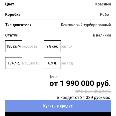
Цвет
Красный
Коробка
Робот
Тип двигателя
Бензиновый турбированный
Статус
В наличии
180 км/ч
скорость
9.8 сек.
разгон
174 л.с.
мощность
6.9 л.
расход
от
1 990 000
руб.
от 2 564 000 руб.
в кредит от
21 329
руб/мес.
Купить в кредит