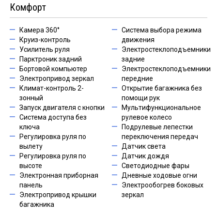
Комфорт
Камера 360°
Система выбора режима
Круиз-контроль
движения
Усилитель руля
Электростеклоподъемники
Парктроник задний
задние
Бортовой компьютер
Электростеклоподъемники
Электропривод зеркал
передние
Климат-контроль 2-
Открытие багажника без
зонный
помощи рук
Запуск двигателя с кнопки
Мультифункциональное
Система доступа без
рулевое колесо
ключа
Подрулевые лепестки
Регулировка руля по
переключения передач
вылету
Датчик света
Регулировка руля по
Датчик дождя
высоте
Светодиодные фары
Электронная приборная
Дневные ходовые огни
панель
Электрообогрев боковых
Электропривод крышки
зеркал
багажника