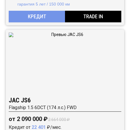
гарантия 5 лет / 150 000 км
КРЕДИТ
TRADE IN
JAC JS6
Flagship 1.5 6DCT (174 л.с.) FWD
от 2 090 000 ₽
2 664 000 ₽
Кредит от
22 401
₽/мес.