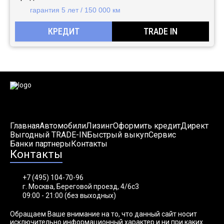
гарантия 5 лет / 150 000 км
КРЕДИТ
TRADE IN
Главная
Автомобили
Лизинг
Оформить кредит
Директ
Выгодный TRADE-IN
Быстрый выкуп
Сервис
Банки партнеры
Контакты
Контакты
+7 (495) 104-70-96
г. Москва, Береговой проезд, 4/6с3
09:00 - 21:00 (без выходных)
Обращаем Ваше внимание на то, что данный сайт носит
исключительно информационный характер и ни при каких