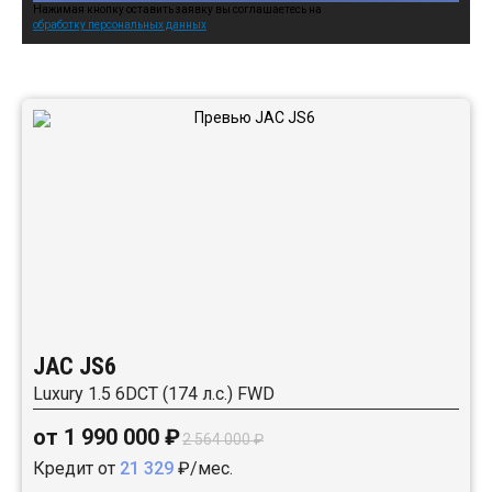
Нажимая кнопку оставить заявку вы соглашаетесь на
обработку персональных данных
Автомобили в наличии:
JAC JS6
Luxury 1.5 6DCT (174 л.с.) FWD
от 1 990 000 ₽
2 564 000 ₽
Кредит от
21 329
₽/мес.