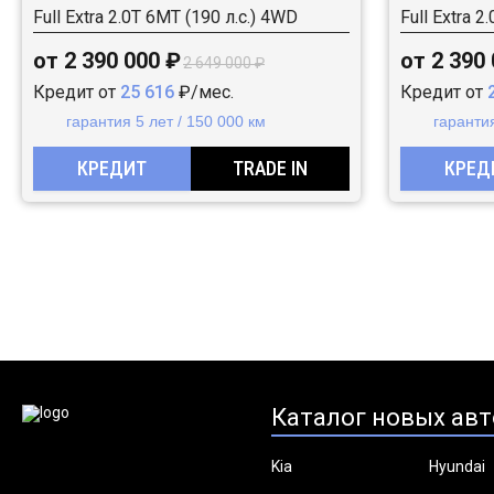
Full Extra 2.0T 6MT (190 л.с.) 4WD
Full Extra 2
от 2 390 000 ₽
от 2 390
2 649 000 ₽
Кредит от
25 616
₽/мес.
Кредит от
гарантия 5 лет / 150 000 км
гарантия
КРЕДИТ
TRADE IN
КРЕД
Каталог новых авт
Kia
Hyundai