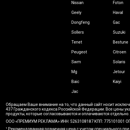
Nissan
Foton
Geely
Haval
Dongfeng
Gac
Sollers
Suzuki
Tenet
Bestune
Peugeot
Citroen
Swm
Solaris
Mg
Jetour
Baic
Kaiyi
Jac
Обращаем Ваше внимание на то, что данный сайт носит исключ
437 Гражданского кодекса Российской Федерации. Все цены ука
продукты, которые согласовываются и оплачиваются отдельно.
ООО «ПРЕМИУМ РЕКЛАМА» ИНН: 5263108187 КПП: 775101001 ОГРН: 1
¹ Рекомендованная розничная цена с учетом специального пр