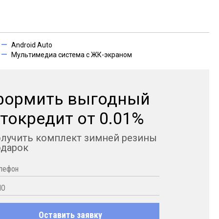
Android Auto
Мультимедиа система с ЖК-экраном
формить выгодный
токредит от 0.01%
олучить комплект зимней резины
одарок
Оставить заявку