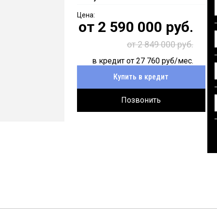
от
2 590 000
руб.
от 2 849 000 руб.
в кредит от
27 760
руб/мес.
Купить в кредит
Позвонить