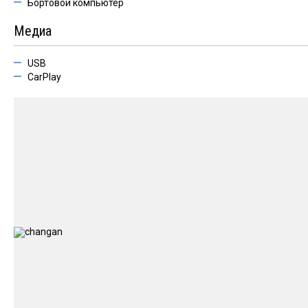
Бортовой компьютер
Медиа
USB
CarPlay