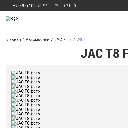
+7 (495) 104-70-96
09:00-21:00
Главная
Автомобили
JAC
T8
7908
JAC T8 F