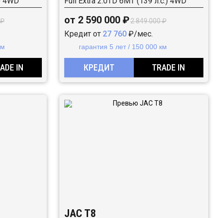
.) 4WD
Full Extra 2.0TD 6MT (139 л.с.) 4WD
от 2 590 000 ₽
 ₽
2 849 000 ₽
Кредит от
27 760
₽/мес.
км
гарантия 5 лет / 150 000 км
ADE IN
КРЕДИТ
TRADE IN
JAC T8