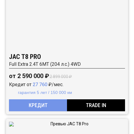
JAC T8 PRO
Full Extra 2.4T 6MT (204 л.с.) 4WD
от 2 590 000 ₽
2 899 000 ₽
Кредит от
27 760
₽/мес.
гарантия 5 лет / 150 000 км
КРЕДИТ
TRADE IN