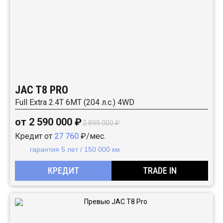
JAC T8 PRO
Full Extra 2.4T 6MT (204 л.с.) 4WD
от 2 590 000 ₽
2 899 000 ₽
Кредит от
27 760
₽/мес.
гарантия 5 лет / 150 000 км
КРЕДИТ
TRADE IN