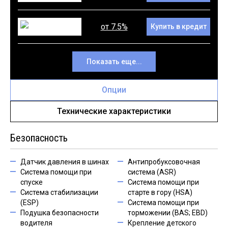
от 7.5%
Купить в кредит
Показать еще...
Опции
Технические характеристики
Безопасность
Датчик давления в шинах
Антипробуксовочная
Система помощи при
система (ASR)
спуске
Система помощи при
Система стабилизации
старте в гору (HSA)
(ESP)
Система помощи при
Подушка безопасности
торможении (BAS; EBD)
водителя
Крепление детского