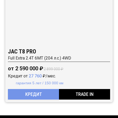
JAC T8 PRO
Full Extra 2.4T 6MT (204 л.с.) 4WD
от 2 590 000 ₽
2 899 000 ₽
Кредит от
27 760
₽/мес.
гарантия 5 лет / 150 000 км
КРЕДИТ
TRADE IN