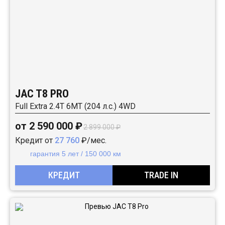
JAC T8 PRO
Full Extra 2.4T 6MT (204 л.с.) 4WD
от 2 590 000 ₽
2 899 000 ₽
Кредит от
27 760
₽/мес.
гарантия 5 лет / 150 000 км
КРЕДИТ
TRADE IN