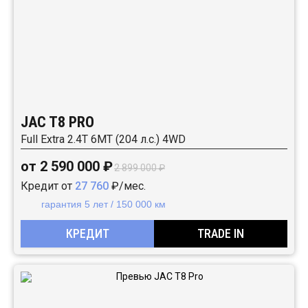
JAC T8 PRO
Full Extra 2.4T 6MT (204 л.с.) 4WD
от 2 590 000 ₽
2 899 000 ₽
Кредит от
27 760
₽/мес.
гарантия 5 лет / 150 000 км
КРЕДИТ
TRADE IN