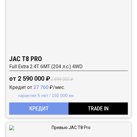
JAC T8 PRO
Full Extra 2.4T 6MT (204 л.с.) 4WD
от 2 590 000 ₽
2 899 000 ₽
Кредит от
27 760
₽/мес.
гарантия 5 лет / 150 000 км
КРЕДИТ
TRADE IN