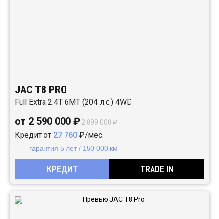
JAC T8 PRO
Full Extra 2.4T 6MT (204 л.с.) 4WD
от 2 590 000 ₽
2 899 000 ₽
Кредит от
27 760
₽/мес.
гарантия 5 лет / 150 000 км
КРЕДИТ
TRADE IN