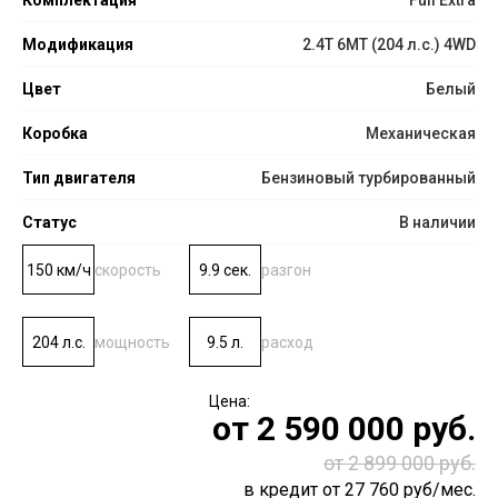
Модификация
2.4T 6MT (204 л.с.) 4WD
Цвет
Белый
Коробка
Механическая
Тип двигателя
Бензиновый турбированный
Статус
В наличии
150 км/ч
скорость
9.9 сек.
разгон
204 л.с.
мощность
9.5 л.
расход
от
2 590 000
руб.
от 2 899 000 руб.
в кредит от
27 760
руб/мес.