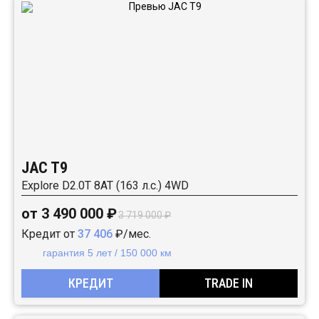
JAC T9
Explore D2.0T 8AT (163 л.с.) 4WD
от 3 490 000 ₽
3 719 000 ₽
Кредит от
37 406
₽/мес.
гарантия 5 лет / 150 000 км
КРЕДИТ
TRADE IN