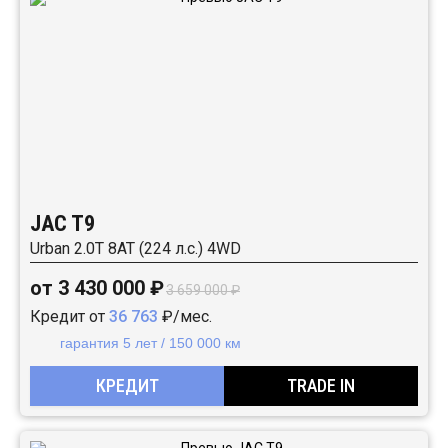
JAC T9
Urban 2.0T 8AT (224 л.с.) 4WD
от 3 430 000 ₽
3 659 000 ₽
Кредит от
36 763
₽/мес.
гарантия 5 лет / 150 000 км
КРЕДИТ
TRADE IN