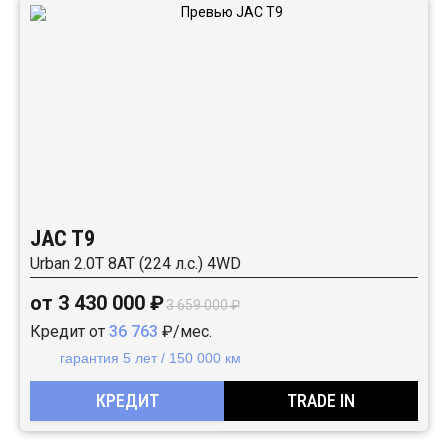
JAC T9
Urban 2.0T 8AT (224 л.с.) 4WD
от 3 430 000 ₽
3 659 000 ₽
Кредит от
36 763
₽/мес.
гарантия 5 лет / 150 000 км
КРЕДИТ
TRADE IN