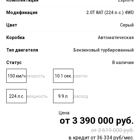
Модификация
2.0T 8AT (224 л.с.) 4WD
Цвет
Серый
Коробка
Автоматическая
Тип двигателя
Бензиновый турбированный
Статус
В наличии
150 км/ч
скорость
10.1 сек.
разгон
224 л.с.
мощность
9.9 л.
расход
от
3 390 000
руб.
от 3 619 000 руб.
в кредит от
36 334
руб/мес.