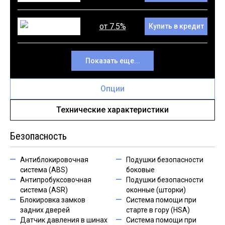
от 7.5%
Купить в кредит
Показать еще...
Опции
Технические характеристики
Безопасность
Антиблокировочная
Подушки безопасности
система (ABS)
боковые
Антипробуксовочная
Подушки безопасности
система (ASR)
оконные (шторки)
Блокировка замков
Система помощи при
задних дверей
старте в гору (HSA)
Датчик давления в шинах
Система помощи при