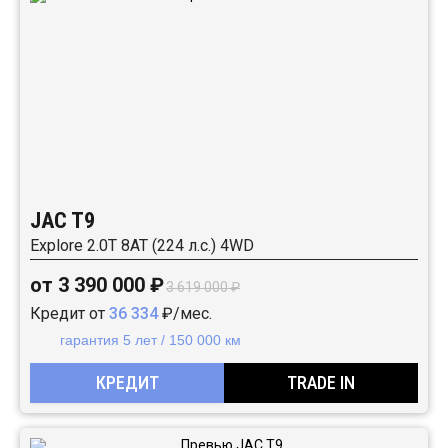
JAC T9
Explore 2.0T 8AT (224 л.с.) 4WD
от 3 390 000 ₽
3 619 000 ₽
Кредит от
36 334
₽/мес.
гарантия 5 лет / 150 000 км
КРЕДИТ
TRADE IN