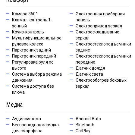
Камера 360°
Электронная приборная
Климат-контроль 1-
панель
зонный
Электропривод зеркал
Круиз-контроль
Электроскладывание
Мультифункциональное
зеркал
рулевое колесо
Электростеклоподъемники
Парктроник задний
задние
Парктроник передний
Электростеклоподъемники
Регулировка руля по
передние
высоте
Датчик дождя
Система выбора режима
Датчик света
движения
Электрообогрев боковых
Система доступа без
зеркал
ключа
Медиа
Аудиосистема
Android Auto
Беспроводная зарядка
Bluetooth
для смартфона
CarPlay