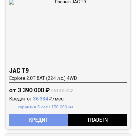
JAC T9
Explore 2.0T 8AT (224 л.с.) 4WD
от 3 390 000 ₽
3 619 000 ₽
Кредит от
36 334
₽/мес.
гарантия 5 лет / 150 000 км
КРЕДИТ
TRADE IN