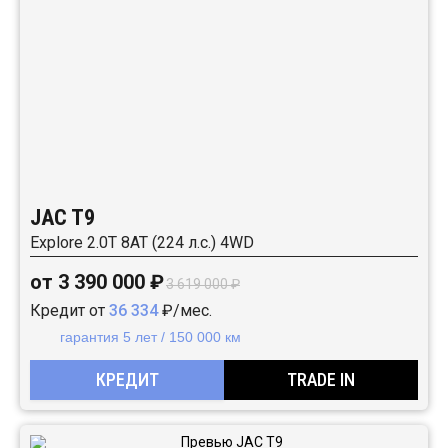
JAC T9
Explore 2.0T 8AT (224 л.с.) 4WD
от 3 390 000 ₽
3 619 000 ₽
Кредит от
36 334
₽/мес.
гарантия 5 лет / 150 000 км
КРЕДИТ
TRADE IN