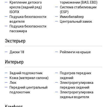
Крепление детского
торможении (BAS; EBD)
кресла (задний ряд)
Система стабилизации
ISOFIX
(ESP)
Подушка безопасности
Иммобилайзер
водителя
Центральный замок
Подушка безопасности
пассажира
Экстерьер
Диски 18
Рейлинги на крыше
Интерьер
Задний подлокотник
Подогрев передних
Кожа (материал салона)
сидений
Люк
Электрорегулировка
Передний центральный
передних сидений
подлокотник
Электрорегулировка
сиденья водителя
Комфорт