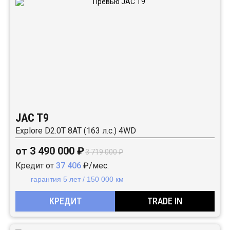
JAC T9
Explore D2.0T 8AT (163 л.с.) 4WD
от 3 490 000 ₽
3 719 000 ₽
Кредит от
37 406
₽/мес.
гарантия 5 лет / 150 000 км
КРЕДИТ
TRADE IN