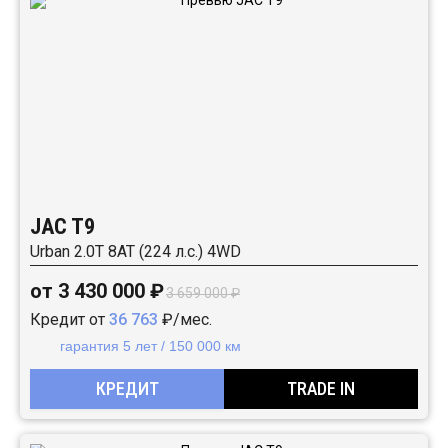
JAC T9
Urban 2.0T 8AT (224 л.с.) 4WD
от 3 430 000 ₽
3 659 000 ₽
Кредит от
36 763
₽/мес.
гарантия 5 лет / 150 000 км
КРЕДИТ
TRADE IN