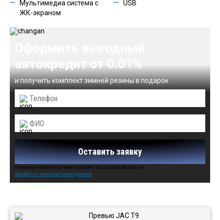
Мультимедиа система с
USB
ЖК-экраном
Оформить выгодный
автокредит от 0.01%
и получить комплект зимней резины в подарок
Оставить заявку
Нажимая кнопку оставить заявку вы соглашаетесь на
обработку персональных данных
Автомобили в наличии: