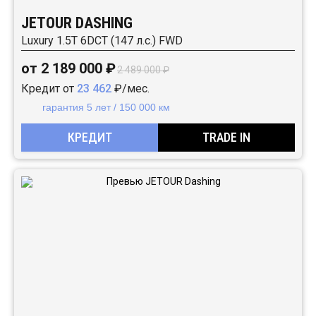
JETOUR DASHING
Luxury 1.5T 6DCT (147 л.с.) FWD
от 2 189 000 ₽
2 489 000 ₽
Кредит от
23 462
₽/мес.
гарантия 5 лет / 150 000 км
КРЕДИТ
TRADE IN