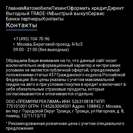
Главная
Автомобили
Лизинг
Оформить кредит
Директ
Выгодный TRADE-IN
Быстрый выкуп
Сервис
Банки партнеры
Контакты
Контакты
+7 (495) 104-70-96
г. Москва, Береговой проезд, 4/6с3
09:00 - 21:00 (без выходных)
Обращаем Ваше внимание на то, что данный сайт носит
исключительно информационный характер и ни при каких
условиях не является публичной офертой, определяемой
положениями статьи 437 Гражданского кодекса Российской
Федерации. Все цены указаны с учетом максимальной
скидки на авто и при условии покупки в кредит и включают в
себя обязательные страховые продукты, которые
согласовываются и оплачиваются отдельно.
ООО «ПРЕМИУМ РЕКЛАМА» ИНН: 5263108187 КПП:
775101001 ОГРН: 1145263004501 Адрес: 108842, г. Москва,
вн.тер.г. Городской Округ Троицк, г Троицк, ул Нагорная, д. 8,
помещ. 12/11/12/13
¹ Рекомендованная розничная цена с учетом специального
предложения