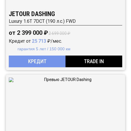
JETOUR DASHING
Luxury 1.6T 7DCT (190 л.с.) FWD
от 2 399 000 ₽
2 699 000 ₽
Кредит от
25 713
₽/мес.
гарантия 5 лет / 150 000 км
КРЕДИТ
TRADE IN