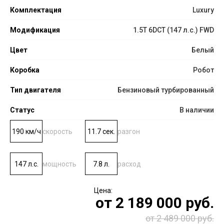
Комплектация
Luxury
Модификация
1.5T 6DCT (147 л.с.) FWD
Цвет
Белый
Коробка
Робот
Тип двигателя
Бензиновый турбированный
Статус
В наличии
190 км/ч
скорость
11.7 сек.
разгон
147 л.с.
мощность
7.8 л.
расход
от
2 189 000
руб.
от 2 489 000 руб.