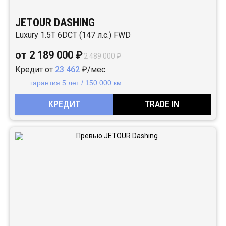
JETOUR DASHING
Luxury 1.5T 6DCT (147 л.с.) FWD
от 2 189 000 ₽
2 489 000 ₽
Кредит от
23 462
₽/мес.
гарантия 5 лет / 150 000 км
КРЕДИТ
TRADE IN