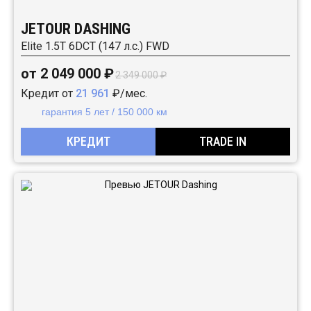
JETOUR DASHING
Elite 1.5T 6DCT (147 л.с.) FWD
от 2 049 000 ₽
2 349 000 ₽
Кредит от
21 961
₽/мес.
гарантия 5 лет / 150 000 км
КРЕДИТ
TRADE IN