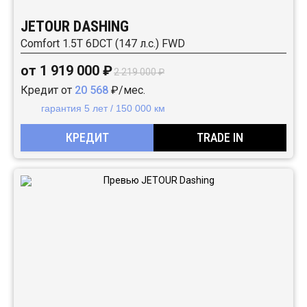
JETOUR DASHING
Comfort 1.5T 6DCT (147 л.с.) FWD
от 1 919 000 ₽
2 219 000 ₽
Кредит от
20 568
₽/мес.
гарантия 5 лет / 150 000 км
КРЕДИТ
TRADE IN