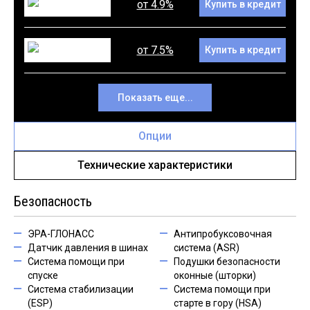
от 4.9%
Купить в кредит
от 7.5%
Купить в кредит
Показать еще...
Опции
Технические характеристики
Безопасность
ЭРА-ГЛОНАСС
Антипробуксовочная
Датчик давления в шинах
система (ASR)
Система помощи при
Подушки безопасности
спуске
оконные (шторки)
Система стабилизации
Система помощи при
(ESP)
старте в гору (HSA)