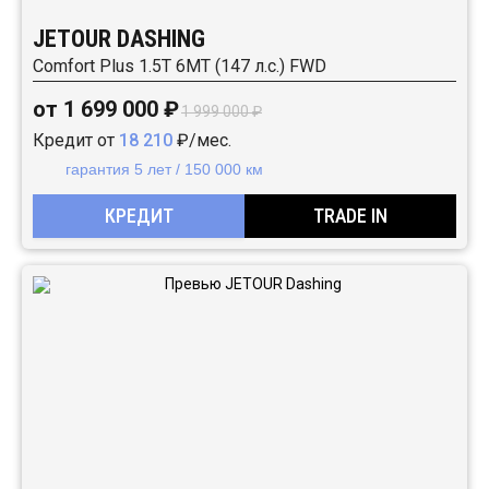
JETOUR DASHING
Comfort Plus 1.5T 6МТ (147 л.с.) FWD
от 1 699 000 ₽
1 999 000 ₽
Кредит от
18 210
₽/мес.
гарантия 5 лет / 150 000 км
КРЕДИТ
TRADE IN