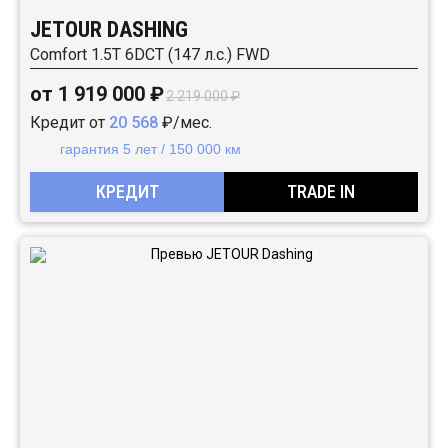
JETOUR DASHING
Comfort 1.5T 6DCT (147 л.с.) FWD
от 1 919 000 ₽
2 219 000 ₽
Кредит от
20 568
₽/мес.
гарантия 5 лет / 150 000 км
КРЕДИТ
TRADE IN