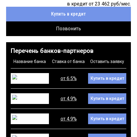
в кредит от
23 462
руб/мес.
Купить в кредит
Позвонить
Перечень банков-партнеров
Название банка
Ставка от банка
Оставить заявку
от 6.5%
Купить в кредит
от 4.9%
Купить в кредит
от 4.9%
Купить в кредит