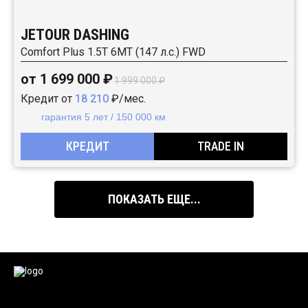
JETOUR DASHING
Comfort Plus 1.5T 6МТ (147 л.с.) FWD
от 1 699 000 ₽
1 999 000 ₽
Кредит от
18 210
₽/мес.
гарантия 5 лет / 150 000 км
КРЕДИТ
TRADE IN
ПОКАЗАТЬ ЕЩЕ...