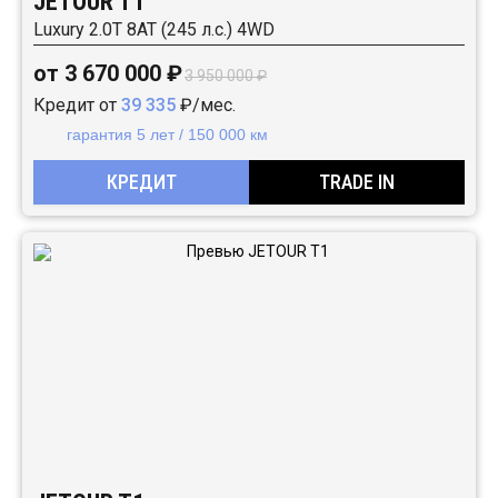
JETOUR T1
Luxury 2.0T 8AT (245 л.с.) 4WD
от 3 670 000 ₽
3 950 000 ₽
Кредит от
39 335
₽/мес.
гарантия 5 лет / 150 000 км
КРЕДИТ
TRADE IN