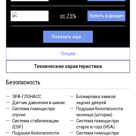
от 7.5%
Купить в кредит
Показать еще...
Опции
Технические характеристики
Безопасность
ЭРА-ГЛОНАСС
Блокировка замков
Датчик давления в шинах
задних дверей
Система помощи при
Подушки безопасности
спуске
оконные (шторки)
Система стабилизации
Система помощи при
(ESP)
старте в гору (HSA)
Подушки безопасности
Система помощи при