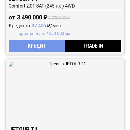
Comfort 2.0T 8AT (245 л.с.) 4WD
от 3 490 000 ₽
3 770 000 ₽
Кредит от
37 406
₽/мес.
гарантия 5 лет / 150 000 км
КРЕДИТ
TRADE IN
JETOUR T1