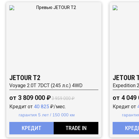
JETOUR T2
JETOUR 
Voyage 2.0T 7DCT (245 л.с.) 4WD
Expedition 
от 3 809 000 ₽
от 4 049
3 959 000 ₽
Кредит от
40 825
₽/мес.
Кредит от
гарантия 5 лет / 150 000 км
гарантия
КРЕДИТ
TRADE IN
КРЕД