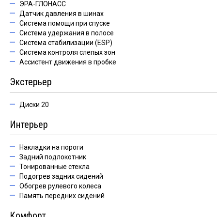
ЭРА-ГЛОНАСС
Датчик давления в шинах
Система помощи при спуске
Система удержания в полосе
Система стабилизации (ESP)
Система контроля слепых зон
Ассистент движения в пробке
Экстерьер
Диски 20
Интерьер
Накладки на пороги
Задний подлокотник
Тонированные стекла
Подогрев задних сидений
Обогрев рулевого колеса
Память передних сидений
Комфорт