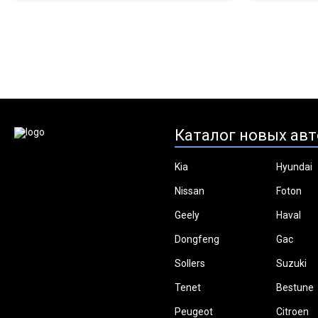
Каталог новых авт
Kia
Hyundai
Nissan
Foton
Geely
Haval
Dongfeng
Gac
Sollers
Suzuki
Tenet
Bestune
Peugeot
Citroen