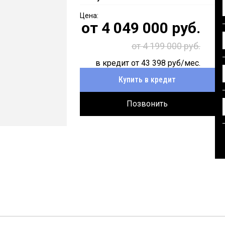
от
4 049 000
руб.
от 4 199 000 руб.
в кредит от
43 398
руб/мес.
Купить в кредит
Позвонить