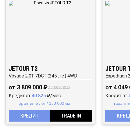
JETOUR T2
JETOUR 
Voyage 2.0T 7DCT (245 л.с.) 4WD
Expedition 
от 3 809 000 ₽
от 4 049
3 959 000 ₽
Кредит от
40 825
₽/мес.
Кредит от
гарантия 5 лет / 150 000 км
гарантия
КРЕДИТ
TRADE IN
КРЕД