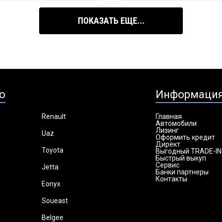
ПОКАЗАТЬ ЕЩЕ...
о
Информаци
Renault
Главная
Автомобили
Лизинг
Uaz
Оформить кредит
Директ
Toyota
Выгодный TRADE-IN
Быстрый выкуп
Сервис
Jetta
Банки партнеры
Контакты
Eonyx
Soueast
Belgee