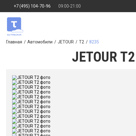
+7 (495) 104-70-96
09:00-21:00
Главная
Автомобили
JETOUR
T2
8235
JETOUR T2 