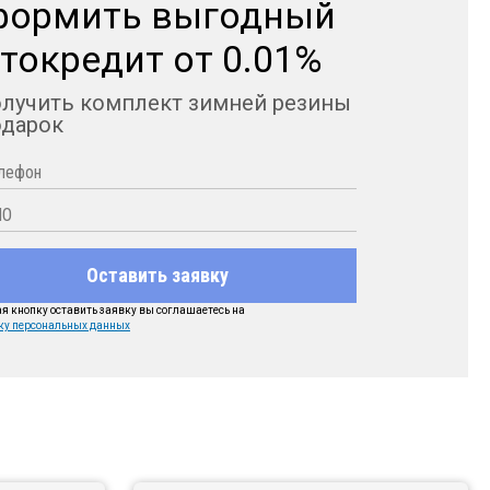
формить выгодный
токредит от 0.01%
олучить комплект зимней резины
одарок
Оставить заявку
 кнопку оставить заявку вы соглашаетесь на
ку персональных данных