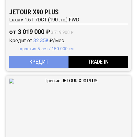
JETOUR X90 PLUS
Luxury 1.6T 7DCT (190 л.с.) FWD
от 3 019 000 ₽
3 719 900 ₽
Кредит от
32 358
₽/мес.
гарантия 5 лет / 150 000 км
КРЕДИТ
TRADE IN