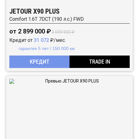
JETOUR X90 PLUS
Comfort 1.6T 7DCT (190 л.с.) FWD
от 2 899 000 ₽
3 599 900 ₽
Кредит от
31 072
₽/мес.
гарантия 5 лет / 150 000 км
КРЕДИТ
TRADE IN