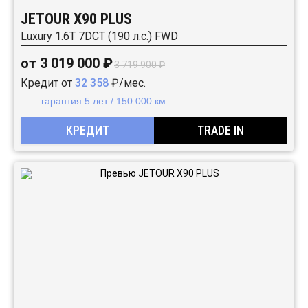
JETOUR X90 PLUS
Luxury 1.6T 7DCT (190 л.с.) FWD
от 3 019 000 ₽
3 719 900 ₽
Кредит от
32 358
₽/мес.
гарантия 5 лет / 150 000 км
КРЕДИТ
TRADE IN