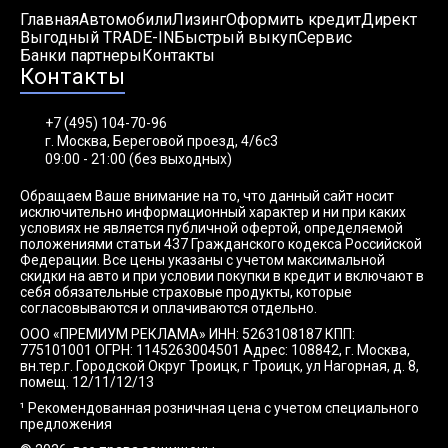
Главная
Автомобили
Лизинг
Оформить кредит
Директ
Выгодный TRADE-IN
Быстрый выкуп
Сервис
Банки партнеры
Контакты
Контакты
+7 (495) 104-70-96
г. Москва, Береговой проезд, 4/6с3
09:00 - 21:00 (без выходных)
Обращаем Ваше внимание на то, что данный сайт носит
исключительно информационный характер и ни при каких
условиях не является публичной офертой, определяемой
положениями статьи 437 Гражданского кодекса Российской
Федерации. Все цены указаны с учетом максимальной
скидки на авто и при условии покупки в кредит и включают в
себя обязательные страховые продукты, которые
согласовываются и оплачиваются отдельно.
ООО «ПРЕМИУМ РЕКЛАМА» ИНН: 5263108187 КПП:
775101001 ОГРН: 1145263004501 Адрес: 108842, г. Москва,
вн.тер.г. Городской Округ Троицк, г Троицк, ул Нагорная, д. 8,
помещ. 12/11/12/13
¹ Рекомендованная розничная цена с учетом специального
предложения