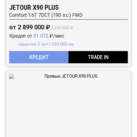
JETOUR X90 PLUS
Comfort 1.6T 7DCT (190 л.с.) FWD
от 2 899 000 ₽
3 599 900 ₽
Кредит от
31 072
₽/мес.
гарантия 5 лет / 150 000 км
КРЕДИТ
TRADE IN