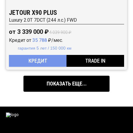
JETOUR X90 PLUS
Luxury 2.0T 7DCT (244 л.с.) FWD
от 3 339 000 ₽
4 039 900 ₽
Кредит от
35 788
₽/мес.
гарантия 5 лет / 150 000 км
КРЕДИТ
TRADE IN
ПОКАЗАТЬ ЕЩЕ...