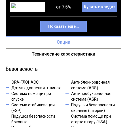
от 7.5%
Купить в кредит
Показать еще...
Опции
Технические характеристики
Безопасность
ЭРА-ГЛОНАСС
Антиблокировочная
Датчик давления в шинах
система (ABS)
Система помощи при
Антипробуксовочная
спуске
система (ASR)
Система стабилизации
Подушки безопасности
(ESP)
оконные (шторки)
Подушки безопасности
Система помощи при
боковые
старте в гору (HSA)