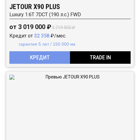
JETOUR X90 PLUS
Luxury 1.6T 7DCT (190 л.с.) FWD
от 3 019 000 ₽
3 719 900 ₽
Кредит от
32 358
₽/мес.
гарантия 5 лет / 150 000 км
КРЕДИТ
TRADE IN