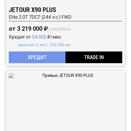
JETOUR X90 PLUS
Elite 2.0T 7DCT (244 л.с.) FWD
от 3 219 000 ₽
3 919 900 ₽
Кредит от
34 502
₽/мес.
гарантия 5 лет / 150 000 км
КРЕДИТ
TRADE IN