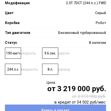
Модификация
2.0T 7DCT (244 л.с.) FWD
Цвет
Серый
Коробка
Робот
Тип двигателя
Бензиновый турбированный
Статус
В наличии
190 км/ч
скорость
9.6 сек.
разгон
244 л.с.
мощность
8 л.
расход
от
3 219 000
руб.
от 3 919 900 руб.
в кредит от
34 502
руб/мес.
Купить в кредит