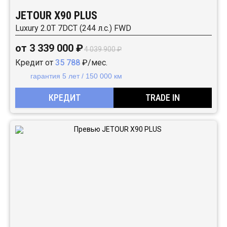
JETOUR X90 PLUS
Luxury 2.0T 7DCT (244 л.с.) FWD
от 3 339 000 ₽
4 039 900 ₽
Кредит от
35 788
₽/мес.
гарантия 5 лет / 150 000 км
КРЕДИТ
TRADE IN