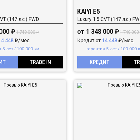
KAIYI E5
CVT (147 л.с.) FWD
Luxury 1.5 CVT (147 л.с.) F
 000 ₽
от 1 348 000 ₽
1 748 000 ₽
1 748 000
14 448
₽/мес.
Кредит от
14 448
₽/мес.
 5 лет / 100 000 км
гарантия 5 лет / 100 000 
ИТ
TRADE IN
КРЕДИТ
TR