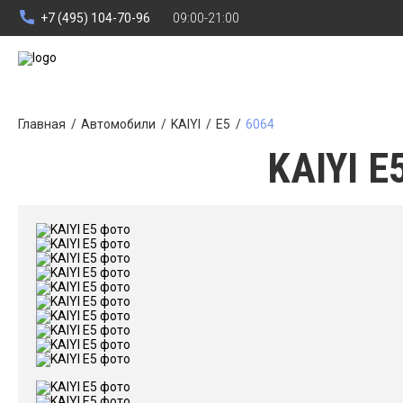
+7 (495) 104-70-96
09:00-21:00
Главная
Автомобили
KAIYI
E5
6064
KAIYI E