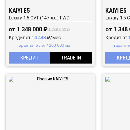
KAIYI E5
KAIYI E5
Luxury 1.5 CVT (147 л.с.) FWD
Luxury 1.5 
от 1 348 000 ₽
от 1 348
1 748 000 ₽
Кредит от
14 448
₽/мес.
Кредит от
гарантия 5 лет / 100 000 км
гарантия
КРЕДИТ
TRADE IN
КРЕД