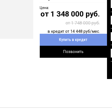
от
1 348 000
руб.
от 1 748 000 руб.
в кредит от
14 448
руб/мес.
Купить в кредит
Позвонить