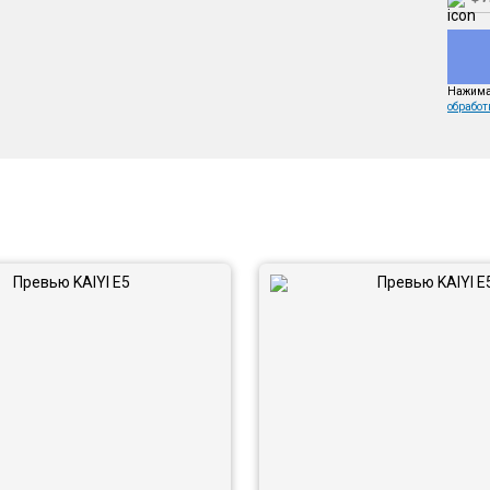
Нажимая
обработ