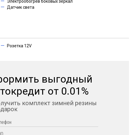
Электрообогрев боковых зеркал
Датчик света
Розетка 12V
формить выгодный
токредит от 0.01%
олучить комплект зимней резины
одарок