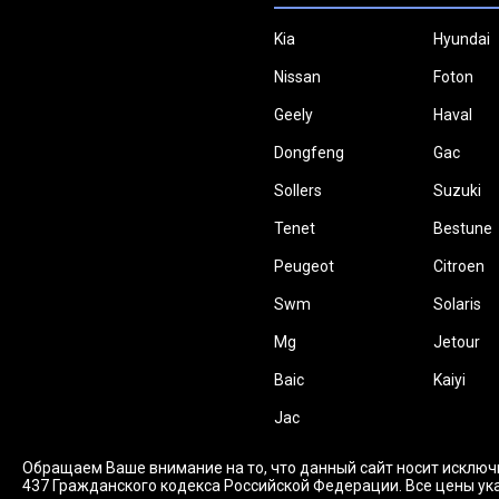
Kia
Hyundai
Nissan
Foton
Geely
Haval
Dongfeng
Gac
Sollers
Suzuki
Tenet
Bestune
Peugeot
Citroen
Swm
Solaris
Mg
Jetour
Baic
Kaiyi
Jac
Обращаем Ваше внимание на то, что данный сайт носит исключ
437 Гражданского кодекса Российской Федерации. Все цены ука