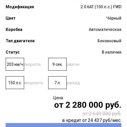
Модификация
2.0 6AT (150 л.с.) FWD
Цвет
Чёрный
Коробка
Автоматическая
Тип двигателя
Бензиновый
Статус
В наличии
203 км/ч
скорость
9 сек.
разгон
150 л.с.
мощность
7 л.
расход
от
2 280 000
руб.
от 2 649 000 руб.
в кредит от
24 437
руб/мес.