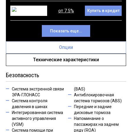
от 7.5%
Купить в кредит
Показать еще...
Опции
Технические характеристики
Безопасность
Система экстренной связи
(BAS)
ЭРА-ГЛОНАСС
Антиблокировочная
Система контроля
система тормозов (ABS)
давления в шинах
Передние и задние
Интегрированная система
дисковые тормоза
активного управления
Напоминание о
(VSM)
пассажирах на заднем
Cистема помощи при
ряду (ROA)