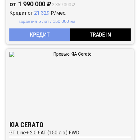
от 1 990 000 ₽
2 359 000 ₽
Кредит от
21 329
₽/мес.
гарантия 5 лет / 150 000 км
КРЕДИТ
TRADE IN
KIA CERATO
GT Line+ 2.0 6AT (150 л.с.) FWD