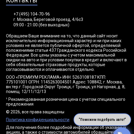
Контакты
+7 (495) 104-70-96
г. Москва, Береговой проезд, 4/6с3
09:00 - 21:00 (без выходных)
Обращаем Ваше внимание на то, что данный сайт носит
исключительно информационный характер и ни при каких
условиях не является публичной офертой, определяемой
положениями статьи 437 Гражданского кодекса Российской
Федерации. Все цены указаны с учетом максимальной
скидки на авто и при условии покупки в кредит и включают в
себя обязательные страховые продукты, которые
согласовываются и оплачиваются отдельно.
ООО «ПРЕМИУМ РЕКЛАМА» ИНН: 5263108187 КПП:
775101001 ОГРН: 1145263004501 Адрес: 108842, г. Москва,
вн.тер.г. Городской Округ Троицк, г Троицк, ул Нагорная, д. 8,
помещ. 12/11/12/13
¹ Рекомендованная розничная цена с учетом специального
предложения
© 2026, все права защищены
Политика конфиденциальности
"Поможем подобрать авто!"
Для получения более подробной информации об указанных
акциях, а также о стоимости автомобилей обращайтесь к