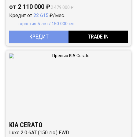
от 2 110 000 ₽
2 479 000 ₽
Кредит от
22 615
₽/мес.
гарантия 5 лет / 150 000 км
КРЕДИТ
TRADE IN
KIA CERATO
Luxe 2.0 6AT (150 л.с.) FWD