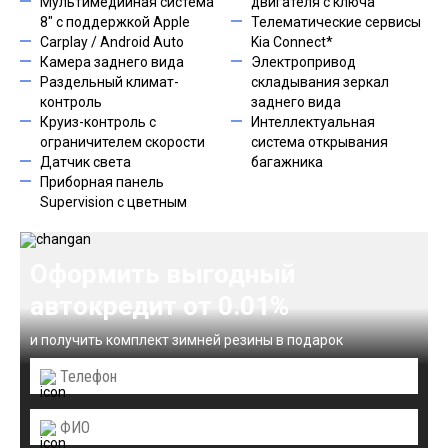
Мультимедийная система
двигателя с ключа
8" с поддержкой Apple
Телематические сервисы
Carplay / Android Auto
Kia Connect*
Камера заднего вида
Электропривод
Раздельный климат-
складывания зеркал
контроль
заднего вида
Круиз-контроль с
Интеллектуальная
ограничителем скорости
система открывания
Датчик света
багажника
Приборная панель
Supervision c цветным
Оформить выгодный
автокредит от 0.01%
и получить комплект зимней резины в подарок