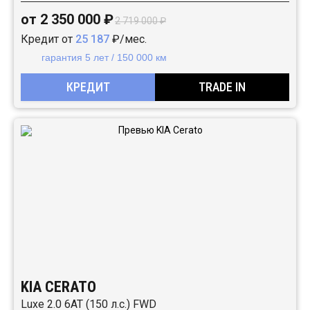
от 2 350 000 ₽
2 719 000 ₽
Кредит от
25 187
₽/мес.
гарантия 5 лет / 150 000 км
КРЕДИТ
TRADE IN
KIA CERATO
Luxe 2.0 6AT (150 л.с.) FWD