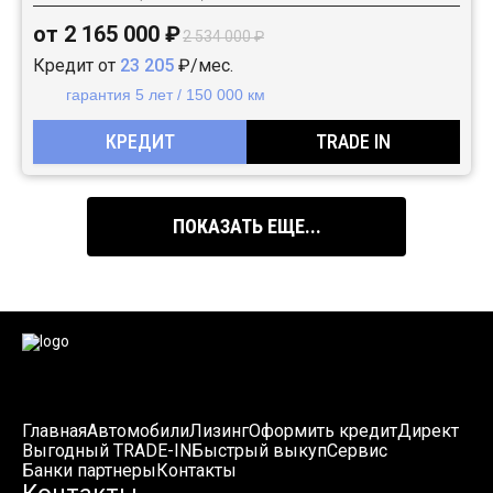
от 2 165 000 ₽
2 534 000 ₽
Кредит от
23 205
₽/мес.
гарантия 5 лет / 150 000 км
КРЕДИТ
TRADE IN
ПОКАЗАТЬ ЕЩЕ...
Главная
Автомобили
Лизинг
Оформить кредит
Директ
Выгодный TRADE-IN
Быстрый выкуп
Сервис
Банки партнеры
Контакты