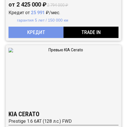
от 2 425 000 ₽
2 794 000 ₽
Кредит от
25 991
₽/мес.
гарантия 5 лет / 150 000 км
КРЕДИТ
TRADE IN
KIA CERATO
Prestige 1.6 6AT (128 л.с.) FWD