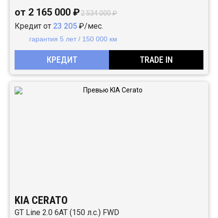
от 2 165 000 ₽
2 534 000 ₽
Кредит от
23 205
₽/мес.
гарантия 5 лет / 150 000 км
КРЕДИТ
TRADE IN
KIA CERATO
GT Line 2.0 6AT (150 л.с.) FWD