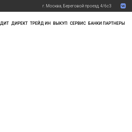
г. Москва, Береговой проезд, 4/6с3
ЕДИТ
ДИРЕКТ
ТРЕЙД ИН
ВЫКУП
СЕРВИС
БАНКИ ПАРТНЕРЫ