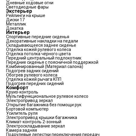
Дневные ходовые огни
Светодиодные фары
Экстерьер
Рейлинги на крыше
Диски 17
Металлик
Докатка
Интерьер
Спортивные передние сиденья
Декоративные накладки на педали
Складывающееся заднее сиденье
Отделка кожей рулевого колеса
Отделка потолка чёрного цвета
Передний центральный подлокотник
Передние сиденья с поясничной поддержкой
Комбинированный (Материал салона)
Подогрев задних сидений
Обогрев рулевого колеса
Отделка кожей рычага КПП
Подогрев передних сидений
Комфорт
Круиз-контроль
Мультифункциональное рулевое колесо
Электропривод зеркал
Открытие багажника без помощи рук
Бортовой компьютер
Усилитель руля
Электропривод крышки багажника
Климат-контроль 2-зонный
Электроскладывание зеркал
Камера задняя
Подрулевые лепестки переключения передач