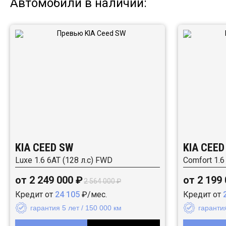
Автомобили в наличии:
KIA CEED SW
KIA CEED
Luxe 1.6 6AT (128 л.с) FWD
Comfort 1.6
от 2 249 000 ₽
от 2 199
2 564 000 ₽
Кредит от
24 105
₽/мес.
Кредит от
гарантия 5 лет / 150 000 км
гарантия