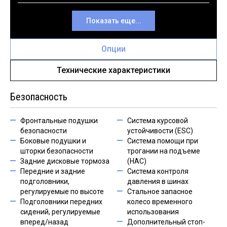
Показать еще...
Опции
Технические характеристики
Безопасность
Фронтальные подушки
Система курсовой
безопасности
устойчивости (ESC)
Боковые подушки и
Система помощи при
шторки безопасности
трогании на подъеме
Задние дисковые тормоза
(HAC)
Передние и задние
Система контроля
подголовники,
давления в шинах
регулируемые по высоте
Стальное запасное
Подголовники передних
колесо временного
сидений, регулируемые
использования
вперед/назад
Дополнительный стоп-