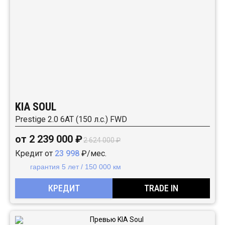
KIA SOUL
Prestige 2.0 6АТ (150 л.с.) FWD
от 2 239 000 ₽
2 624 000 ₽
Кредит от
23 998
₽/мес.
гарантия 5 лет / 150 000 км
КРЕДИТ
TRADE IN