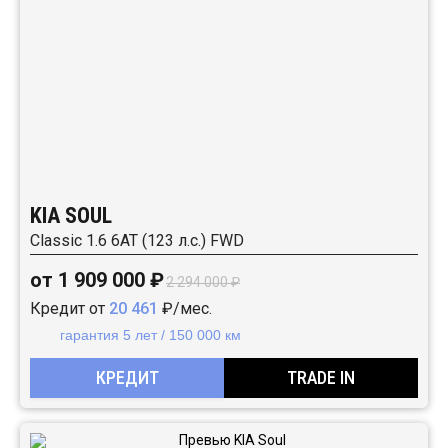
KIA SOUL
Classic 1.6 6АТ (123 л.с.) FWD
от 1 909 000 ₽
2 294 000 ₽
Кредит от
20 461
₽/мес.
гарантия 5 лет / 150 000 км
КРЕДИТ
TRADE IN