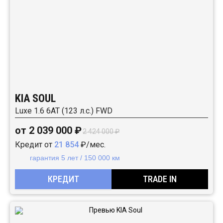
KIA SOUL
Luxe 1.6 6АТ (123 л.с.) FWD
от 2 039 000 ₽
2 424 000 ₽
Кредит от
21 854
₽/мес.
гарантия 5 лет / 150 000 км
КРЕДИТ
TRADE IN