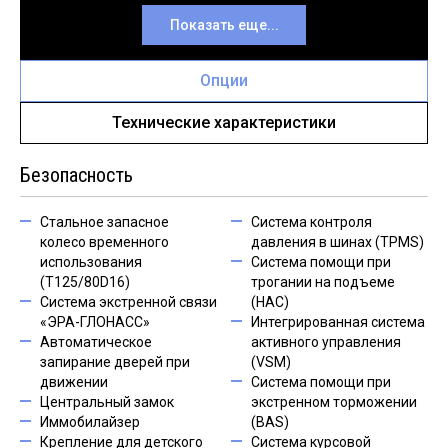
Показать еще...
Опции
Технические характеристики
Безопасность
Стальное запасное
Система контроля
колесо временного
давления в шинах (TPMS)
использования
Система помощи при
(T125/80D16)
трогании на подъеме
Система экстренной связи
(HAC)
«ЭРА-ГЛОНАСС»
Интегрированная система
Автоматическое
активного управления
запирание дверей при
(VSM)
движении
Система помощи при
Центральный замок
экстренном торможении
Иммобилайзер
(BAS)
Крепление для детского
Система курсовой