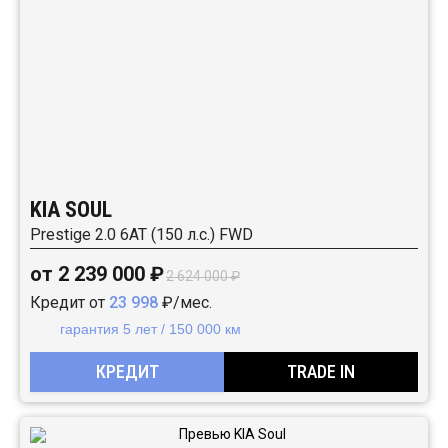
KIA SOUL
Prestige 2.0 6АТ (150 л.с.) FWD
от 2 239 000 ₽
2 624 000 ₽
Кредит от
23 998
₽/мес.
гарантия 5 лет / 150 000 км
КРЕДИТ
TRADE IN