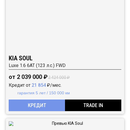
KIA SOUL
Luxe 1.6 6АТ (123 л.с.) FWD
от 2 039 000 ₽
2 424 000 ₽
Кредит от
21 854
₽/мес.
гарантия 5 лет / 150 000 км
КРЕДИТ
TRADE IN