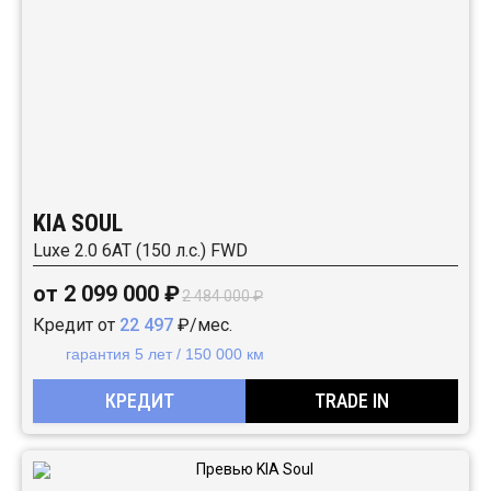
KIA SOUL
Luxe 2.0 6АТ (150 л.с.) FWD
от 2 099 000 ₽
2 484 000 ₽
Кредит от
22 497
₽/мес.
гарантия 5 лет / 150 000 км
КРЕДИТ
TRADE IN