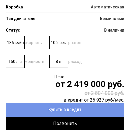
Коробка
Автоматическая
Тип двигателя
Бензиновый
Статус
В наличии
186 км/ч
скорость
10.2 сек.
разгон
150 л.с.
мощность
8 л.
расход
от
2 419 000
руб.
от 2 804 000 руб.
в кредит от
25 927
руб/мес.
Купить в кредит
Позвонить