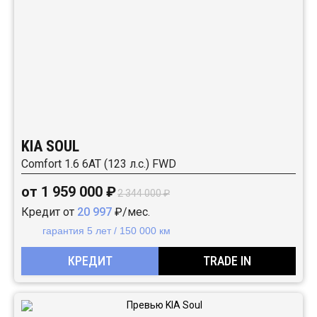
KIA SOUL
Comfort 1.6 6АТ (123 л.с.) FWD
от 1 959 000 ₽
2 344 000 ₽
Кредит от
20 997
₽/мес.
гарантия 5 лет / 150 000 км
КРЕДИТ
TRADE IN