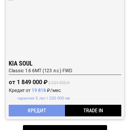
KIA SOUL
Classic 1.6 6МТ (123 л.с.) FWD
от 1 849 000 ₽
2 234 000 ₽
Кредит от
19 818
₽/мес.
гарантия 5 лет / 150 000 км
КРЕДИТ
TRADE IN