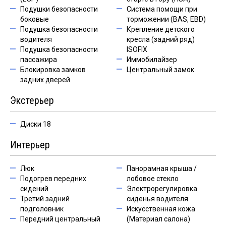
Подушки безопасности
Система помощи при
боковые
торможении (BAS, EBD)
Подушка безопасности
Крепление детского
водителя
кресла (задний ряд)
Подушка безопасности
ISOFIX
пассажира
Иммобилайзер
Блокировка замков
Центральный замок
задних дверей
Экстерьер
Диски 18
Интерьер
Люк
Панорамная крыша /
Подогрев передних
лобовое стекло
сидений
Электрорегулировка
Третий задний
сиденья водителя
подголовник
Искусственная кожа
Передний центральный
(Материал салона)