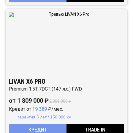
LIVAN X6 PRO
Premium 1.5T 7DCT (147 л.с.) FWD
от 1 809 000 ₽
2 309 000 ₽
Кредит от
19 389
₽/мес.
гарантия 5 лет / 150 000 км
КРЕДИТ
TRADE IN