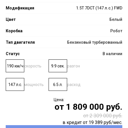
Модификация
1.5T 7DCT (147 л.с.) FWD
Цвет
Белый
Коробка
Робот
Тип двигателя
Бензиновый турбированный
Статус
В наличии
190 км/ч
скорость
9.9 сек.
разгон
147 л.с.
мощность
6.5 л.
расход
от
1 809 000
руб.
от 2 309 000 руб.
в кредит от
19 389
руб/мес.