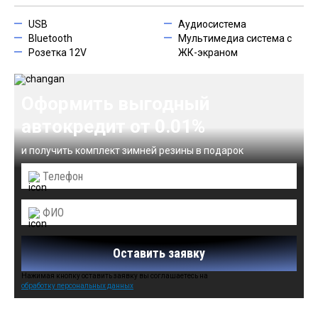
USB
Аудиосистема
Bluetooth
Мультимедиа система с
Розетка 12V
ЖК-экраном
Оформить выгодный
автокредит от 0.01%
и получить комплект зимней резины в подарок
Оставить заявку
Нажимая кнопку оставить заявку вы соглашаетесь на
обработку персональных данных