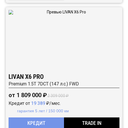
LIVAN X6 PRO
Premium 1.5T 7DCT (147 л.с.) FWD
от 1 809 000 ₽
2 309 000 ₽
Кредит от
19 389
₽/мес.
гарантия 5 лет / 150 000 км
КРЕДИТ
TRADE IN