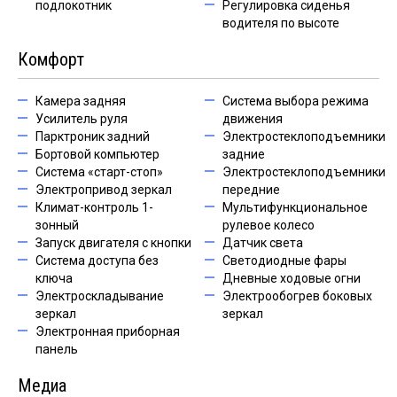
подлокотник
Регулировка сиденья
водителя по высоте
Комфорт
Камера задняя
Система выбора режима
Усилитель руля
движения
Парктроник задний
Электростеклоподъемники
Бортовой компьютер
задние
Система «старт-стоп»
Электростеклоподъемники
Электропривод зеркал
передние
Климат-контроль 1-
Мультифункциональное
зонный
рулевое колесо
Запуск двигателя с кнопки
Датчик света
Система доступа без
Светодиодные фары
ключа
Дневные ходовые огни
Электроскладывание
Электрообогрев боковых
зеркал
зеркал
Электронная приборная
панель
Медиа