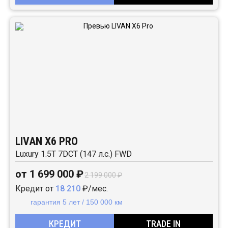
LIVAN X6 PRO
Luxury 1.5T 7DCT (147 л.с.) FWD
от 1 699 000 ₽
2 199 000 ₽
Кредит от
18 210
₽/мес.
гарантия 5 лет / 150 000 км
КРЕДИТ
TRADE IN