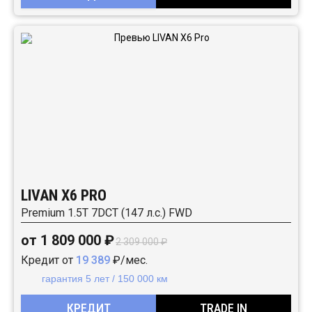
LIVAN X6 PRO
Premium 1.5T 7DCT (147 л.с.) FWD
от 1 809 000 ₽
2 309 000 ₽
Кредит от
19 389
₽/мес.
гарантия 5 лет / 150 000 км
КРЕДИТ
TRADE IN