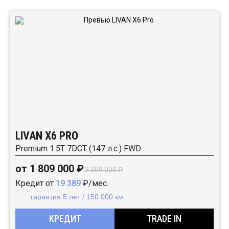
Автомобили в наличии:
LIVAN X6 PRO
Premium 1.5T 7DCT (147 л.с.) FWD
от 1 809 000 ₽
2 309 000 ₽
Кредит от
19 389
₽/мес.
гарантия 5 лет / 150 000 км
КРЕДИТ
TRADE IN