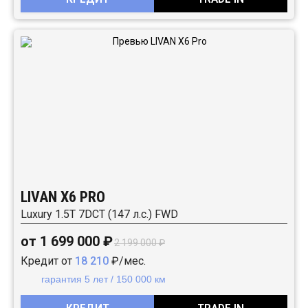
LIVAN X6 PRO
Luxury 1.5T 7DCT (147 л.с.) FWD
от 1 699 000 ₽
2 199 000 ₽
Кредит от
18 210
₽/мес.
гарантия 5 лет / 150 000 км