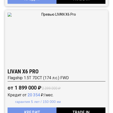
LIVAN X6 PRO
Flagship 1.5T 7DCT (174 л.с.) FWD
от 1 899 000 ₽
2 399 000 ₽
Кредит от
20 354
₽/мес.
гарантия 5 лет / 150 000 км
КРЕДИТ
TRADE IN