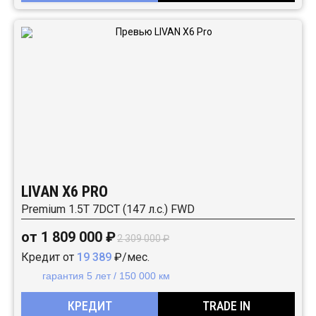
LIVAN X6 PRO
Premium 1.5T 7DCT (147 л.с.) FWD
от 1 809 000 ₽
2 309 000 ₽
Кредит от
19 389
₽/мес.
гарантия 5 лет / 150 000 км
КРЕДИТ
TRADE IN