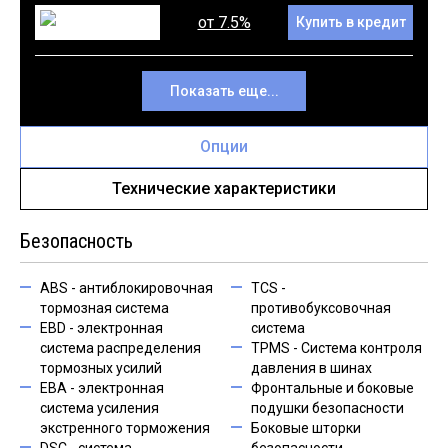
от 7.5%
Купить в кредит
Показать еще...
Опции
Технические характеристики
Безопасность
ABS - антиблокировочная
TCS -
тормозная система
противобуксовочная
EBD - электронная
система
система распределения
TPMS - Cистема контроля
тормозных усилий
давления в шинах
EBA - электронная
Фронтальные и боковые
система усиления
подушки безопасности
экстренного торможения
Боковые шторки