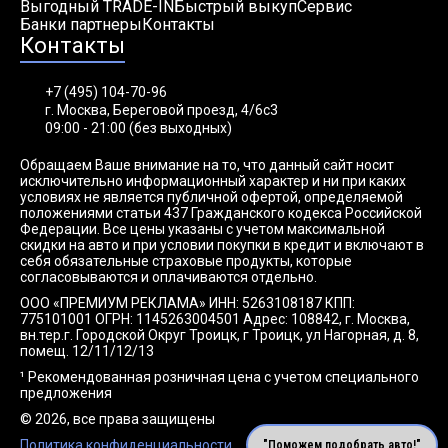
Выгодный TRADE-IN
Быстрый выкуп
Сервис
Банки партнеры
Контакты
Контакты
+7 (495) 104-70-96
г. Москва, Береговой проезд, 4/6с3
09:00 - 21:00 (без выходных)
Обращаем Ваше внимание на то, что данный сайт носит
исключительно информационный характер и ни при каких
условиях не является публичной офертой, определяемой
положениями статьи 437 Гражданского кодекса Российской
Федерации. Все цены указаны с учетом максимальной
скидки на авто и при условии покупки в кредит и включают в
себя обязательные страховые продукты, которые
согласовываются и оплачиваются отдельно.
ООО «ПРЕМИУМ РЕКЛАМА» ИНН: 5263108187 КПП:
775101001 ОГРН: 1145263004501 Адрес: 108842, г. Москва,
вн.тер.г. Городской Округ Троицк, г Троицк, ул Нагорная, д. 8,
помещ. 12/11/12/13
¹ Рекомендованная розничная цена с учетом специального
предложения
© 2026, все права защищены
Политика конфиденциальности
"Поможем подобрать авто!"