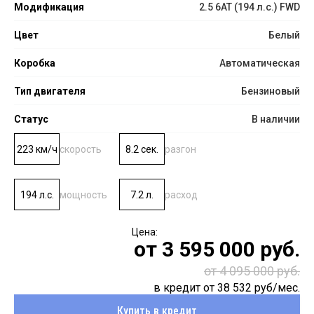
Модификация
2.5 6AT (194 л.с.) FWD
Цвет
Белый
Коробка
Автоматическая
Тип двигателя
Бензиновый
Статус
В наличии
223 км/ч
скорость
8.2 сек.
разгон
194 л.с.
мощность
7.2 л.
расход
от
3 595 000
руб.
от 4 095 000 руб.
в кредит от
38 532
руб/мес.
Купить в кредит