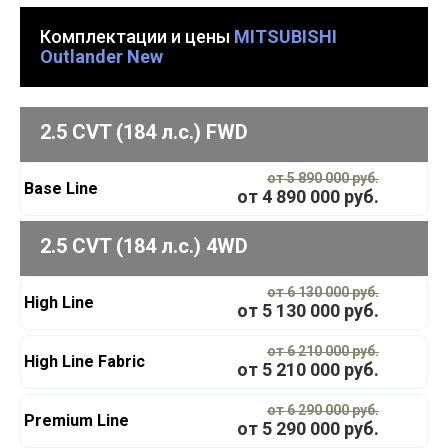
Комплектации и цены
MITSUBISHI
Outlander New
2.5 CVT (184 л.с.) FWD
от 5 890 000 руб.
Base Line
от
4 890 000
руб.
2.5 CVT (184 л.с.) 4WD
от 6 130 000 руб.
High Line
от
5 130 000
руб.
от 6 210 000 руб.
High Line Fabric
от
5 210 000
руб.
от 6 290 000 руб.
Premium Line
от
5 290 000
руб.