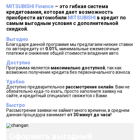
MITSUBISHI Finance
– это гибкая система
кредитования, которая дает возможность
приобрести автомобили
MITSUBISHI
в кредит по
самым выгодным условия с дополнительной
скидкой.
Выгодно
Благодаря данной программе мы предлагаем низкие ставки
по автокредиту от
0.01%
, минимальные ежемесячные
платежи и снижение общей стоимости владения авто.
Доступно
Программа является
максимально доступной
, так как
возможно получение кредита без первоначального взноса.
Удобно
Доступно предварительное
рассмотрение онлайн
. Вам не
обязательно куда-то ехать, просто заполните заявку на
сайте, и кредитный специалист свяжется с Вами.
Быстро
Рассмотрение заявки не займет много времени, в среднем
данная процедура занимает
от 30 минут до часа!
Оформить выгодный