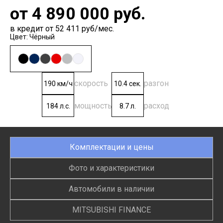
от
4 890 000
руб.
в кредит от 52 411 руб/мес.
Цвет: Чёрный
скорость
разгон
190 км/ч
10.4 сек.
мощность
расход
184 л.с.
8.7 л.
Комплектации и цены
Фото и характеристики
Автомобили в наличии
MITSUBISHI FINANCE