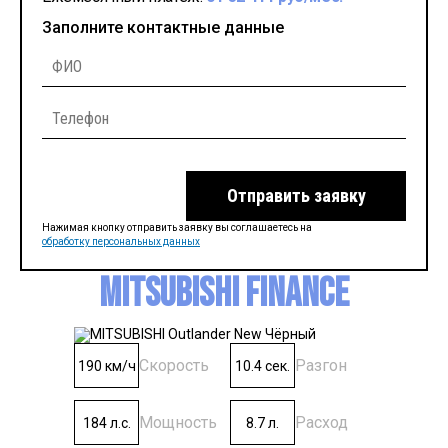
Заполните контактные данные
Отправить заявку
Нажимая кнопку отправить заявку вы соглашаетесь на
обработку персональных данных
MITSUBISHI Finance
Скорость
Разгон
190 км/ч
10.4 сек.
Мощность
Расход
184 л.с.
8.7 л.