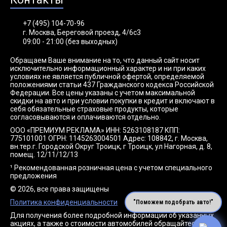
+7 (495) 104-70-96
г. Москва, Береговой проезд, 4/6с3
09:00 - 21:00 (без выходных)
Обращаем Ваше внимание на то, что данный сайт носит
исключительно информационный характер и ни при каких
условиях не является публичной офертой, определяемой
положениями статьи 437 Гражданского кодекса Российской
Федерации. Все цены указаны с учетом максимальной
скидки на авто и при условии покупки в кредит и включают в
себя обязательные страховые продукты, которые
согласовываются и оплачиваются отдельно.
ООО «ПРЕМИУМ РЕКЛАМА» ИНН: 5263108187 КПП:
775101001 ОГРН: 1145263004501 Адрес: 108842, г. Москва,
вн.тер.г. Городской Округ Троицк, г Троицк, ул Нагорная, д. 8,
помещ. 12/11/12/13
¹ Рекомендованная розничная цена с учетом специального
предложения
© 2026, все права защищены
Политика конфиденциальности
"Поможем подобрать авто!"
Для получения более подробной информации об указанных
акциях, а также о стоимости автомобилей обращайтесь к