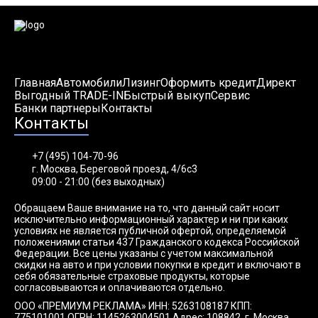
Главная
Автомобили
Лизинг
Оформить кредит
Директ
Выгодный TRADE-IN
Быстрый выкуп
Сервис
Банки партнеры
Контакты
Контакты
+7 (495) 104-70-96
г. Москва, Береговой проезд, 4/6с3
09:00 - 21:00 (без выходных)
Обращаем Ваше внимание на то, что данный сайт носит
исключительно информационный характер и ни при каких
условиях не является публичной офертой, определяемой
положениями статьи 437 Гражданского кодекса Российской
Федерации. Все цены указаны с учетом максимальной
скидки на авто и при условии покупки в кредит и включают в
себя обязательные страховые продукты, которые
согласовываются и оплачиваются отдельно.
ООО «ПРЕМИУМ РЕКЛАМА» ИНН: 5263108187 КПП:
775101001 ОГРН: 1145263004501 Адрес: 108842, г. Москва,