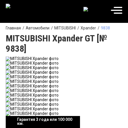
Главная
Автомобили
MITSUBISHI
Xpander
9838
MITSUBISHI Xpander GT [№
9838]
Гарантия 3 года или 100 000
км.