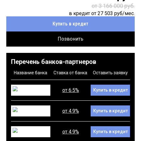
от 3 166 000 руб.
в кредит от
27 503
руб/мес.
Купить в кредит
Позвонить
Перечень банков-партнеров
Название банка
Ставка от банка
Оставить заявку
от 6.5%
Купить в кредит
от 4.9%
Купить в кредит
от 4.9%
Купить в кредит