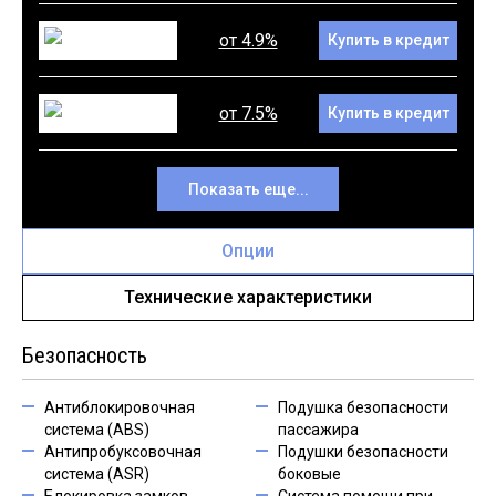
от 4.9%
Купить в кредит
от 7.5%
Купить в кредит
Показать еще...
Опции
Технические характеристики
Безопасность
Антиблокировочная
Подушка безопасности
система (ABS)
пассажира
Антипробуксовочная
Подушки безопасности
система (ASR)
боковые