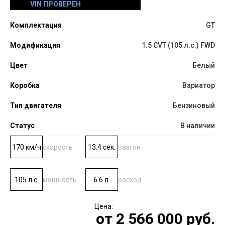
VIN ПРОВЕРЕН
Комплектация
GT
Модификация
1.5 CVT (105 л.с.) FWD
Цвет
Белый
Коробка
Вариатор
Тип двигателя
Бензиновый
Статус
В наличии
170 км/ч
скорость
13.4 сек.
разгон
105 л.с.
мощность
6.6 л.
расход
от
2 566 000
руб.