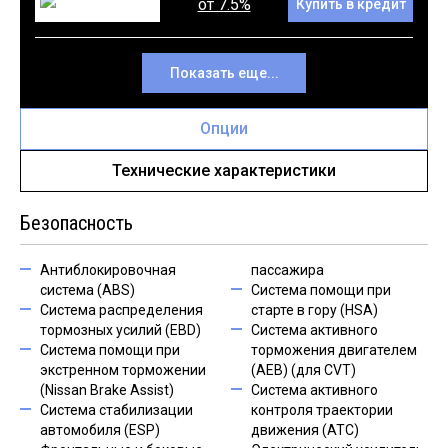
от 7.5%
Купить в кредит
Показать еще...
Опции
Технические характеристики
Безопасность
Антиблокировочная
пассажира
система (ABS)
Система помощи при
Система распределения
старте в гору (HSA)
тормозных усилий (EBD)
Система активного
Система помощи при
торможения двигателем
экстренном торможении
(AEB) (для CVT)
(Nissan Brake Assist)
Система активного
Система стабилизации
контроля траектории
автомобиля (ESP)
движения (ATC)