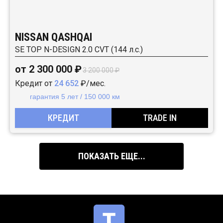
NISSAN QASHQAI
SE TOP N-DESIGN 2.0 CVT (144 л.с.)
от 2 300 000 ₽
3 200 000 ₽
Кредит от
24 652
₽/мес.
гарантия 5 лет / 150 000 км
КРЕДИТ
TRADE IN
ПОКАЗАТЬ ЕЩЕ...