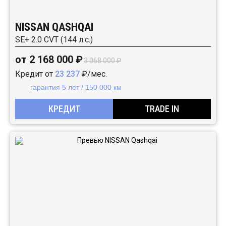
NISSAN QASHQAI
SE+ 2.0 CVT (144 л.с.)
от 2 168 000 ₽
3 068 000 ₽
Кредит от
23 237
₽/мес.
гарантия 5 лет / 150 000 км
КРЕДИТ
TRADE IN