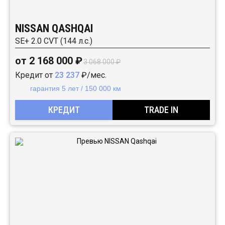
NISSAN QASHQAI
SE+ 2.0 CVT (144 л.с.)
от 2 168 000 ₽
3 068 000 ₽
Кредит от
23 237
₽/мес.
гарантия 5 лет / 150 000 км
КРЕДИТ
TRADE IN