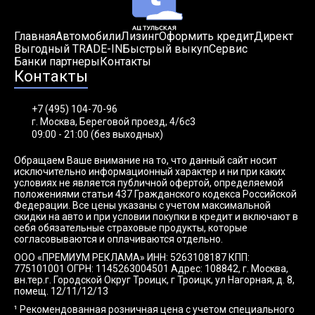
Главная
Автомобили
Лизинг
Оформить кредит
Директ
Выгодный TRADE-IN
Быстрый выкуп
Сервис
Банки партнеры
Контакты
Контакты
+7 (495) 104-70-96
г. Москва, Береговой проезд, 4/6с3
09:00 - 21:00 (без выходных)
Обращаем Ваше внимание на то, что данный сайт носит
исключительно информационный характер и ни при каких
условиях не является публичной офертой, определяемой
положениями статьи 437 Гражданского кодекса Российской
Федерации. Все цены указаны с учетом максимальной
скидки на авто и при условии покупки в кредит и включают в
себя обязательные страховые продукты, которые
согласовываются и оплачиваются отдельно.
ООО «ПРЕМИУМ РЕКЛАМА» ИНН: 5263108187 КПП:
775101001 ОГРН: 1145263004501 Адрес: 108842, г. Москва,
вн.тер.г. Городской Округ Троицк, г Троицк, ул Нагорная, д. 8,
помещ. 12/11/12/13
¹ Рекомендованная розничная цена с учетом специального