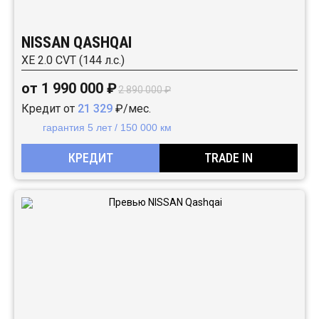
NISSAN QASHQAI
XE 2.0 CVT (144 л.с.)
от 1 990 000 ₽
2 890 000 ₽
Кредит от
21 329
₽/мес.
гарантия 5 лет / 150 000 км
КРЕДИТ
TRADE IN