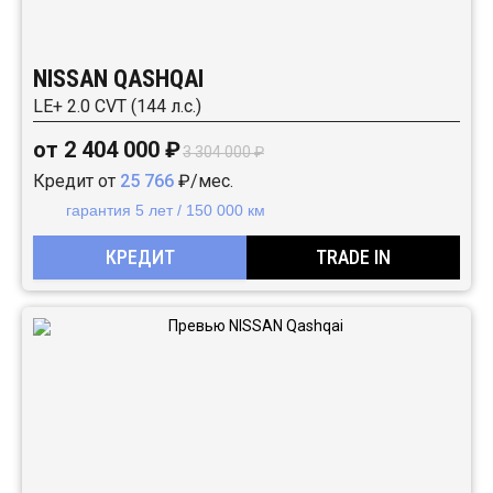
NISSAN QASHQAI
LE+ 2.0 CVT (144 л.с.)
от 2 404 000 ₽
3 304 000 ₽
Кредит от
25 766
₽/мес.
гарантия 5 лет / 150 000 км
КРЕДИТ
TRADE IN