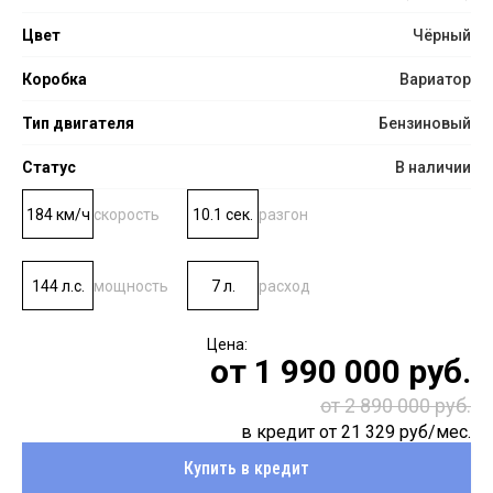
Цвет
Чёрный
Коробка
Вариатор
Тип двигателя
Бензиновый
Статус
В наличии
184 км/ч
скорость
10.1 сек.
разгон
144 л.с.
мощность
7 л.
расход
от
1 990 000
руб.
от 2 890 000 руб.
в кредит от
21 329
руб/мес.
Купить в кредит