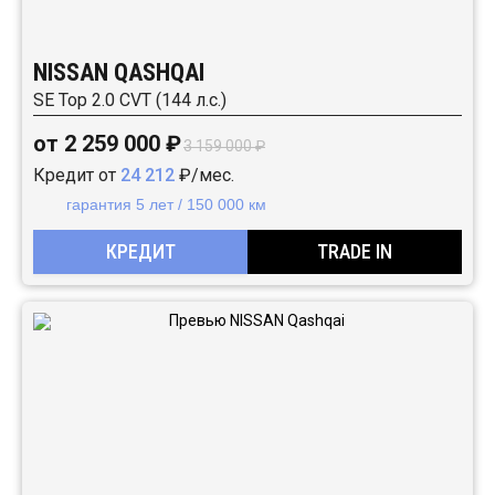
NISSAN QASHQAI
SE Top 2.0 CVT (144 л.с.)
от 2 259 000 ₽
3 159 000 ₽
Кредит от
24 212
₽/мес.
гарантия 5 лет / 150 000 км
КРЕДИТ
TRADE IN