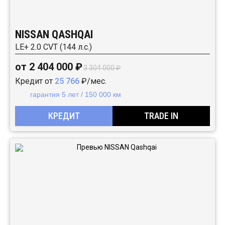
NISSAN QASHQAI
LE+ 2.0 CVT (144 л.с.)
от 2 404 000 ₽
3 304 000 ₽
Кредит от
25 766
₽/мес.
гарантия 5 лет / 150 000 км
КРЕДИТ
TRADE IN