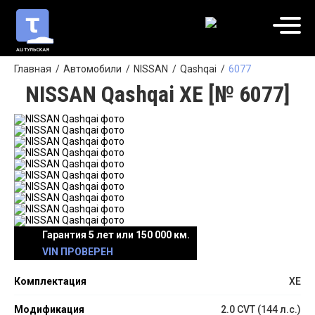
Главная
Автомобили
NISSAN
Qashqai
6077
NISSAN Qashqai XE [№ 6077]
Гарантия 5 лет или 150 000 км.
VIN ПРОВЕРЕН
Комплектация
XE
Модификация
2.0 CVT (144 л.с.)