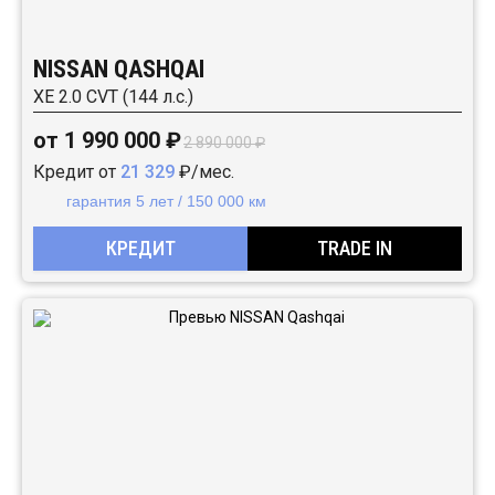
NISSAN QASHQAI
XE 2.0 CVT (144 л.с.)
от 1 990 000 ₽
2 890 000 ₽
Кредит от
21 329
₽/мес.
гарантия 5 лет / 150 000 км
КРЕДИТ
TRADE IN