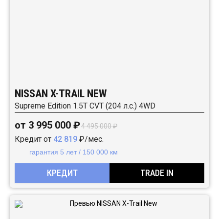
NISSAN X-TRAIL NEW
Supreme Edition 1.5T CVT (204 л.с.) 4WD
от 3 995 000 ₽
4 495 000 ₽
Кредит от
42 819
₽/мес.
гарантия 5 лет / 150 000 км
КРЕДИТ
TRADE IN