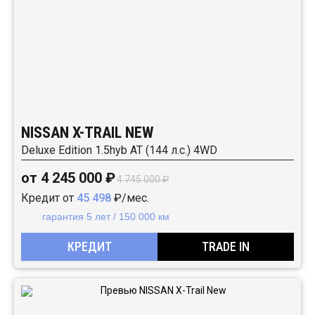
NISSAN X-TRAIL NEW
Deluxe Edition 1.5hyb AT (144 л.с.) 4WD
от 4 245 000 ₽
4 745 000 ₽
Кредит от
45 498
₽/мес.
гарантия 5 лет / 150 000 км
КРЕДИТ
TRADE IN