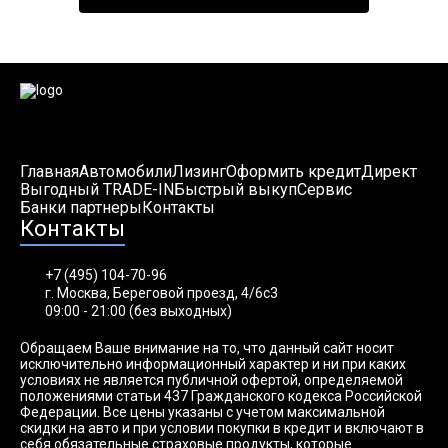
Главная
Автомобили
Лизинг
Оформить кредит
Директ
Выгодный TRADE-IN
Быстрый выкуп
Сервис
Банки партнеры
Контакты
Контакты
+7 (495) 104-70-96
г. Москва, Береговой проезд, 4/6с3
09:00 - 21:00 (без выходных)
Обращаем Ваше внимание на то, что данный сайт носит
исключительно информационный характер и ни при каких
условиях не является публичной офертой, определяемой
положениями статьи 437 Гражданского кодекса Российской
Федерации. Все цены указаны с учетом максимальной
скидки на авто и при условии покупки в кредит и включают в
себя обязательные страховые продукты, которые