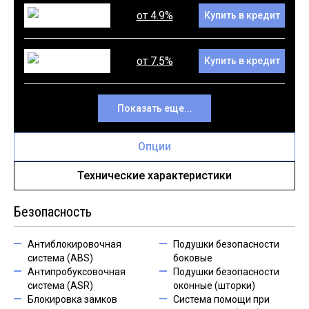
от 4.9%
Купить в кредит
от 7.5%
Купить в кредит
Показать еще...
Опции
Технические характеристики
Безопасность
Антиблокировочная
Подушки безопасности
система (ABS)
боковые
Антипробуксовочная
Подушки безопасности
система (ASR)
оконные (шторки)
Блокировка замков
Система помощи при