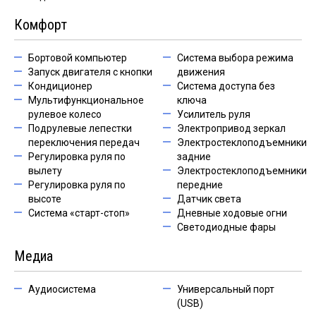
Комфорт
Бортовой компьютер
Система выбора режима
Запуск двигателя с кнопки
движения
Кондиционер
Система доступа без
Мультифункциональное
ключа
рулевое колесо
Усилитель руля
Подрулевые лепестки
Электропривод зеркал
переключения передач
Электростеклоподъемники
Регулировка руля по
задние
вылету
Электростеклоподъемники
Регулировка руля по
передние
высоте
Датчик света
Система «старт-стоп»
Дневные ходовые огни
Светодиодные фары
Медиа
Аудиосистема
Универсальный порт
(USB)