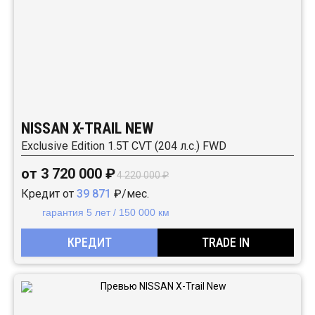
NISSAN X-TRAIL NEW
Exclusive Edition 1.5T CVT (204 л.с.) FWD
от 3 720 000 ₽
4 220 000 ₽
Кредит от
39 871
₽/мес.
гарантия 5 лет / 150 000 км
КРЕДИТ
TRADE IN