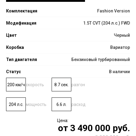
Комплектация
Fashion Version
Модификация
1.5T CVT (204 л.с.) FWD
Цвет
Черный
Коробка
Вариатор
Тип двигателя
Бензиновый турбированный
Статус
В наличии
200 км/ч
скорость
8.7 сек.
разгон
204 л.с.
мощность
6.6 л.
расход
от
3 490 000
руб.