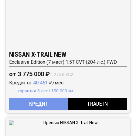
NISSAN X-TRAIL NEW
Exclusive Edition (7 мест) 1.5T CVT (204 л.с.) FWD
от 3 775 000 ₽
4 275 000 ₽
Кредит от
40 461
₽/мес.
гарантия 5 лет / 150 000 км
КРЕДИТ
TRADE IN