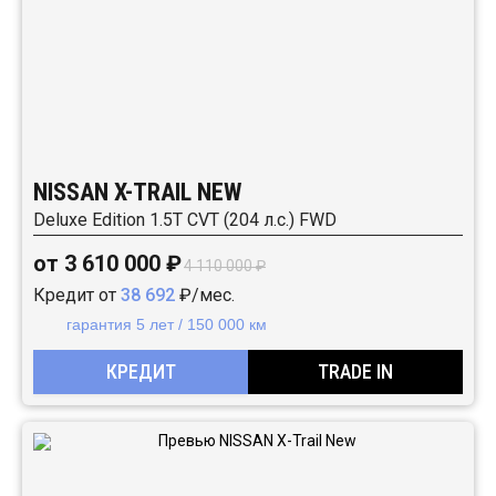
NISSAN X-TRAIL NEW
Deluxe Edition 1.5T CVT (204 л.с.) FWD
от 3 610 000 ₽
4 110 000 ₽
Кредит от
38 692
₽/мес.
гарантия 5 лет / 150 000 км
КРЕДИТ
TRADE IN