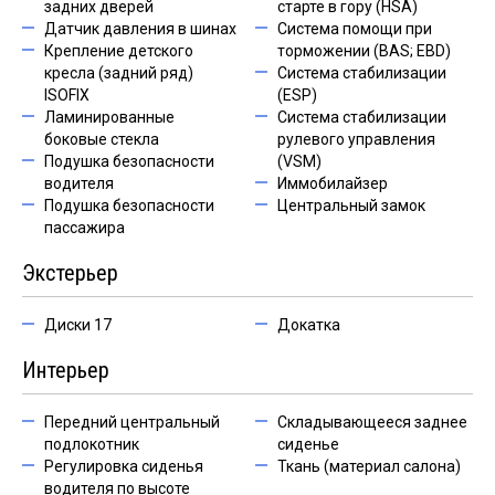
задних дверей
старте в гору (HSA)
Датчик давления в шинах
Система помощи при
Крепление детского
торможении (BAS; EBD)
кресла (задний ряд)
Система стабилизации
ISOFIX
(ESP)
Ламинированные
Система стабилизации
боковые стекла
рулевого управления
Подушка безопасности
(VSM)
водителя
Иммобилайзер
Подушка безопасности
Центральный замок
пассажира
Экстерьер
Диски 17
Докатка
Интерьер
Передний центральный
Складывающееся заднее
подлокотник
сиденье
Регулировка сиденья
Ткань (материал салона)
водителя по высоте