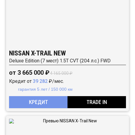
NISSAN X-TRAIL NEW
Deluxe Edition (7 мест) 1.5T CVT (204 л.с.) FWD
от 3 665 000 ₽
4 165 000 ₽
Кредит от
39 282
₽/мес.
гарантия 5 лет / 150 000 км
КРЕДИТ
TRADE IN