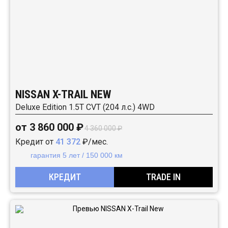
NISSAN X-TRAIL NEW
Deluxe Edition 1.5T CVT (204 л.с.) 4WD
от 3 860 000 ₽
4 360 000 ₽
Кредит от
41 372
₽/мес.
гарантия 5 лет / 150 000 км
КРЕДИТ
TRADE IN