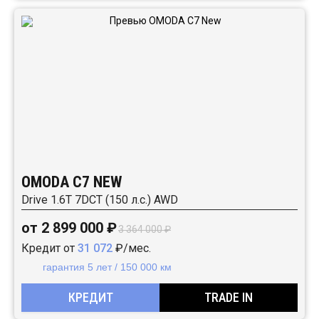
OMODA C7 NEW
Drive 1.6T 7DCT (150 л.с.) AWD
от 2 899 000 ₽
3 364 000 ₽
Кредит от
31 072
₽/мес.
гарантия 5 лет / 150 000 км
КРЕДИТ
TRADE IN