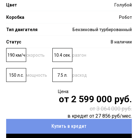
Цвет
Голубой
Коробка
Робот
Тип двигателя
Бензиновый турбированный
Статус
В наличии
190 км/ч
скорость
10.4 сек.
разгон
150 л.с.
мощность
7.5 л.
расход
от
2 599 000
руб.
от 3 064 000 руб.
в кредит от
27 856
руб/мес.
Купить в кредит