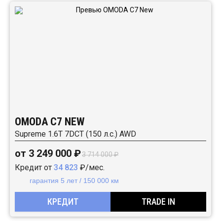
OMODA C7 NEW
Supreme 1.6T 7DCT (150 л.с.) AWD
от 3 249 000 ₽
3 714 000 ₽
Кредит от
34 823
₽/мес.
гарантия 5 лет / 150 000 км
КРЕДИТ
TRADE IN