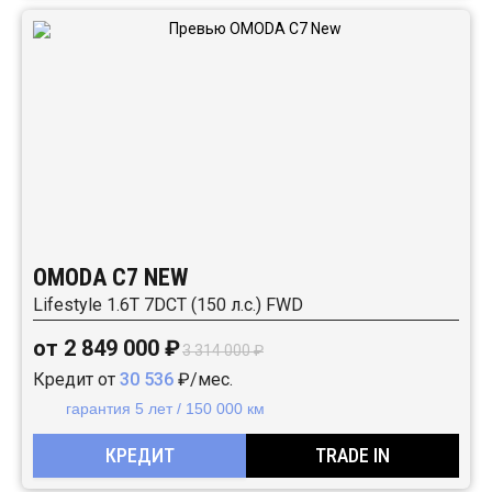
OMODA C7 NEW
Lifestyle 1.6T 7DCT (150 л.с.) FWD
от 2 849 000 ₽
3 314 000 ₽
Кредит от
30 536
₽/мес.
гарантия 5 лет / 150 000 км
КРЕДИТ
TRADE IN