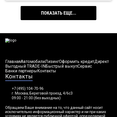
ПОКАЗАТЬ ЕЩЕ...
Главная
Автомобили
Лизинг
Оформить кредит
Директ
Выгодный TRADE-IN
Быстрый выкуп
Сервис
Банки партнеры
Контакты
Контакты
+7 (495) 104-70-96
г. Москва, Береговой проезд, 4/6с3
09:00 - 21:00 (без выходных)
Обращаем Ваше внимание на то, что данный сайт носит
исключительно информационный характер и ни при каких
условиях не является публичной офертой, определяемой