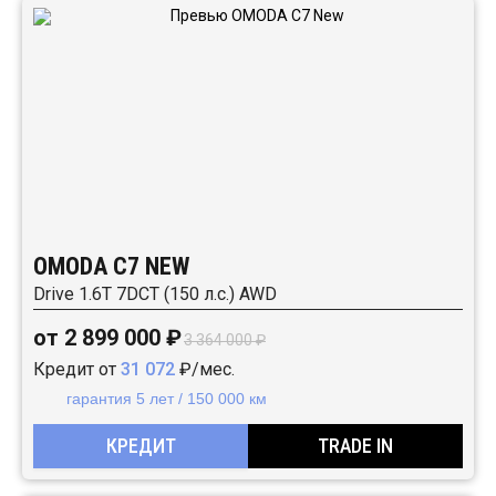
OMODA C7 NEW
Drive 1.6T 7DCT (150 л.с.) AWD
от 2 899 000 ₽
3 364 000 ₽
Кредит от
31 072
₽/мес.
гарантия 5 лет / 150 000 км
КРЕДИТ
TRADE IN