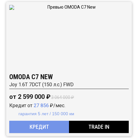
OMODA C7 NEW
Joy 1.6T 7DCT (150 л.с.) FWD
от 2 599 000 ₽
3 064 000 ₽
Кредит от
27 856
₽/мес.
гарантия 5 лет / 150 000 км
КРЕДИТ
TRADE IN