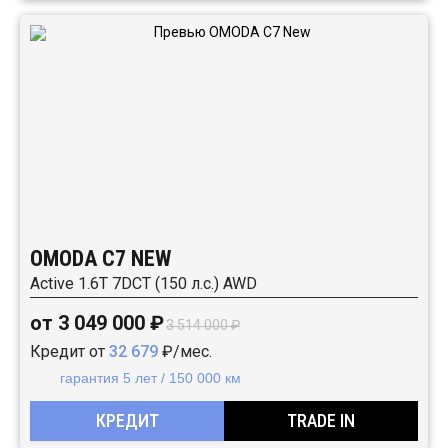
OMODA C7 NEW
Active 1.6T 7DCT (150 л.с.) AWD
от 3 049 000 ₽
3 514 000 ₽
Кредит от
32 679
₽/мес.
гарантия 5 лет / 150 000 км
КРЕДИТ
TRADE IN