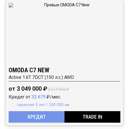
OMODA C7 NEW
Active 1.6T 7DCT (150 л.с.) AWD
от 3 049 000 ₽
3 514 000 ₽
Кредит от
32 679
₽/мес.
гарантия 5 лет / 150 000 км
КРЕДИТ
TRADE IN