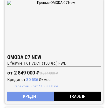
OMODA C7 NEW
Lifestyle 1.6T 7DCT (150 л.с.) FWD
от 2 849 000 ₽
3 314 000 ₽
Кредит от
30 536
₽/мес.
гарантия 5 лет / 150 000 км
КРЕДИТ
TRADE IN