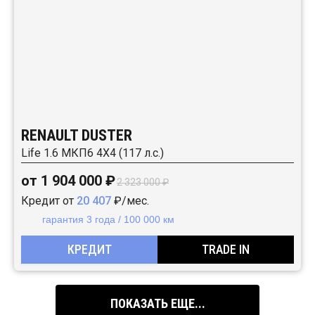
RENAULT DUSTER
Life 1.6 МКП6 4Х4 (117 л.с.)
от 1 904 000 ₽
2 323 000 ₽
Кредит от
20 407
₽/мес.
гарантия 3 года / 100 000 км
КРЕДИТ
TRADE IN
ПОКАЗАТЬ ЕЩЕ...