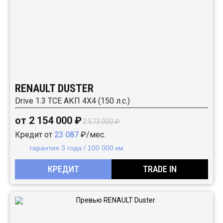
RENAULT DUSTER
Drive 1.3 TCE АКП 4Х4 (150 л.с.)
от 2 154 000 ₽
2 573 000 ₽
Кредит от
23 087
₽/мес.
гарантия 3 года / 100 000 км
КРЕДИТ
TRADE IN