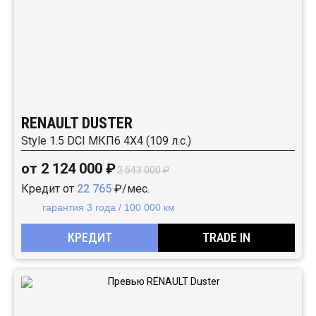
RENAULT DUSTER
Style 1.5 DCI МКП6 4Х4 (109 л.с.)
от 2 124 000 ₽
2 543 000 ₽
Кредит от
22 765
₽/мес.
гарантия 3 года / 100 000 км
КРЕДИТ
TRADE IN