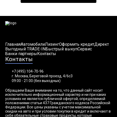
Главная
Автомобили
Лизинг
Оформить кредит
Директ
Выгодный TRADE-IN
Быстрый выкуп
Сервис
Банки партнеры
Контакты
Контакты
+7 (495) 104-70-96
г. Москва, Береговой проезд, 4/6с3
09:00 - 21:00 (без выходных)
Обращаем Ваше внимание на то, что данный сайт носит
исключительно информационный характер и ни при каких
условиях не является публичной офертой, определяемой
положениями статьи 437 Гражданского кодекса Российской
Федерации. Все цены указаны с учетом максимальной
скидки на авто и при условии покупки в кредит и включают в
себя обязательные страховые продукты, которые