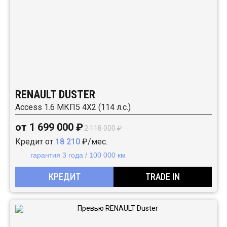
RENAULT DUSTER
Access 1.6 МКП5 4Х2 (114 л.с.)
от 1 699 000 ₽
2 118 000 ₽
Кредит от
18 210
₽/мес.
гарантия 3 года / 100 000 км
КРЕДИТ
TRADE IN