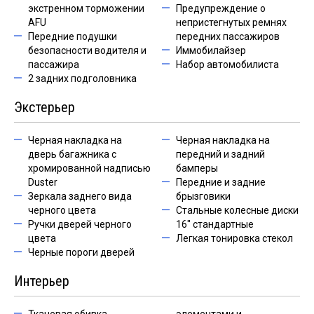
экстренном торможении
Предупреждение о
AFU
непристегнутых ремнях
Передние подушки
передних пассажиров
безопасности водителя и
Иммобилайзер
пассажира
Набор автомобилиста
2 задних подголовника
Экстерьер
Черная накладка на
Черная накладка на
дверь багажника с
передний и задний
хромированной надписью
бамперы
Duster
Передние и задние
Зеркала заднего вида
брызговики
черного цвета
Стальные колесные диски
Ручки дверей черного
16" стандартные
цвета
Легкая тонировка стекол
Черные пороги дверей
Интерьер