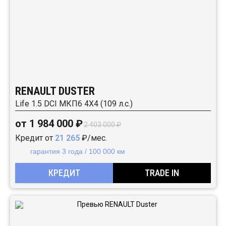
RENAULT DUSTER
Life 1.5 DCI МКП6 4Х4 (109 л.с.)
от 1 984 000 ₽
2 403 000 ₽
Кредит от
21 265
₽/мес.
гарантия 3 года / 100 000 км
КРЕДИТ
TRADE IN