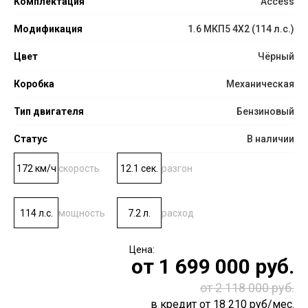
Комплектация
Access
Модификация
1.6 МКП5 4Х2 (114 л.с.)
Цвет
Чёрный
Коробка
Механическая
Тип двигателя
Бензиновый
Статус
В наличии
172 км/ч
скорость
12.1 сек.
разгон
114 л.с.
мощность
7.2 л.
расход
от
1 699 000
руб.
от 2 118 000 руб.
в кредит от
18 210
руб/мес.