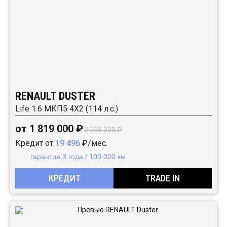
RENAULT DUSTER
Life 1.6 МКП5 4Х2 (114 л.с.)
от 1 819 000 ₽
2 238 000 ₽
Кредит от
19 496
₽/мес.
гарантия 3 года / 100 000 км
КРЕДИТ
TRADE IN