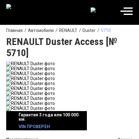
Главная
Автомобили
RENAULT
Duster
5710
RENAULT Duster Access [№
5710]
Гарантия 3 года или 100 000
км.
VIN ПРОВЕРЕН