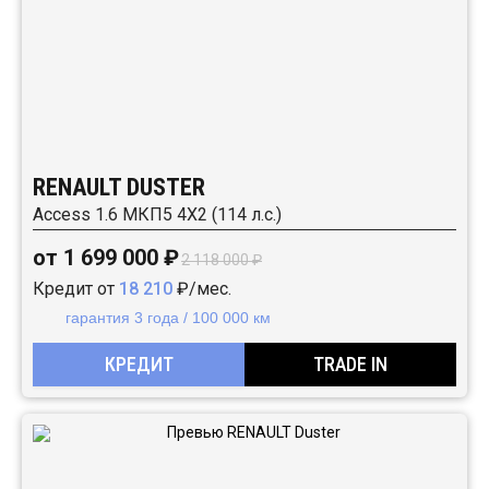
RENAULT DUSTER
Access 1.6 МКП5 4Х2 (114 л.с.)
от 1 699 000 ₽
2 118 000 ₽
Кредит от
18 210
₽/мес.
гарантия 3 года / 100 000 км
КРЕДИТ
TRADE IN