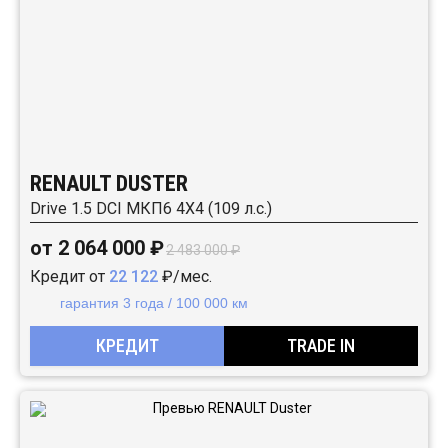
RENAULT DUSTER
Drive 1.5 DCI МКП6 4Х4 (109 л.с.)
от 2 064 000 ₽
2 483 000 ₽
Кредит от
22 122
₽/мес.
гарантия 3 года / 100 000 км
КРЕДИТ
TRADE IN