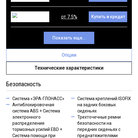
от 7.5%
Купить в кредит
Показать еще...
Опции
Технические характеристики
Безопасность
Система «ЭРА-ГЛОНАСС»
Система креплений ISOFIX
Антиблокировочная
на задних боковых
система ABS + Система
сиденьях
электронного
Трехточечные ремни
распределения
безопасности на
тормозных усилий EBD +
передних сиденьях с
Система помощи при
преднатяжителями