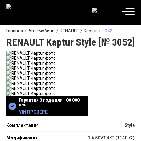
Главная
Автомобили
RENAULT
Kaptur
3052
RENAULT Kaptur Style [№ 3052]
Гарантия 3 года или 100 000
км.
VIN ПРОВЕРЕН
Комплектация
Style
Модификация
1.6 5CVT 4X2 (114Л.С.)