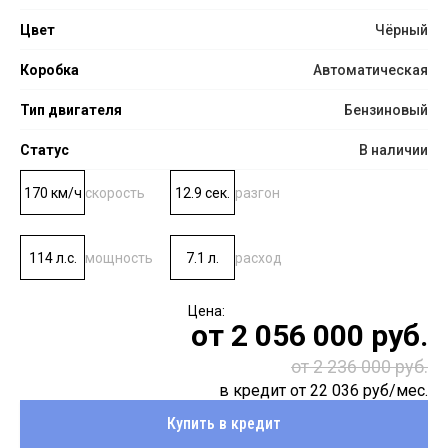
Цвет
Чёрный
Коробка
Автоматическая
Тип двигателя
Бензиновый
Статус
В наличии
170 км/ч
скорость
12.9 сек.
разгон
114 л.с.
мощность
7.1 л.
расход
от
2 056 000
руб.
от 2 236 000 руб.
в кредит от
22 036
руб/мес.
Купить в кредит