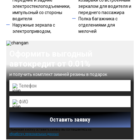
Передние и задние
козырьки со встроенным
электростеклоподъемники,
зеркалом для водителя и
импульсный со стороны
переднего пассажира
водителя
Полка багажника с
Наружные зеркала с
отделениями для
электроприводом,
мелочей
Оформить выгодный
автокредит от 0.01%
и получить комплект зимней резины в подарок
Оставить заявку
Нажимая кнопку оставить заявку вы соглашаетесь на
обработку персональных данных