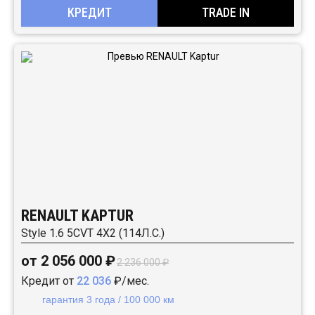
КРЕДИТ
TRADE IN
RENAULT KAPTUR
Style 1.6 5CVT 4X2 (114Л.С.)
от 2 056 000 ₽
2 236 000 ₽
Кредит от
22 036
₽/мес.
гарантия 3 года / 100 000 км