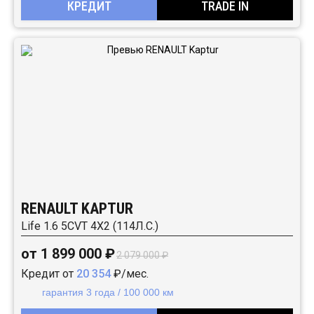
КРЕДИТ
TRADE IN
RENAULT KAPTUR
Life 1.6 5CVT 4X2 (114Л.С.)
от 1 899 000 ₽
2 079 000 ₽
Кредит от
20 354
₽/мес.
гарантия 3 года / 100 000 км