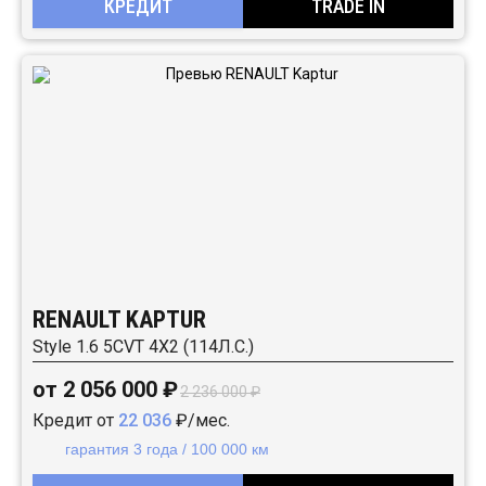
КРЕДИТ
TRADE IN
RENAULT KAPTUR
Style 1.6 5CVT 4X2 (114Л.С.)
от 2 056 000 ₽
2 236 000 ₽
Кредит от
22 036
₽/мес.
гарантия 3 года / 100 000 км