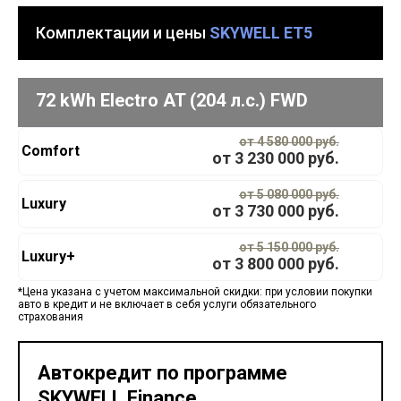
Комплектации и цены
SKYWELL ET5
72 kWh Electro AT (204 л.с.) FWD
от 4 580 000 руб.
Comfort
от
3 230 000
руб.
от 5 080 000 руб.
Luxury
от
3 730 000
руб.
от 5 150 000 руб.
Luxury+
от
3 800 000
руб.
*Цена указана с учетом максимальной скидки: при условии покупки
авто в кредит и не включает в себя услуги обязательного
страхования
Автокредит по программе
SKYWELL Finance