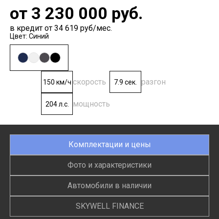
от
3 230 000
руб.
в кредит от 34 619 руб/мес.
Цвет: Синий
скорость
разгон
150 км/ч
7.9 сек.
мощность
204 л.с.
Комплектации и цены
Фото и характеристики
Автомобили в наличии
SKYWELL FINANCE