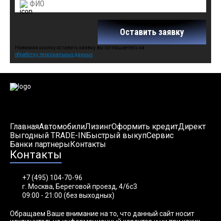
Оставить заявку
Нажимая кнопку оставить заявку вы соглашаетесь на
обработку персональных данных
Главная
Автомобили
Лизинг
Оформить кредит
Директ
Выгодный TRADE-IN
Быстрый выкуп
Сервис
Банки партнеры
Контакты
Контакты
+7 (495) 104-70-96
г. Москва, Береговой проезд, 4/6с3
09:00 - 21:00 (без выходных)
Обращаем Ваше внимание на то, что данный сайт носит