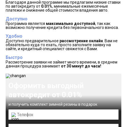
Благодаря данной программе мы предлагаем низкие ставки
по автокредиту от
0.01%
, минимальные ежемесячные
платежи и снижение общей стоимости владения авто.
Доступно
Программа является
максимально доступной
, так как
возможно получение кредита без первоначального взноса.
Удобно
Доступно предварительное
рассмотрение онлайн
. Вам не
обязательно куда-то ехать, просто заполните заявку на
сайте, и кредитный специалист свяжется с Вами.
Быстро
Рассмотрение заявки не займет много времени, в среднем
данная процедура занимает
от 30 минут до часа!
Оформить выгодный
автокредит от 0.01%
и получить комплект зимней резины в подарок