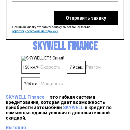
Отправить заявку
Нажимая кнопку отправить заявку вы соглашаетесь на
обработку персональных данных
SKYWELL Finance
Скорость
Разгон
150 км/ч
7.9 сек.
Мощность
204 л.с.
SKYWELL Finance
– это гибкая система
кредитования, которая дает возможность
приобрести автомобили
SKYWELL
в кредит по
самым выгодным условия с дополнительной
скидкой.
Выгодно