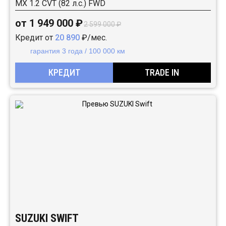
MX 1.2 CVT (82 л.с.) FWD
от 1 949 000 ₽
2 599 000 ₽
Кредит от
20 890
₽/мес.
гарантия 3 года / 100 000 км
КРЕДИТ
TRADE IN
SUZUKI SWIFT