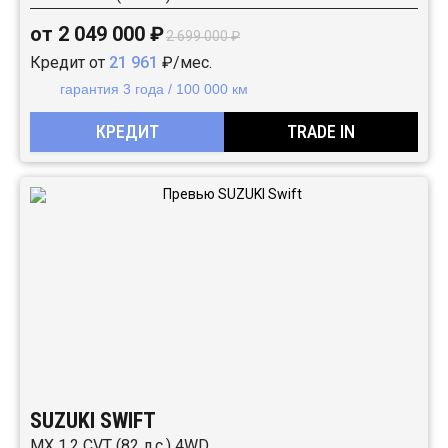
от 2 049 000 ₽
2 699 000 ₽
Кредит от
21 961
₽/мес.
гарантия 3 года / 100 000 км
КРЕДИТ
TRADE IN
SUZUKI SWIFT
MX 1.2 CVT (82 л.с.) 4WD