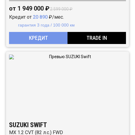
от 1 949 000 ₽
2 599 000 ₽
Кредит от
20 890
₽/мес.
гарантия 3 года / 100 000 км
КРЕДИТ
TRADE IN
SUZUKI SWIFT
MX 1.2 CVT (82 л.с.) FWD