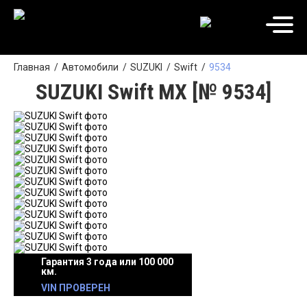
Главная
Автомобили
SUZUKI
Swift
9534
SUZUKI Swift MX [№ 9534]
Гарантия 3 года или 100 000
км.
VIN ПРОВЕРЕН