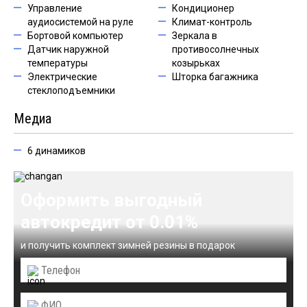
Управление
Кондиционер
аудиосистемой на руле
Климат-контроль
Бортовой компьютер
Зеркала в
Датчик наружной
противосолнечных
температуры
козырьках
Электрические
Шторка багажника
стеклоподъемники
Медиа
6 динамиков
Оформить выгодный
автокредит от 0.01%
и получить комплект зимней резины в подарок