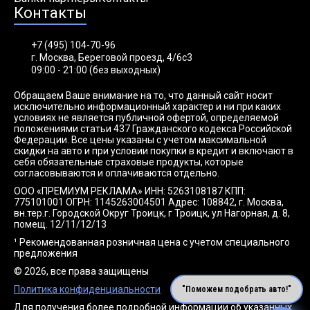
Контакты
+7 (495) 104-70-96
г. Москва, Береговой проезд, 4/6с3
09:00 - 21:00 (без выходных)
Обращаем Ваше внимание на то, что данный сайт носит
исключительно информационный характер и ни при каких
условиях не является публичной офертой, определяемой
положениями статьи 437 Гражданского кодекса Российской
Федерации. Все цены указаны с учетом максимальной
скидки на авто и при условии покупки в кредит и включают в
себя обязательные страховые продукты, которые
согласовываются и оплачиваются отдельно.
ООО «ПРЕМИУМ РЕКЛАМА» ИНН: 5263108187 КПП:
775101001 ОГРН: 1145263004501 Адрес: 108842, г. Москва,
вн.тер.г. Городской Округ Троицк, г Троицк, ул Нагорная, д. 8,
помещ. 12/11/12/13
¹ Рекомендованная розничная цена с учетом специального
предложения
© 2026, все права защищены
Политика конфиденциальности
"Поможем подобрать авто!"
Для получения более подробной информации об указанных