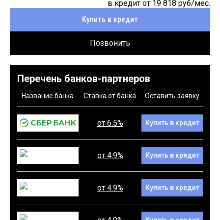
в кредит от
19 818
руб/мес.
Купить в кредит
Позвонить
Перечень банков-партнеров
Название банка
Ставка от банка
Оставить заявку
от 6.5%
Купить в кредит
от 4.9%
Купить в кредит
от 4.9%
Купить в кредит