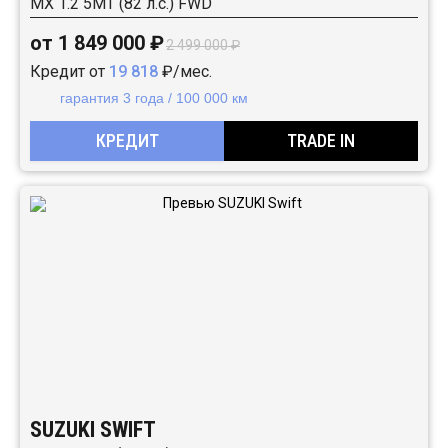
MX 1.2 5MT (82 л.с.) FWD
от 1 849 000 ₽
2 499 000 ₽
Кредит от
19 818
₽/мес.
гарантия 3 года / 100 000 км
КРЕДИТ
TRADE IN
SUZUKI SWIFT