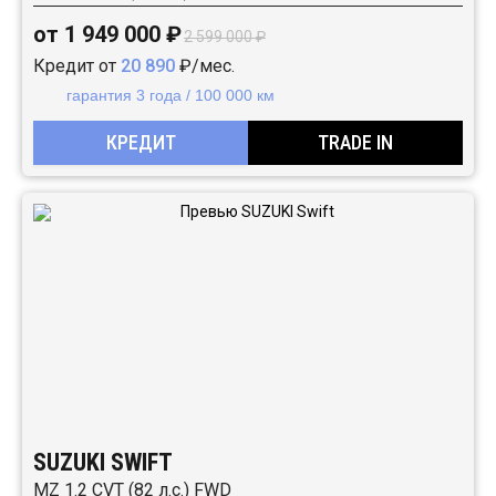
от 1 949 000 ₽
2 599 000 ₽
Кредит от
20 890
₽/мес.
гарантия 3 года / 100 000 км
КРЕДИТ
TRADE IN
SUZUKI SWIFT
MZ 1.2 CVT (82 л.с.) FWD