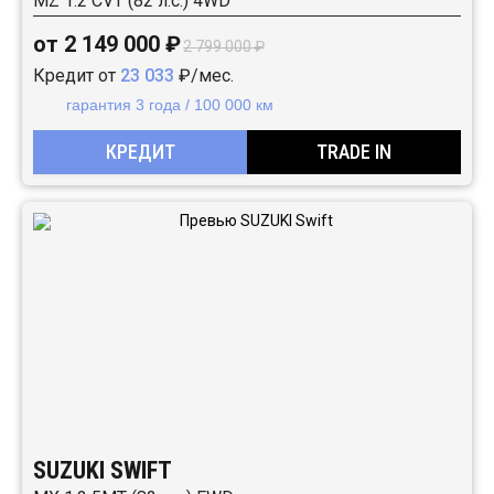
MZ 1.2 CVT (82 л.с.) 4WD
от 2 149 000 ₽
2 799 000 ₽
Кредит от
23 033
₽/мес.
гарантия 3 года / 100 000 км
КРЕДИТ
TRADE IN
SUZUKI SWIFT