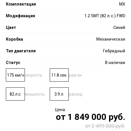
Комплектация
MX
Модификация
1.2 5MT (82 л.с.) FWD
Цвет
Синий
Коробка
Механическая
Тип двигателя
Гибридный
Статус
В наличии
175 км/ч
скорость
11.8 сек.
разгон
82 л.с.
мощность
3.9 л.
расход
от
1 849 000
руб.
от 2 499 000 руб.